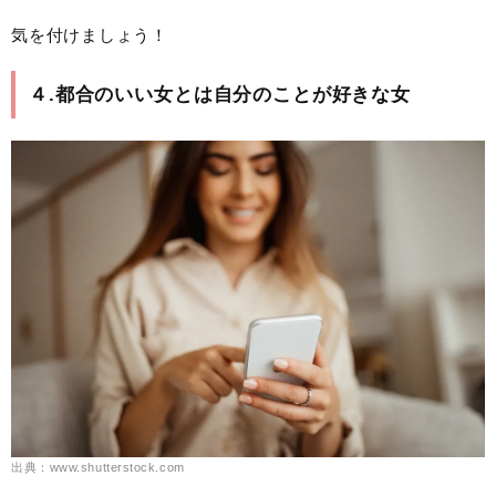
気を付けましょう！
４.都合のいい女とは自分のことが好きな女
出典：www.shutterstock.com