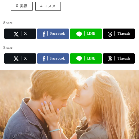
美容
コスメ
Share
X
Facebook
LINE
Threads
Share
X
Facebook
LINE
Threads