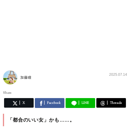
2025.07.14
加藤瞳
Share
X
Facebook
LINE
Threads
「都合のいい女」かも……。