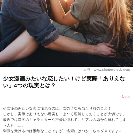
出典：www.shutterstock.com
少女漫画みたいな恋したい！けど実際「ありえな
い」4つの現実とは？
Love
少女漫画みたいな恋に憧れるのは、女の子なら当たり前のこと！
しかし、実際はありえない現実も、よ〜く理解しておくことが大切です。
最近では漫画のキャラクターや声優に憧れて、リアルの恋から離れてしま
う人も……。
刺激を受けるのは素敵なことですが、逃避にはつかっちゃダメですよ♪