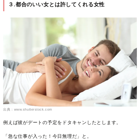
３.都合のいい女とは許してくれる女性
出典：www.shutterstock.com
例えば彼がデートの予定をドタキャンしたとします。
「急な仕事が入った！今日無理だ」と。