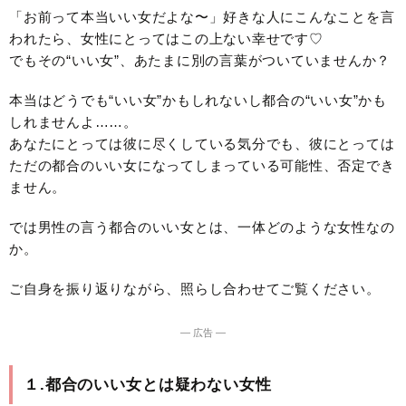
「お前って本当いい女だよな〜」好きな人にこんなことを言
われたら、女性にとってはこの上ない幸せです♡
でもその“いい女”、あたまに別の言葉がついていませんか？
本当はどうでも“いい女”かもしれないし都合の“いい女”かも
しれませんよ……。
あなたにとっては彼に尽くしている気分でも、彼にとっては
ただの都合のいい女になってしまっている可能性、否定でき
ません。
では男性の言う都合のいい女とは、一体どのような女性なの
か。
ご自身を振り返りながら、照らし合わせてご覧ください。
― 広告 ―
１.都合のいい女とは疑わない女性