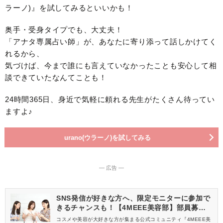
ラーノ)』を試してみるといいかも！
奥手・受身タイプでも、大丈夫！
「アナタ専属占い師」が、あなたに寄り添って話しかけてく
れるから、
気づけば、今まで誰にも言えていなかったことも安心して相
談できていたなんてことも！
24時間365日、身近で気軽に頼れる先生がたくさん待ってい
ますよ♪
urano(ウラーノ)を試してみる
― 広告 ―
SNS発信が好きな方へ、限定モニターに参加で
きるチャンスも！【4MEEE美容部】部員募集
中
コスメや美容が大好きな方が集まる公式コミュニティ『4MEEE美