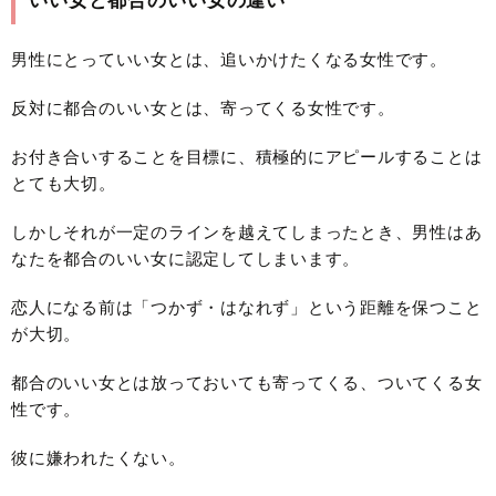
いい女と都合のいい女の違い
男性にとっていい女とは、追いかけたくなる女性です。
反対に都合のいい女とは、寄ってくる女性です。
お付き合いすることを目標に、積極的にアピールすることは
とても大切。
しかしそれが一定のラインを越えてしまったとき、男性はあ
なたを都合のいい女に認定してしまいます。
恋人になる前は「つかず・はなれず」という距離を保つこと
が大切。
都合のいい女とは放っておいても寄ってくる、ついてくる女
性です。
彼に嫌われたくない。