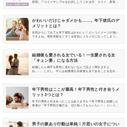
容部』♡コスメサンプルをお試ししてくれる方、コスメ・美容情報
を一緒に発信してくれる方を募集しています！
かわいいだけじゃダメかも……。年下彼氏のデ
メリットとは？
女性からしてみても年下彼氏はかわいい！というイメージが強い
ですよね。母性本能をくすぐる存在にメロメロになってしまう女
性も多いのが事実です。しかし、実際に年下彼氏と付き合ってみ
ると、かわいいだけじゃダメだな〜と気付いてしまうことも多い
んです。今回は年下彼氏のココにウンザリ！というデメリットの
部分を紹介したいと思います。
結婚後も愛される女でいる！一生愛される女
「キュン妻」になる方法
結婚したら相手を異性に見れないなんて話よく聞きますよ
ね……。しかし、中には結婚後も出産後も女であることを忘れ
ず、旦那さんに愛される女、いわゆるキュン妻もたくさんいます♪
そして男性が求めるのもそんな女性ではないでしょうか？今回
は、キュン妻になるためのポイントをお教えしましょう♪
年下男性はここが最高！年下男性と付き合うメ
リット3つとは？
年下の男性と付き合ったことはありますか？年下男性と結婚した
筆者が「年下男性の魅力を、ぜひ知ってもらいたい！」という思
いで、年下男性と付き合うメリットを列挙してみました。年下く
んと一緒にいると、こんなにいいことがあるんです♪
男子の脈あり行動は単純！片思いの女子につい