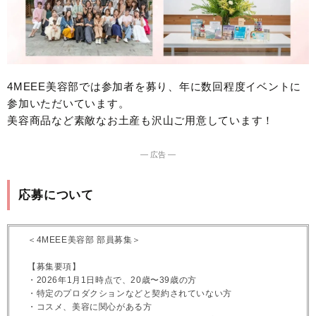
4MEEE美容部では参加者を募り、年に数回程度イベントに
参加いただいています。
美容商品など素敵なお土産も沢山ご用意しています！
― 広告 ―
応募について
＜4MEEE美容部 部員募集＞
【募集要項】
・2026年1月1日時点で、20歳〜39歳の方
・特定のプロダクションなどと契約されていない方
・コスメ、美容に関心がある方