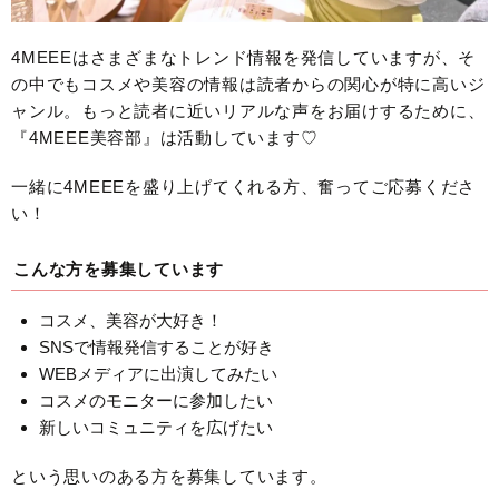
4MEEEはさまざまなトレンド情報を発信していますが、そ
の中でもコスメや美容の情報は読者からの関心が特に高いジ
ャンル。もっと読者に近いリアルな声をお届けするために、
『4MEEE美容部』は活動しています♡
一緒に4MEEEを盛り上げてくれる方、奮ってご応募くださ
い！
こんな方を募集しています
コスメ、美容が大好き！
SNSで情報発信することが好き
WEBメディアに出演してみたい
コスメのモニターに参加したい
新しいコミュニティを広げたい
という思いのある方を募集しています。