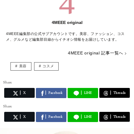
4MEEE original
4MEEE編集部の公式サブアカウントです。美容、ファッション、コス
メ、グルメなど編集部目線からイチオシ情報をお届けしています。
4MEEE original 記事一覧へ
美容
コスメ
Share
X
Facebook
LINE
Threads
Share
X
Facebook
LINE
Threads