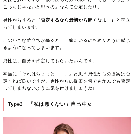
こっちじゃないと思うの』なんて否定したり。
男性からすると
『否定するなら最初から聞くなよ！』
と苛立
ってしまいます。
この小さな苛立ちが募ると、一緒にいるのもめんどうに感じ
るようになってしまいます。
男性は、自分を肯定してもらいたいんです。
本当に『それはちょっと……。』と思う男性からの提案は否
定すれば良いですが、男性からの提案を何でもかんでも否定
してしまわないように気を付けましょうね♪
Type3 『私は悪くない』自己中女