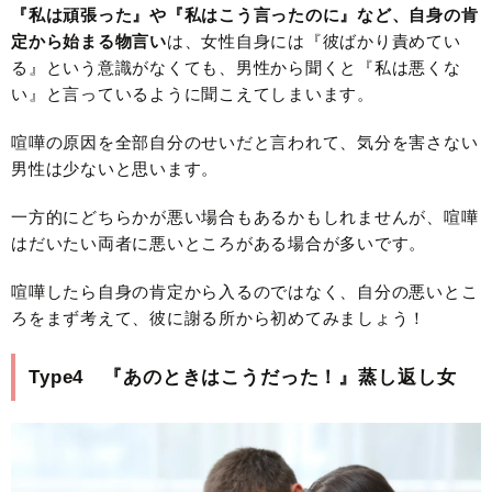
『私は頑張った』や『私はこう言ったのに』など、自身の肯
定から始まる物言い
は、女性自身には『彼ばかり責めてい
る』という意識がなくても、男性から聞くと『私は悪くな
い』と言っているように聞こえてしまいます。
喧嘩の原因を全部自分のせいだと言われて、気分を害さない
男性は少ないと思います。
一方的にどちらかが悪い場合もあるかもしれませんが、喧嘩
はだいたい両者に悪いところがある場合が多いです。
喧嘩したら自身の肯定から入るのではなく、自分の悪いとこ
ろをまず考えて、彼に謝る所から初めてみましょう！
Type4 『あのときはこうだった！』蒸し返し女