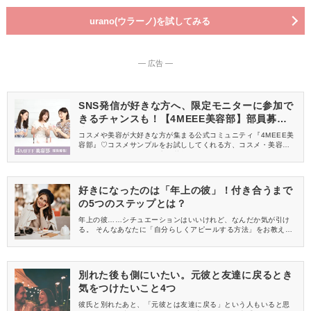
urano(ウラーノ)を試してみる
― 広告 ―
SNS発信が好きな方へ、限定モニターに参加で
きるチャンスも！【4MEEE美容部】部員募集
中
コスメや美容が大好きな方が集まる公式コミュニティ『4MEEE美
容部』♡コスメサンプルをお試ししてくれる方、コスメ・美容情報
を一緒に発信してくれる方を募集しています！
好きになったのは「年上の彼」！付き合うまで
の5つのステップとは？
年上の彼……シチュエーションはいいけれど、なんだか気が引け
る。 そんなあなたに「自分らしくアピールする方法」をお教えし
ます！
別れた後も側にいたい。元彼と友達に戻るとき
気をつけたいこと4つ
彼氏と別れたあと、「元彼とは友達に戻る」という人もいると思