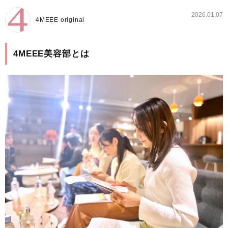
2026.01.07
4MEEE original
4MEEE美容部とは