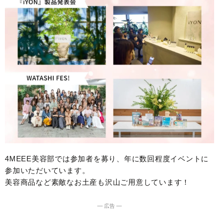
4MEEE美容部では参加者を募り、年に数回程度イベントに
参加いただいています。
美容商品など素敵なお土産も沢山ご用意しています！
― 広告 ―