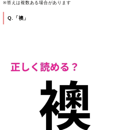
※答えは複数ある場合があります
Q.「襖」