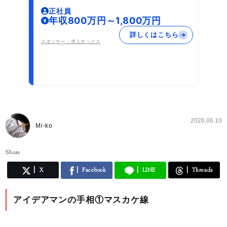
正社員
年収800万円～1,800万円
詳しくはこちら
スポンサー：求人ボックス
2026.06.10
Mi-ko
Share
X
Facebook
LINE
Threads
アイデアマンの手相①マスカケ線