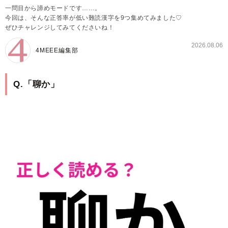
一問目から諦めモードです……。
今回は、そんな正答率が低い難読漢字を9つ集めてみました♡
ぜひチャレンジしてみてくださいね！
2026.08.06
4MEEE編集部
Q.「聊か」