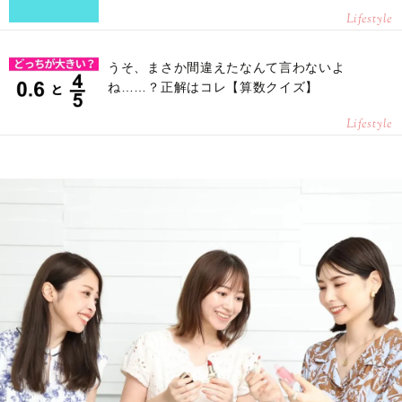
Lifestyle
うそ、まさか間違えたなんて言わないよ
ね……？正解はコレ【算数クイズ】
Lifestyle