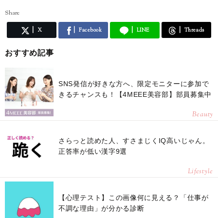
Share
X
Facebook
LINE
Threads
おすすめ記事
SNS発信が好きな方へ、限定モニターに参加で
きるチャンスも！【4MEEE美容部】部員募集中
Beauty
さらっと読めた人、すさまじくIQ高いじゃん。
正答率が低い漢字9選
Lifestyle
【心理テスト】この画像何に見える？「仕事が
不調な理由」が分かる診断