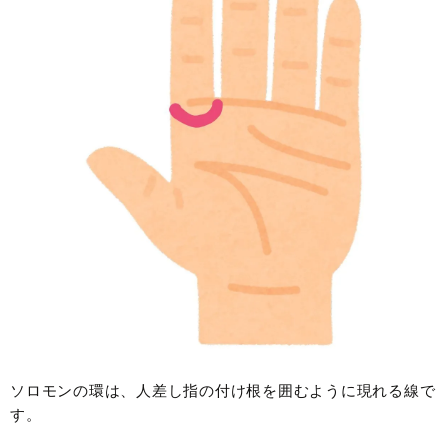
ソロモンの環は、人差し指の付け根を囲むように現れる線で
す。