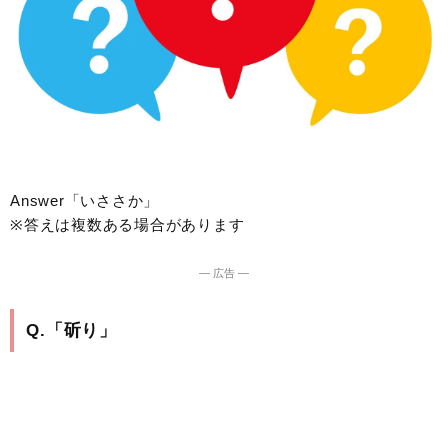
Answer「いささか」
※答えは複数ある場合があります
― 広告 ―
Q.「斫り」