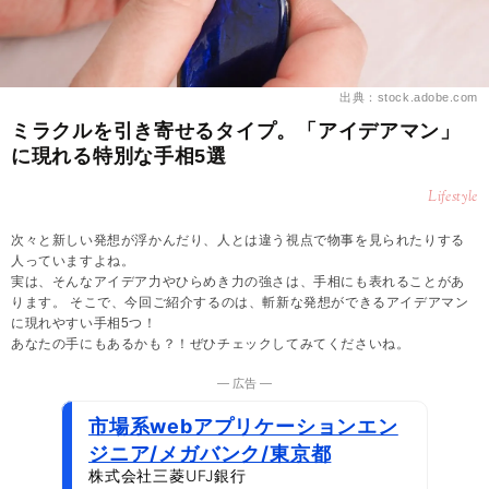
出典：stock.adobe.com
ミラクルを引き寄せるタイプ。「アイデアマン」
に現れる特別な手相5選
Lifestyle
次々と新しい発想が浮かんだり、人とは違う視点で物事を見られたりする
人っていますよね。
実は、そんなアイデア力やひらめき力の強さは、手相にも表れることがあ
ります。 そこで、今回ご紹介するのは、斬新な発想ができるアイデアマン
に現れやすい手相5つ！
あなたの手にもあるかも？！ぜひチェックしてみてくださいね。
― 広告 ―
市場系webアプリケーションエン
ジニア/メガバンク/東京都
株式会社三菱UFJ銀行