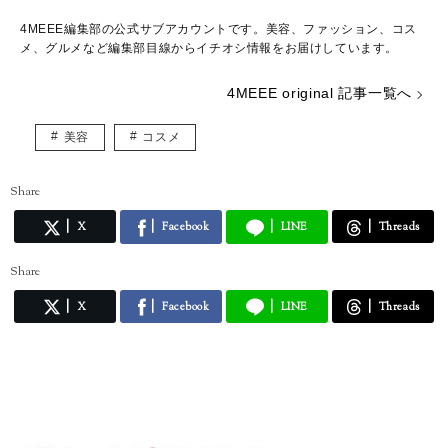
4MEEE編集部の公式サブアカウントです。美容、ファッション、コス
メ、グルメなど編集部目線からイチオシ情報をお届けしています。
4MEEE original 記事一覧へ
美容
コスメ
Share
X
Facebook
LINE
Threads
Share
X
Facebook
LINE
Threads