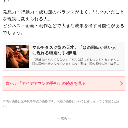
発想力・行動力・成功運のバランスがよく、思いついたこと
を現実に変えられる人。
ビジネス・企画・創作などで大きな成果を出す可能性がある
でしょう。
マルチタスク型の天才。「頭の回転が速い人」
に現れる特別な手相5選
「理解力がとんでもない」「どんな話にでもついてくる」そんな
頭の回転が速い人っていますよね。実は、頭の回転の速さは手相
にも現れていることがあるんです。この記事では、頭の回転が速
い人に多く見られる代表的な手相を5つご紹介します。
次へ：「アイデアマンの手相」の続きを見る
※表示価格は記事執筆時点の価格です。現在の価格については各サイトでご確認くださ
い。
― 広告 ―