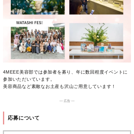
4MEEE美容部では参加者を募り、年に数回程度イベントに
参加いただいています。
美容商品など素敵なお土産も沢山ご用意しています！
― 広告 ―
応募について