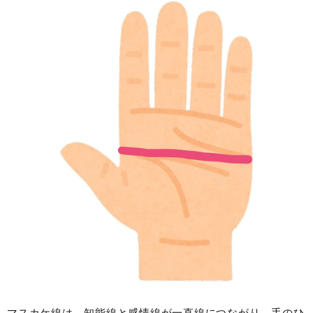
マスカケ線は、知能線と感情線が一直線につながり、手のひ