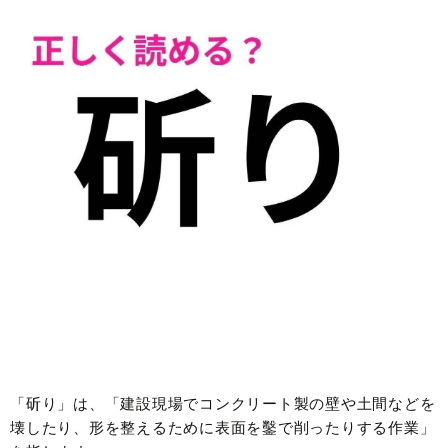
「斫り」は、「建設現場でコンクリート製の壁や土間などを
壊したり、形を整えるために表面を鑿で削ったりする作業」