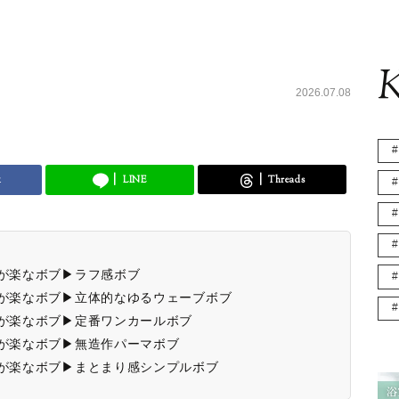
K
2026.07.08
k
LINE
Threads
トが楽なボブ▶ラフ感ボブ
トが楽なボブ▶立体的なゆるウェーブボブ
トが楽なボブ▶定番ワンカールボブ
トが楽なボブ▶無造作パーマボブ
トが楽なボブ▶まとまり感シンプルボブ