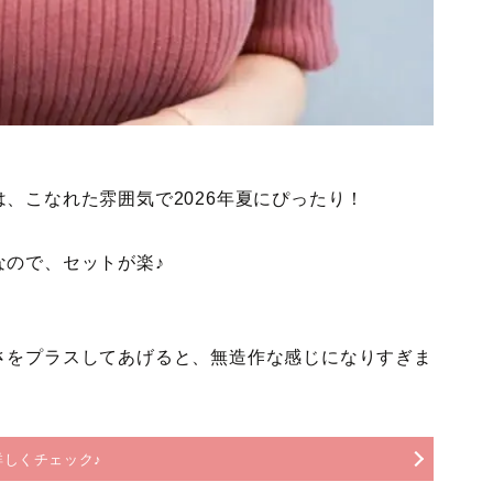
、こなれた雰囲気で2026年夏にぴったり！
なので、セットが楽♪
さをプラスしてあげると、無造作な感じになりすぎま
詳しくチェック♪