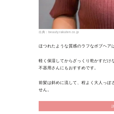
出典：beauty.rakuten.co.jp
ほつれたような質感のラフなボブヘアは
軽く保湿してからざっくり乾かすだけ
不器用さんにもおすすめです。
前髪は斜めに流して、程よく大人っぽ
せん。