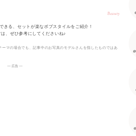
Beauty
できる、セットが楽なボブスタイルをご紹介！
方は、ぜひ参考にしてくださいね♪
テーマの場合でも、記事中のお写真のモデルさんを指したものではあ
@
― 広告 ―
@