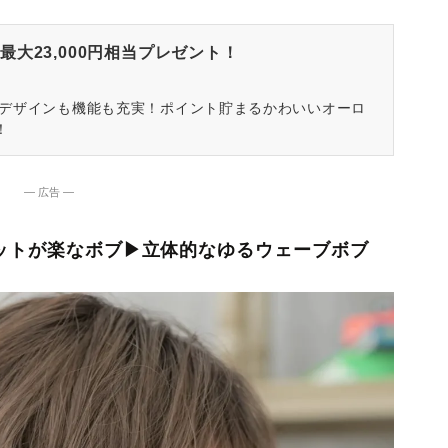
大23,000円相当プレゼント！
はデザインも機能も充実！ポイント貯まるかわいいオーロ
！
― 広告 ―
セットが楽なボブ▶立体的なゆるウェーブボブ