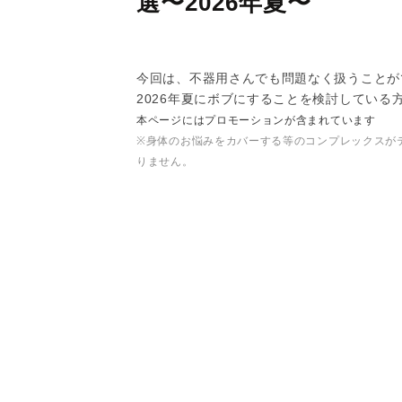
選〜2026年夏〜
今回は、不器用さんでも問題なく扱うことが
2026年夏にボブにすることを検討している
本ページにはプロモーションが含まれています
※身体のお悩みをカバーする等のコンプレックスが
りません。