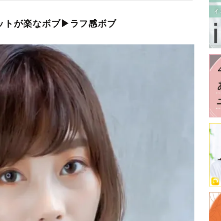
セットが楽なボブ▶ラフ感ボブ