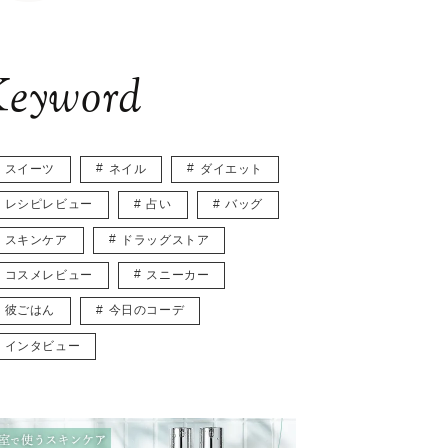
eyword
スイーツ
ネイル
ダイエット
レシピレビュー
占い
バッグ
スキンケア
ドラッグストア
コスメレビュー
スニーカー
彼ごはん
今日のコーデ
インタビュー