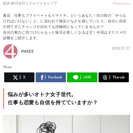
提供:株式会社リクルートキャリア
Promotion
最近、仕事もプライベートもイマイチ、というあなた！目の前の「やらな
ければいけないこと」に追われて物足りなさを感じていたり、自分に自信
が持てずにチャンスが訪れても消極的になっていませんか？
自分の魅力に気づけたらもっと毎日が楽しくなるはず！今回はオススメの
診断をご紹介します。
2018.07.27
4MEEE
Share
X
Facebook
LINE
Threads
悩みが多いオトナ女子世代。
仕事も恋愛も自信を持てていますか？