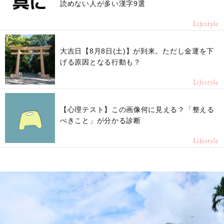
読めない人が多い漢字9選
Lifestyle
大吉日【8月8日(土)】が到来。ただし金運を下
げる原因となる行動も？
Lifestyle
【心理テスト】この画像何に見える？「整える
べきこと」が分かる診断
Lifestyle