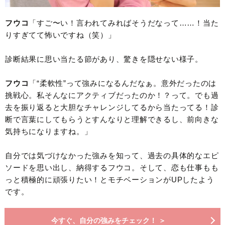
フウコ
「すご〜い！言われてみればそうだなって……！当た
りすぎてて怖いですね（笑）」
診断結果に思い当たる節があり、驚きを隠せない様子。
フウコ
「“柔軟性”って強みになるんだなぁ。意外だったのは
挑戦心。私そんなにアクティブだったのか！？って。でも過
去を振り返ると大胆なチャレンジしてるから当たってる！診
断で言葉にしてもらうとすんなりと理解できるし、前向きな
気持ちになりますね。」
自分では気づけなかった強みを知って、過去の具体的なエピ
ソードを思い出し、納得するフウコ。そして、恋も仕事もも
っと積極的に頑張りたい！とモチベーションがUPしたよう
です。
今すぐ、自分の強みをチェック！ ＞