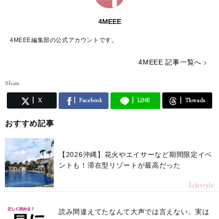
4MEEE
4MEEE編集部の公式アカウントです。
4MEEE 記事一覧へ
Share
X
Facebook
LINE
Threads
おすすめ記事
【2026沖縄】花火やエイサーなど期間限定イベ
ントも！滞在型リゾートが最高だった
Lifestyle
読み間違えてたなんて大声では言えない。実は