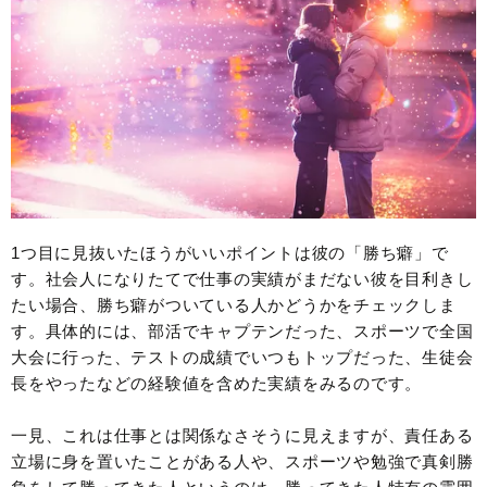
1つ目に見抜いたほうがいいポイントは彼の「勝ち癖」で
す。社会人になりたてで仕事の実績がまだない彼を目利きし
たい場合、勝ち癖がついている人かどうかをチェックしま
す。具体的には、部活でキャプテンだった、スポーツで全国
大会に行った、テストの成績でいつもトップだった、生徒会
長をやったなどの経験値を含めた実績をみるのです。
一見、これは仕事とは関係なさそうに見えますが、責任ある
立場に身を置いたことがある人や、スポーツや勉強で真剣勝