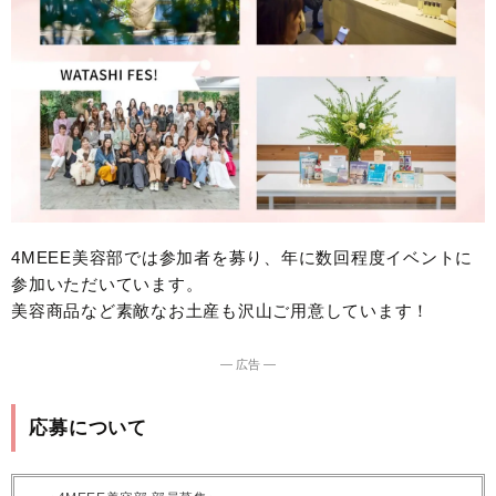
4MEEE美容部では参加者を募り、年に数回程度イベントに
参加いただいています。
美容商品など素敵なお土産も沢山ご用意しています！
― 広告 ―
応募について