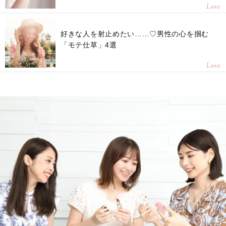
Love
好きな人を射止めたい……♡男性の心を掴む
「モテ仕草」4選
Love