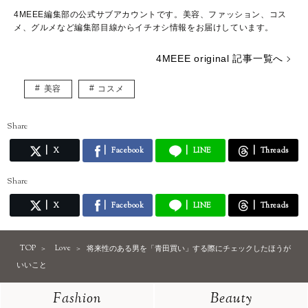
4MEEE編集部の公式サブアカウントです。美容、ファッション、コス
メ、グルメなど編集部目線からイチオシ情報をお届けしています。
4MEEE original 記事一覧へ
美容
コスメ
Share
X
Facebook
LINE
Threads
Share
X
Facebook
LINE
Threads
TOP
Love
将来性のある男を「青田買い」する際にチェックしたほうが
いいこと
Fashion
Beauty