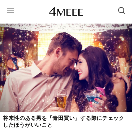
将来性のある男を「青田買い」する際にチェック
したほうがいいこと