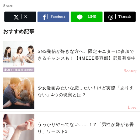
Share
X
Facebook
LINE
Threads
おすすめ記事
SNS発信が好きな方へ、限定モニターに参加で
きるチャンスも！【4MEEE美容部】部員募集中
Beauty
少女漫画みたいな恋したい！けど実際「ありえ
ない」4つの現実とは？
Love
うっかりやってない……！？「男性が嫌がる香
り」ワースト3