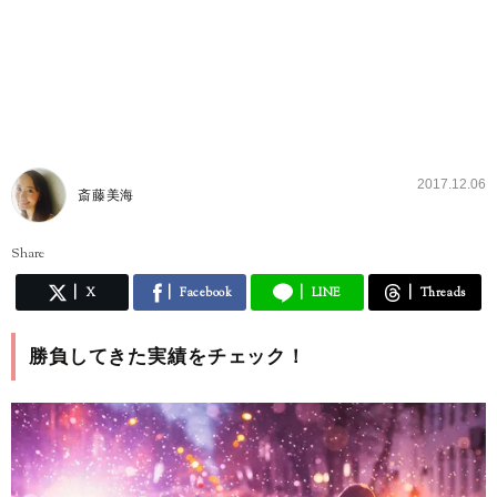
2017.12.06
斎藤美海
Share
X
Facebook
LINE
Threads
勝負してきた実績をチェック！