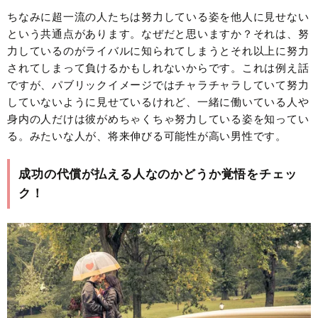
ちなみに超一流の人たちは努力している姿を他人に見せない
という共通点があります。なぜだと思いますか？それは、努
力しているのがライバルに知られてしまうとそれ以上に努力
されてしまって負けるかもしれないからです。これは例え話
ですが、パブリックイメージではチャラチャラしていて努力
していないように見せているけれど、一緒に働いている人や
身内の人だけは彼がめちゃくちゃ努力している姿を知ってい
る。みたいな人が、将来伸びる可能性が高い男性です。
成功の代償が払える人なのかどうか覚悟をチェッ
ク！