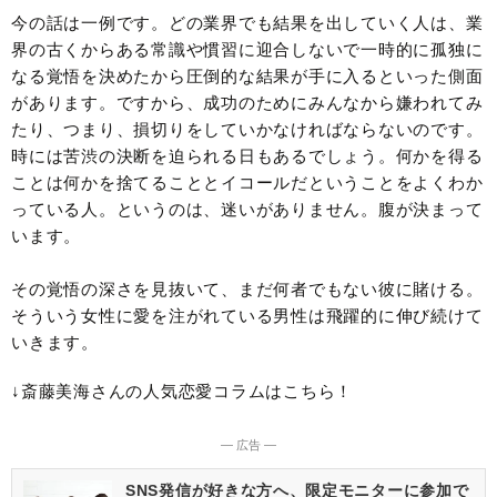
今の話は一例です。どの業界でも結果を出していく人は、業
界の古くからある常識や慣習に迎合しないで一時的に孤独に
なる覚悟を決めたから圧倒的な結果が手に入るといった側面
があります。ですから、成功のためにみんなから嫌われてみ
たり、つまり、損切りをしていかなければならないのです。
時には苦渋の決断を迫られる日もあるでしょう。何かを得る
ことは何かを捨てることとイコールだということをよくわか
っている人。というのは、迷いがありません。腹が決まって
います。
その覚悟の深さを見抜いて、まだ何者でもない彼に賭ける。
そういう女性に愛を注がれている男性は飛躍的に伸び続けて
いきます。
↓斎藤美海さんの人気恋愛コラムはこちら！
― 広告 ―
SNS発信が好きな方へ、限定モニターに参加で