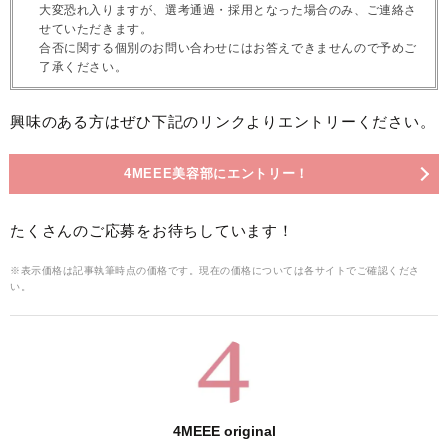
大変恐れ入りますが、選考通過・採用となった場合のみ、ご連絡さ
せていただきます。
合否に関する個別のお問い合わせにはお答えできませんので予めご
了承ください。
興味のある方はぜひ下記のリンクよりエントリーください。
4MEEE美容部にエントリー！
たくさんのご応募をお待ちしています！
※表示価格は記事執筆時点の価格です。現在の価格については各サイトでご確認くださ
い。
4MEEE original