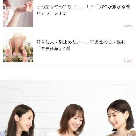
うっかりやってない……！？「男性が嫌がる香
り」ワースト3
Love
好きな人を射止めたい……♡男性の心を掴む
「モテ仕草」4選
Love