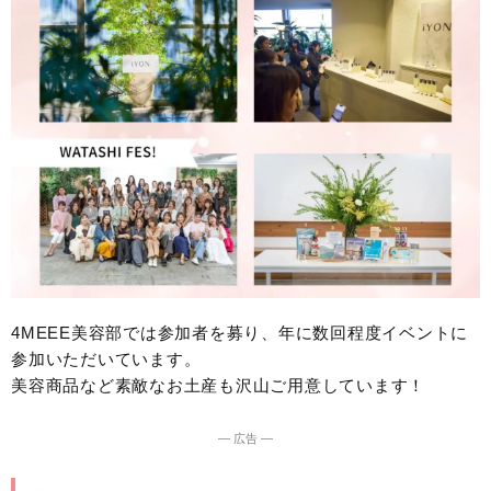
4MEEE美容部では参加者を募り、年に数回程度イベントに
参加いただいています。
美容商品など素敵なお土産も沢山ご用意しています！
― 広告 ―