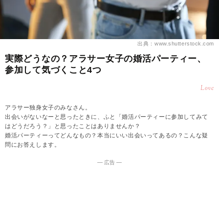
出典：www.shutterstock.com
実際どうなの？アラサー女子の婚活パーティー、
参加して気づくこと4つ
Love
アラサー独身女子のみなさん。
出会いがないなーと思ったときに、ふと「婚活パーティーに参加してみて
はどうだろう？」と思ったことはありませんか？
婚活パーティーってどんなもの？本当にいい出会いってあるの？こんな疑
問にお答えします。
― 広告 ―