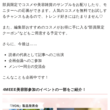
部員限定でコスメや美容雑貨のサンプルをお配りしたり、モ
ニターへの応募ができます。人気のコスメを無料でお試しす
るチャンスもあるので、トレンド好きにはたまりません♡
また、編集部おすすめのコスメがお得に手に入る“部員限定
クーポン”などもご用意する予定です。
さらに、今後は……
読者の代表として記事へのご出演
企画会議へのご参加
メンバー同士の交流会
こんなことも企画中です！
4MEEE美容部参加のイベントの一部をご紹介！