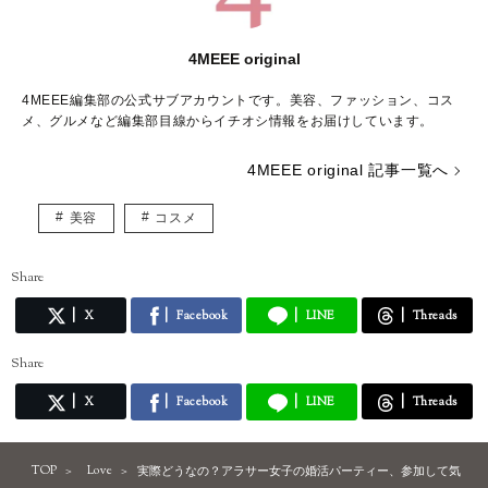
4MEEE original
4MEEE編集部の公式サブアカウントです。美容、ファッション、コス
メ、グルメなど編集部目線からイチオシ情報をお届けしています。
4MEEE original 記事一覧へ
美容
コスメ
Share
X
Facebook
LINE
Threads
Share
X
Facebook
LINE
Threads
TOP
Love
実際どうなの？アラサー女子の婚活パーティー、参加して気