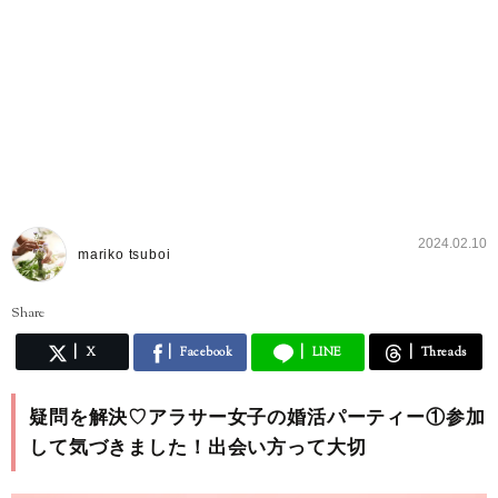
2024.02.10
mariko tsuboi
Share
X
Facebook
LINE
Threads
疑問を解決♡アラサー女子の婚活パーティー①参加
して気づきました！出会い方って大切