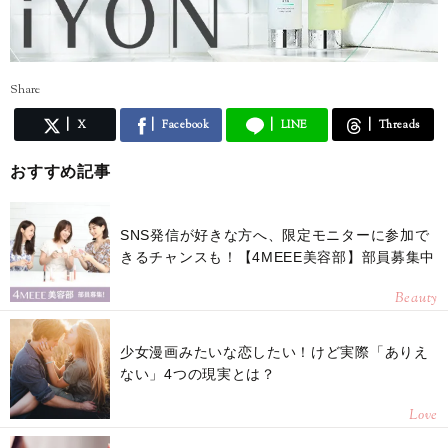
Share
X
Facebook
LINE
Threads
おすすめ記事
SNS発信が好きな方へ、限定モニターに参加で
きるチャンスも！【4MEEE美容部】部員募集中
Beauty
少女漫画みたいな恋したい！けど実際「ありえ
ない」4つの現実とは？
Love