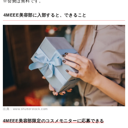
※会費は無料です。
4MEEE美容部に入部すると、できること
出典：www.shutterstock.com
4MEEE美容部限定のコスメモニターに応募できる