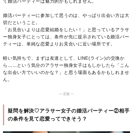
て婚活パーティーは魅力的かもしれません。
婚活パーティーに参加して思うのは、やっぱり出会い方は大
切だということ。
「お見合いよりは恋愛結婚をしたい！」と思っているアラサ
ー独身女子にとっては、条件が先に提示されている婚活パー
ティーは、単純な恋愛よりお見合いに近い場所です。
軽い気持ちで、まずは友達として、LINE(ライン)の交換か
ら……という気分のアラサー独身女子はもしかしたら「こん
な出会い方でいいのかな？」と思う場面もあるかもしれませ
ん。
― 広告 ―
疑問を解決♡アラサー女子の婚活パーティー②相手
の条件を見て恋愛ってできそう？