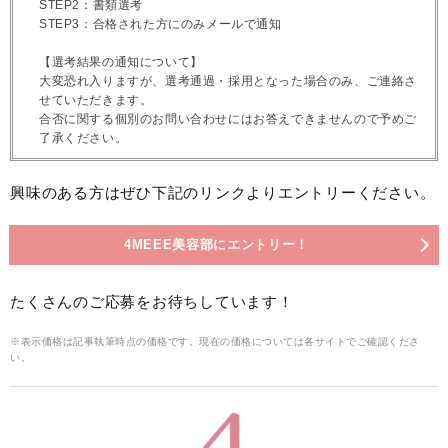
STEP2：書類選考
STEP3：合格された方にのみメールで通知
【選考結果の通知について】
大変恐れ入りますが、選考通過・採用となった場合のみ、ご連絡さ
せていただきます。
合否に関する個別のお問い合わせにはお答えできませんので予めご
了承ください。
興味のある方はぜひ下記のリンクよりエントリーください。
4MEEE美容部にエントリー！
たくさんのご応募をお待ちしています！
※表示価格は記事執筆時点の価格です。現在の価格については各サイトでご確認くださ
い。