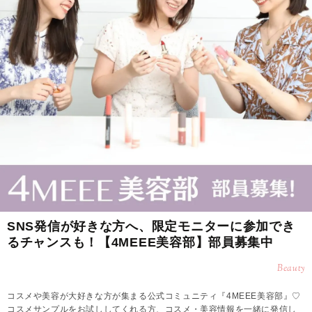
SNS発信が好きな方へ、限定モニターに参加でき
るチャンスも！【4MEEE美容部】部員募集中
Beauty
コスメや美容が大好きな方が集まる公式コミュニティ『4MEEE美容部』♡
コスメサンプルをお試ししてくれる方、コスメ・美容情報を一緒に発信し