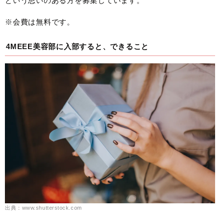
という思いのある方を募集しています。
※会費は無料です。
4MEEE美容部に入部すると、できること
出典：www.shutterstock.com