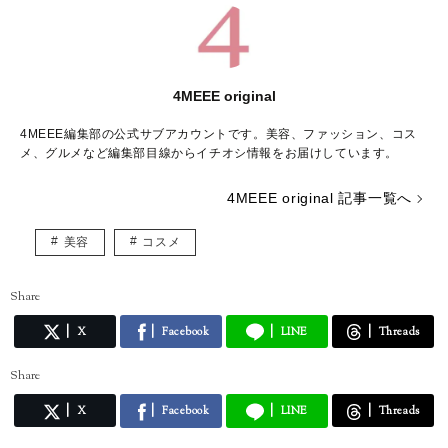
4MEEE original
4MEEE編集部の公式サブアカウントです。美容、ファッション、コス
メ、グルメなど編集部目線からイチオシ情報をお届けしています。
4MEEE original 記事一覧へ
美容
コスメ
Share
X
Facebook
LINE
Threads
Share
X
Facebook
LINE
Threads