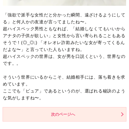
「強欲で派手な女性だと分かった瞬間、遠ざけるようにして
る」と何人かの友達が言ってましたね〜。
超ハイスペック男性ともなれば、「結婚しなくてもいいから
アナタの子供が欲しい」と女性から言い寄られることもある
そうで！(◎_◎;) 「オレオレ詐欺みたいな女が寄ってくるん
だよな〜」と言っていた人もいますね。
超ハイスペックの世界は、女が男を口説くという、世界なの
です。。
そういう世界にいるからこそ、結婚相手には、落ち着きを求
めています。
ここでも「ピュア」であるというのが、選ばれる秘訣のよう
な気がしますね〜。
次のページへ