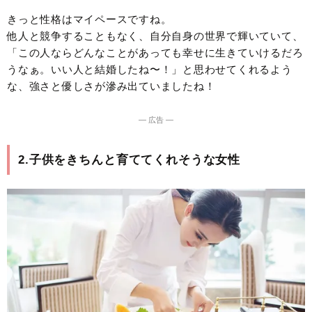
きっと性格はマイペースですね。
他人と競争することもなく、自分自身の世界で輝いていて、
「この人ならどんなことがあっても幸せに生きていけるだろ
うなぁ。いい人と結婚したね〜！」と思わせてくれるよう
な、強さと優しさが滲み出ていましたね！
― 広告 ―
2.子供をきちんと育ててくれそうな女性