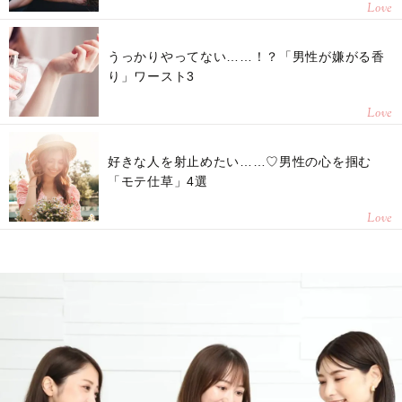
Love
うっかりやってない……！？「男性が嫌がる香
り」ワースト3
Love
好きな人を射止めたい……♡男性の心を掴む
「モテ仕草」4選
Love