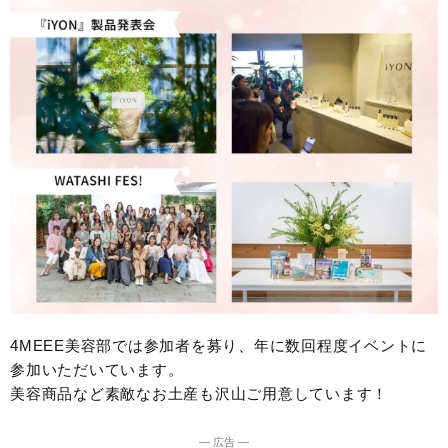
4MEEE美容部では参加者を募り、年に数回程度イベントに
参加いただいています。
美容商品など素敵なお土産も沢山ご用意しています！
― 広告 ―