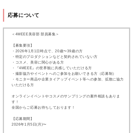
応募について
＜4MEEE美容部 部員募集＞
【募集要項】
・2026年1月1日時点で、20歳〜39歳の方
・特定のプロダクションなどと契約されていない方
・コスメ、美容に関心がある方
・『4MEEE』の世界観に共感していただける方
・撮影協力やイベントへのご参加をお願いできる方（応募制）
・モニター商品や企業タイアップイベント等への参加、拡散に協力
いただける方
オンラインイベントやコスメのサンプリングの案件相談もありま
す！
全国からご応募お待ちしております！
【応募期間】
2026年1月5日(月)〜