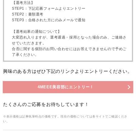
【選考方法】
STEP1：下記応募フォームよりエントリー
STEP2：書類選考
STEP3：合格された方にのみメールで通知
【選考結果の通知について】
大変恐れ入りますが、選考通過・採用となった場合のみ、ご連絡さ
せていただきます。
合否に関する個別のお問い合わせにはお答えできませんので予めご
了承ください。
興味のある方はぜひ下記のリンクよりエントリーください。
4MEEE美容部にエントリー！
たくさんのご応募をお待ちしています！
※表示価格は記事執筆時点の価格です。現在の価格については各サイトでご確認くださ
い。