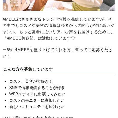
4MEEEはさまざまなトレンド情報を発信していますが、そ
の中でもコスメや美容の情報は読者からの関心が特に高いジ
ャンル。もっと読者に近いリアルな声をお届けするために、
『4MEEE美容部』は活動しています♡
一緒に4MEEEを盛り上げてくれる方、奮ってご応募くださ
い！
こんな方を募集しています
コスメ、美容が大好き！
SNSで情報発信することが好き
WEBメディアに出演してみたい
コスメのモニターに参加したい
新しいコミュニティを広げたい