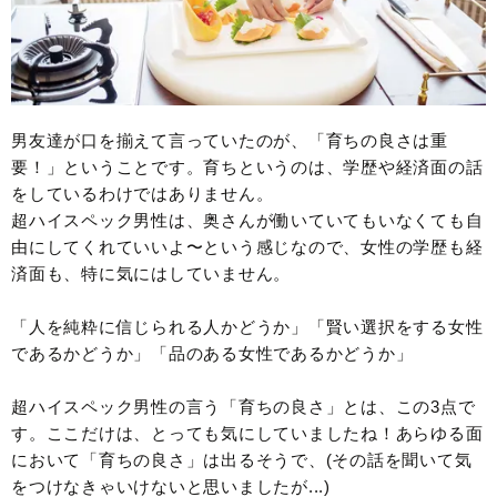
男友達が口を揃えて言っていたのが、「育ちの良さは重
要！」ということです。育ちというのは、学歴や経済面の話
をしているわけではありません。
超ハイスペック男性は、奥さんが働いていてもいなくても自
由にしてくれていいよ〜という感じなので、女性の学歴も経
済面も、特に気にはしていません。
「人を純粋に信じられる人かどうか」「賢い選択をする女性
であるかどうか」「品のある女性であるかどうか」
超ハイスペック男性の言う「育ちの良さ」とは、この3点で
す。ここだけは、とっても気にしていましたね！あらゆる面
において「育ちの良さ」は出るそうで、(その話を聞いて気
をつけなきゃいけないと思いましたが...)