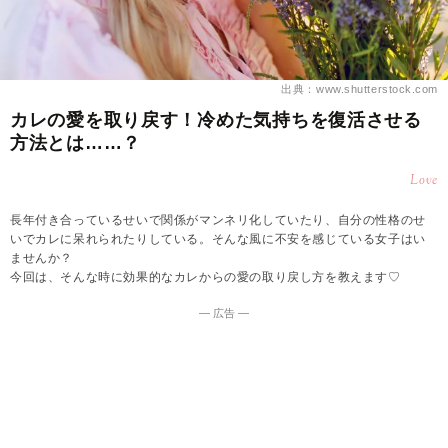
出典：www.shutterstock.com
カレの愛を取り戻す！冷めた気持ちを復活させる
方法とは……？
Love
長年付き合っているせいで関係がマンネリ化していたり、自分の性格のせ
いでカレに呆れられたりしている。そんな風に不安を感じている女子はい
ませんか？
今回は、そんな時に効果的なカレからの愛の取り戻し方を教えます♡
― 広告 ―