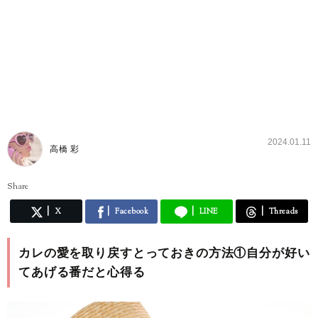
2024.01.11
高橋 彩
Share
X
Facebook
LINE
Threads
カレの愛を取り戻すとっておきの方法①自分が好い
てあげる番だと心得る