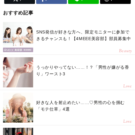
おすすめ記事
SNS発信が好きな方へ、限定モニターに参加で
きるチャンスも！【4MEEE美容部】部員募集中
Beauty
うっかりやってない……！？「男性が嫌がる香
り」ワースト3
Love
好きな人を射止めたい……♡男性の心を掴む
「モテ仕草」4選
Love