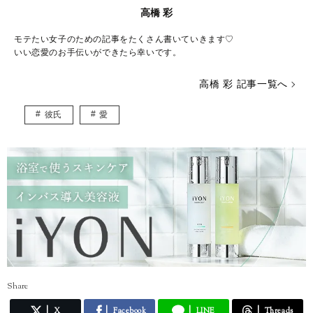
高橋 彩
モテたい女子のための記事をたくさん書いていきます♡
いい恋愛のお手伝いができたら幸いです。
高橋 彩 記事一覧へ
彼氏
愛
Share
X
Facebook
LINE
Threads