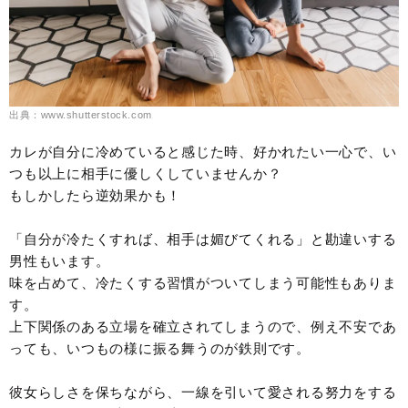
出典：www.shutterstock.com
カレが自分に冷めていると感じた時、好かれたい一心で、い
つも以上に相手に優しくしていませんか？
もしかしたら逆効果かも！
「自分が冷たくすれば、相手は媚びてくれる」と勘違いする
男性もいます。
味を占めて、冷たくする習慣がついてしまう可能性もありま
す。
上下関係のある立場を確立されてしまうので、例え不安であ
っても、いつもの様に振る舞うのが鉄則です。
彼女らしさを保ちながら、一線を引いて愛される努力をする