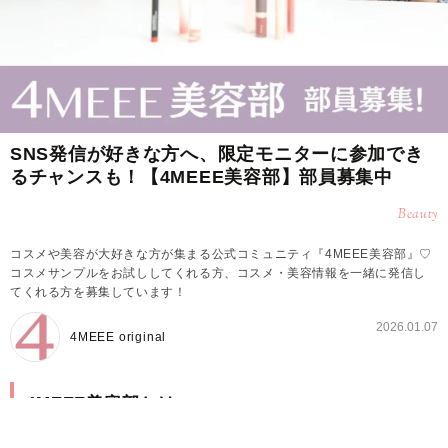
SNS発信が好きな方へ、限定モニターに参加でき
るチャンスも！【4MEEE美容部】部員募集中
Beauty
コスメや美容が大好きな方が集まる公式コミュニティ『4MEEE美容部』♡
コスメサンプルをお試ししてくれる方、コスメ・美容情報を一緒に発信し
てくれる方を募集しています！
2026.01.07
4MEEE original
4MEEE美容部とは