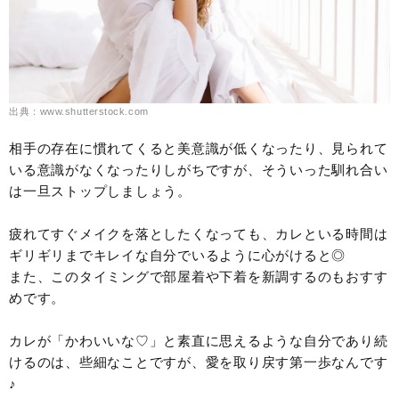
出典：www.shutterstock.com
相手の存在に慣れてくると美意識が低くなったり、見られて
いる意識がなくなったりしがちですが、そういった馴れ合い
は一旦ストップしましょう。
疲れてすぐメイクを落としたくなっても、カレといる時間は
ギリギリまでキレイな自分でいるように心がけると◎
また、このタイミングで部屋着や下着を新調するのもおすす
めです。
カレが「かわいいな♡」と素直に思えるような自分であり続
けるのは、些細なことですが、愛を取り戻す第一歩なんです
♪