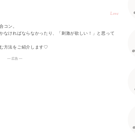
Love
合コン。
かなければならなかったり、「刺激が欲しい！」と思って
む方法をご紹介します♡
@
― 広告 ―
@