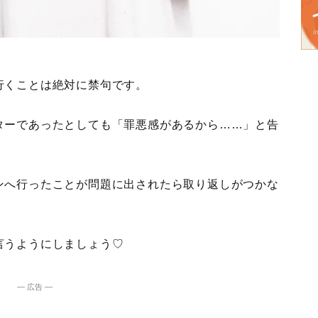
行くことは絶対に禁句です。
ターであったとしても「罪悪感があるから……」と告
ンへ行ったことが問題に出されたら取り返しがつかな
言うようにしましょう♡
― 広告 ―