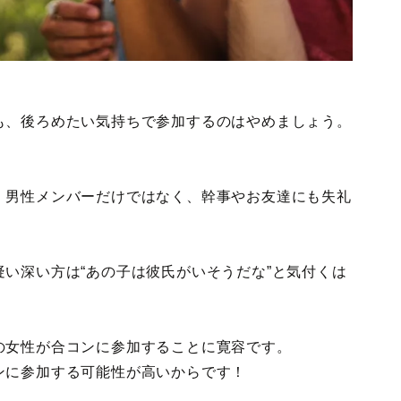
も、後ろめたい気持ちで参加するのはやめましょう。
！
、男性メンバーだけではなく、幹事やお友達にも失礼
い深い方は“あの子は彼氏がいそうだな”と気付くは
の女性が合コンに参加することに寛容です。
ンに参加する可能性が高いからです！