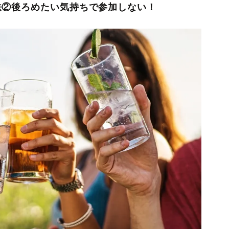
法②後ろめたい気持ちで参加しない！