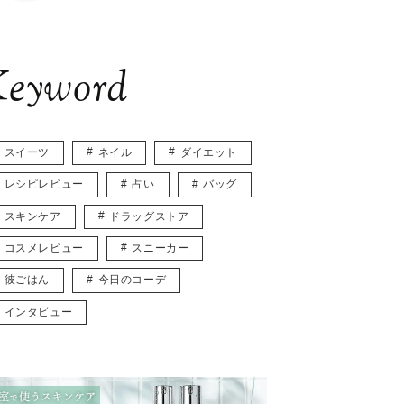
eyword
スイーツ
ネイル
ダイエット
レシピレビュー
占い
バッグ
スキンケア
ドラッグストア
コスメレビュー
スニーカー
彼ごはん
今日のコーデ
インタビュー