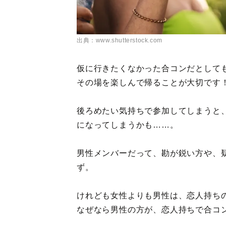
出典：www.shutterstock.com
仮に行きたくなかった合コンだとして
その場を楽しんで帰ることが大切です
後ろめたい気持ちで参加してしまうと
になってしまうかも……。
男性メンバーだって、勘が鋭い方や、疑
ず。
けれども女性よりも男性は、恋人持ち
なぜなら男性の方が、恋人持ちで合コ