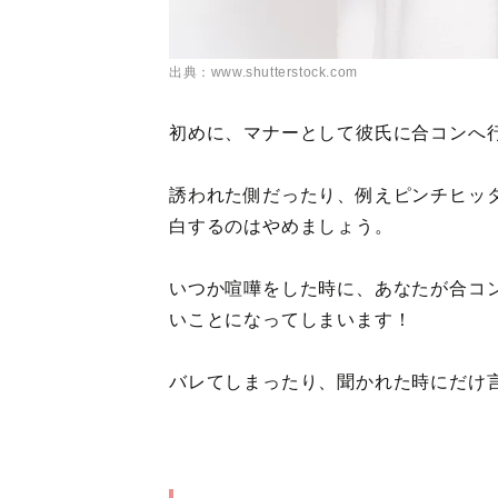
出典：www.shutterstock.com
初めに、マナーとして彼氏に合コンへ
誘われた側だったり、例えピンチヒッ
白するのはやめましょう。
いつか喧嘩をした時に、あなたが合コ
いことになってしまいます！
バレてしまったり、聞かれた時にだけ