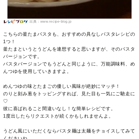
出典：www.recipe-blog.jp
こちらの釜たまパスタも、おすすめの具なしパスタレシピの
1つ！
釜たまというとうどんを連想すると思いますが、そのパスタ
バージョンです。
パスタバージョンでもうどんと同じように、万能調味料、め
んつゆを使用していきますよ。
めんつゆの味とたまごの優しい風味が絶妙にマッチ！
のりと刻み葱をトッピングすれば、見た目も一気にご馳走に
♡
彼に喜ばれること間違いなし！な簡単レシピです。
1度出したらリクエストが続くかもしれませんよ。
うどん風にいただくならパスタ麺は太麺をチョイスしてみて
くださいね。