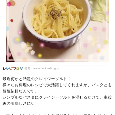
出典：www.recipe-blog.jp
最近何かと話題のクレイジーソルト！
様々なお料理のレシピで大活躍してくれますが、パスタとも
相性抜群なんです。
シンプルなパスタにクレイジーソルトを混ぜるだけで、主役
級の美味しさに♡