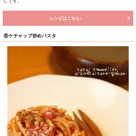
しです。
レシピはこちら♪
⑥ケチャップ炒めパスタ