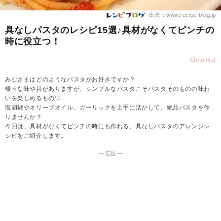
出典：www.recipe-blog.jp
具なしパスタのレシピ15選♪具材がなくてピンチの
時に役立つ！
Gourmet
みなさまはどのようなパスタがお好きですか？
様々な味や具がありますが、シンプルなパスタこそパスタそのものの味わ
いを楽しめるもの♡
塩胡椒やオリーブオイル、ガーリックを上手に活かして、絶品パスタを作
りませんか？
今回は、具材がなくてピンチの時にも作れる、具なしパスタのアレンジレ
シピをご紹介します。
― 広告 ―