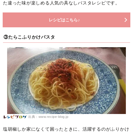
た違った味が楽しめる人気の具なしパスタレシピです。
レシピはこちら♪
③たらこふりかけパスタ
出典：www.recipe-blog.jp
塩胡椒しか家になくて困ったときに、活躍するのがふりかけ