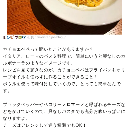
出典：www.recipe-blog.jp
カチョエペペって聞いたことがありますか？
イタリア、ローマのパスタ料理で、簡単にいうと卵なしのカ
ルボナーラのようなイメージです。
レシピを見て驚きなのが、カチョエペペはフライパンもオリ
ーブオイルも使わずに作ることができること！
ボウルを使って味付けしていくので、とっても簡単なんで
す。
ブラックペッパーやペコリーノロマーノと呼ばれるチーズな
どをかけていくので、具なしパスタでも充分お腹いっぱいに
なりますよ。
チーズはアレンジして違う種類でもOK！