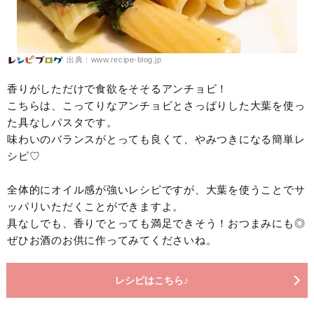
出典：www.recipe-blog.jp
香りがしただけで食欲をそそるアンチョビ！
こちらは、こってりなアンチョビとさっぱりした大葉を使っ
た具なしパスタです。
味わいのバランスがとっても良くて、やみつきになる簡単レ
シピ♡
全体的にオイル感が強いレシピですが、大葉を使うことでサ
ッパリいただくことができますよ。
具なしでも、香りでとっても満足できそう！おつまみにも◎
ぜひお酒のお供に作ってみてくださいね。
レシピはこちら♪