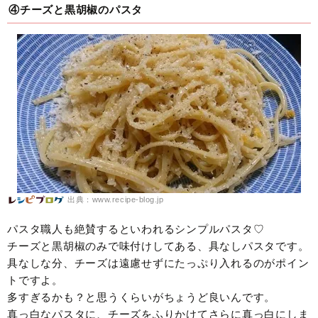
④チーズと黒胡椒のパスタ
出典：www.recipe-blog.jp
パスタ職人も絶賛するといわれるシンプルパスタ♡
チーズと黒胡椒のみで味付けしてある、具なしパスタです。
具なしな分、チーズは遠慮せずにたっぷり入れるのがポイン
トですよ。
多すぎるかも？と思うくらいがちょうど良いんです。
真っ白なパスタに、チーズをふりかけてさらに真っ白にしま