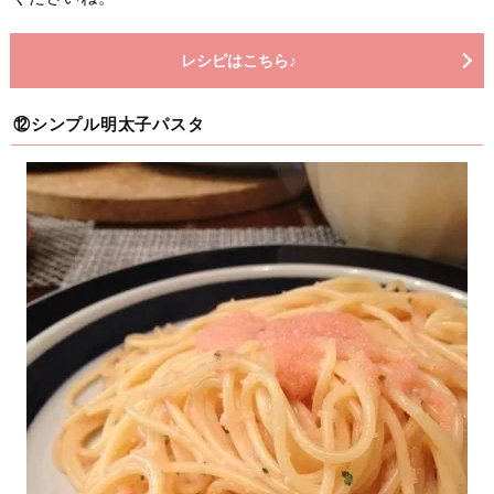
レシピはこちら♪
⑫シンプル明太子パスタ