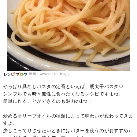
出典：www.recipe-blog.jp
やっぱり具なしパスタの定番といえば、明太子パスタ♡
シンプルでも時々無性に食べたくなるレシピですよね。
簡単に作ることができるのも魅力の1つ！
炒めるオリーブオイルの種類によって味わいが変わってきま
すよ。
少しこってりさせたいときにはバターを使うのがおすすめ♪