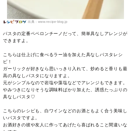
出典：www.recipe-blog.jp
パスタの定番ペペロンチーノだって、簡単具なしアレンジが
できますよ。
こちらは仕上げに食べるラー油を加えた具なしパスタレシ
ピ！
ガーリックが好きなら思いっきり入れて、炒めると香りも最
高の具なしパスタになりますよ。
元がシンプルなので岩塩や藻塩などでアレンジもできます。
やみつきになりそうな調味料ばかり加えた、誘惑たっぷりの
具なしパスタ♡
こちらのレシピも、白ワインなどのお酒ともよく合う美味し
いパスタですよ。
お酒好きの彼や友人に作ってあげたら喜ばれること間違いな