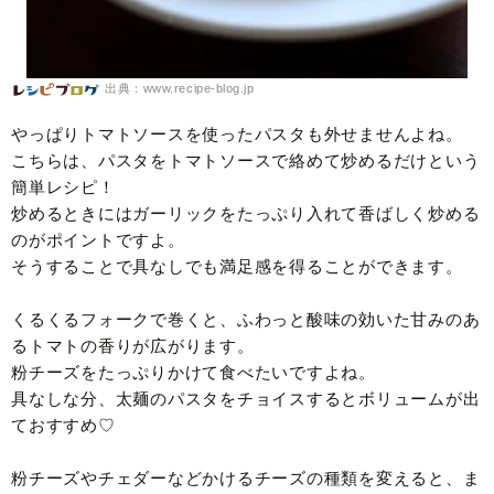
出典：www.recipe-blog.jp
やっぱりトマトソースを使ったパスタも外せませんよね。
こちらは、パスタをトマトソースで絡めて炒めるだけという
簡単レシピ！
炒めるときにはガーリックをたっぷり入れて香ばしく炒める
のがポイントですよ。
そうすることで具なしでも満足感を得ることができます。
くるくるフォークで巻くと、ふわっと酸味の効いた甘みのあ
るトマトの香りが広がります。
粉チーズをたっぷりかけて食べたいですよね。
具なしな分、太麺のパスタをチョイスするとボリュームが出
ておすすめ♡
粉チーズやチェダーなどかけるチーズの種類を変えると、ま