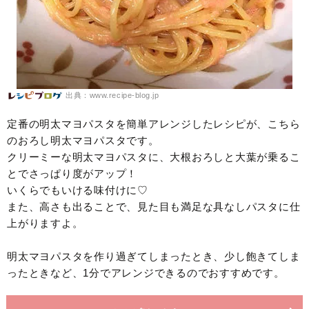
出典：www.recipe-blog.jp
定番の明太マヨパスタを簡単アレンジしたレシピが、こちら
のおろし明太マヨパスタです。
クリーミーな明太マヨパスタに、大根おろしと大葉が乗るこ
とでさっぱり度がアップ！
いくらでもいける味付けに♡
また、高さも出ることで、見た目も満足な具なしパスタに仕
上がりますよ。
明太マヨパスタを作り過ぎてしまったとき、少し飽きてしま
ったときなど、1分でアレンジできるのでおすすめです。