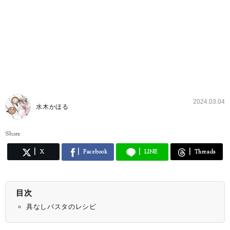
2024.03.04
水木かほる
Share
X
Facebook
LINE
Threads
目次
具なしパスタのレシピ