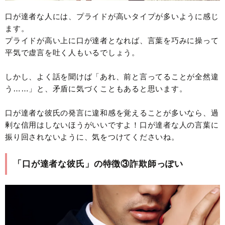
口が達者な人には、プライドが高いタイプが多いように感じ
ます。
プライドが高い上に口が達者となれば、言葉を巧みに操って
平気で虚言を吐く人もいるでしょう。
しかし、よく話を聞けば「あれ、前と言ってることが全然違
う……」と、矛盾に気づくこともあると思います。
口が達者な彼氏の発言に違和感を覚えることが多いなら、過
剰な信用はしないほうがいいですよ！口が達者な人の言葉に
振り回されないように、気をつけてくださいね。
「口が達者な彼氏」の特徴③詐欺師っぽい