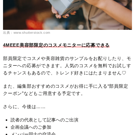
出典：www.shutterstock.com
4MEEE美容部限定のコスメモニターに応募できる
部員限定でコスメや美容雑貨のサンプルをお配りしたり、モ
ニターへの応募ができます。人気のコスメを無料でお試しす
るチャンスもあるので、トレンド好きにはたまりません♡
また、編集部おすすめのコスメがお得に手に入る“部員限定
クーポン”などもご用意する予定です。
さらに、今後は……
読者の代表として記事へのご出演
企画会議へのご参加
メンバー同士の交流会