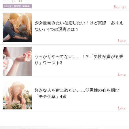
Beauty
少女漫画みたいな恋したい！けど実際「ありえ
ない」4つの現実とは？
Love
うっかりやってない……！？「男性が嫌がる香
り」ワースト3
Love
好きな人を射止めたい……♡男性の心を掴む
「モテ仕草」4選
Love