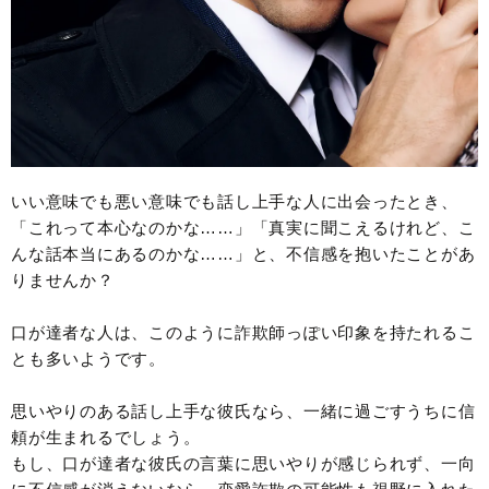
いい意味でも悪い意味でも話し上手な人に出会ったとき、
「これって本心なのかな……」「真実に聞こえるけれど、こ
んな話本当にあるのかな……」と、不信感を抱いたことがあ
りませんか？
口が達者な人は、このように詐欺師っぽい印象を持たれるこ
とも多いようです。
思いやりのある話し上手な彼氏なら、一緒に過ごすうちに信
頼が生まれるでしょう。
もし、口が達者な彼氏の言葉に思いやりが感じられず、一向