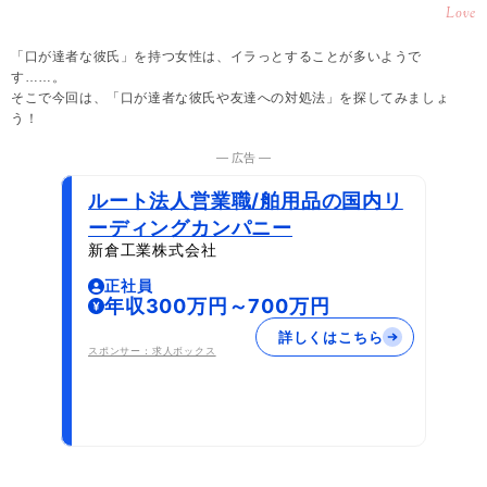
Love
「口が達者な彼氏」を持つ女性は、イラっとすることが多いようで
す……。
そこで今回は、「口が達者な彼氏や友達への対処法」を探してみましょ
う！
― 広告 ―
ルート法人営業職/舶用品の国内リ
ーディングカンパニー
新倉工業株式会社
正社員
年収300万円～700万円
詳しくはこちら
スポンサー：求人ボックス