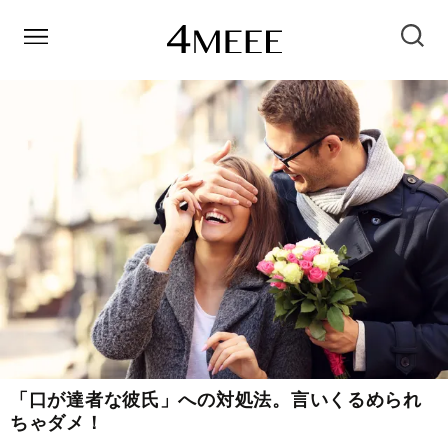
「口が達者な彼氏」への対処法。言いくるめられ
ちゃダメ！