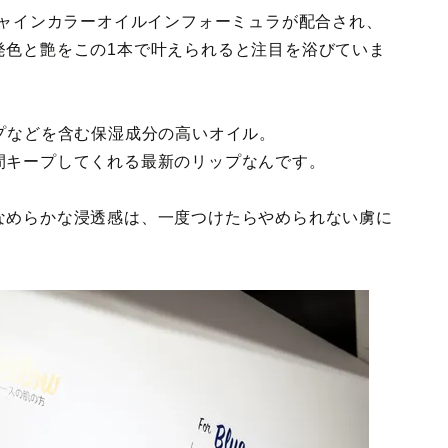
上初のシャインカラーオイルインフォーミュラが配合され、
発色と艶をこの1本で叶えられると注目を浴びていま
プなどを含む保湿成分の高いオイル。
間キープしてくれる最新のリップなんです。
なめらかな浸透感は、一度つけたらやめられない虜に