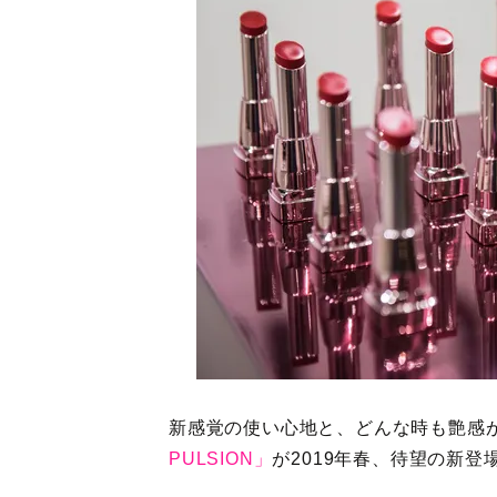
新感覚の使い心地と、どんな時も艶感
PULSION」
が2019年春、待望の新登