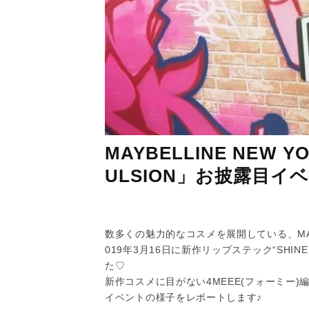
MAYBELLINE NEW 
ULSION」お披露目イ
数多くの魅力的なコスメを展開している、MAYB
019年3月16日に新作リップステック“SHIN
た♡
新作コスメに目がない4MEEE(フォーミー
イベントの様子をレポートします♪