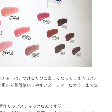
スチャーは、つけるたびに楽しくなってしまうほど♪
ド系から普段使いしやすいヌーディーなカラーまで全
う新作リップスティックなんです♡