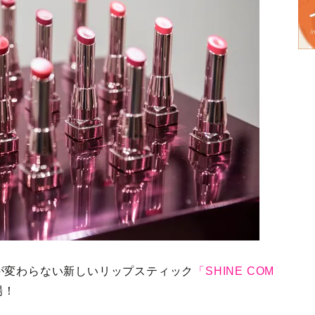
が変わらない新しいリップスティック
「SHINE COM
場！