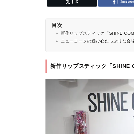
X
Faceboo
目次
新作リップスティック「SHINE COM
ニューヨークの遊び心たっぷりな会
新作リップスティック「SHINE C