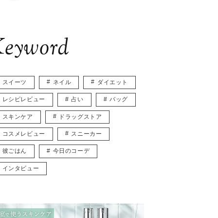
eyword
スイーツ
ネイル
ダイエット
レシピレビュー
占い
バッグ
スキンケア
ドラッグストア
コスメレビュー
スニーカー
彼ごはん
今日のコーデ
インタビュー