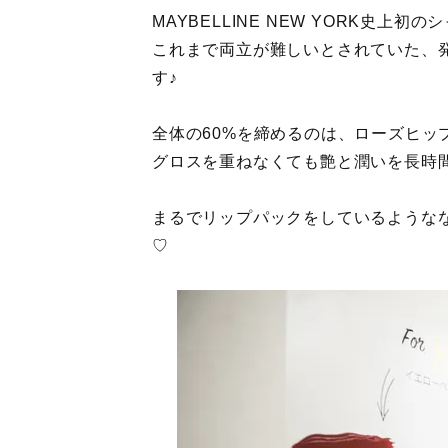
MAYBELLINE NEW YORK史
これまで両立が難しいとされていた、
す♪
全体の60%を締めるのは、ローズヒッ
グロスを重ねなくても艶と潤いを長時
まるでリップパックをしているような
♡