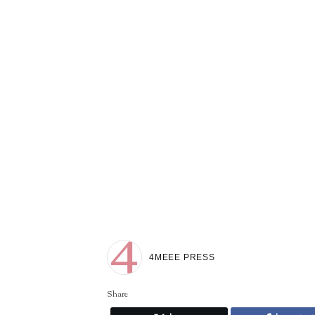
4MEEE PRESS
Share