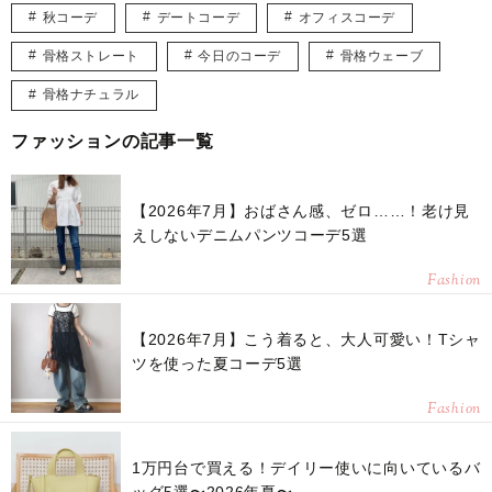
秋コーデ
デートコーデ
オフィスコーデ
骨格ストレート
今日のコーデ
骨格ウェーブ
骨格ナチュラル
ファッションの記事一覧
【2026年7月】おばさん感、ゼロ……！老け見
えしないデニムパンツコーデ5選
Fashion
【2026年7月】こう着ると、大人可愛い！Tシャ
ツを使った夏コーデ5選
Fashion
1万円台で買える！デイリー使いに向いているバ
ッグ5選〜2026年夏〜