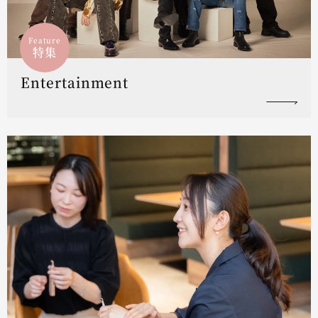
Feature
特集
Entertainment