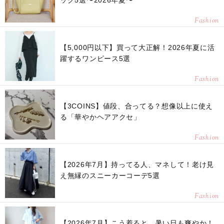
Fashion
【5,000円以下】買って大正解！2026年夏に活
躍するワンピース5選
Fashion
【3COINS】値段、合ってる？想像以上に使え
る「華やかヘアアクセ」
Fashion
【2026年7月】持ってる人、マネして！老け見
え無縁のスニーカーコーデ5選
Fashion
【2026年7月】こう着ると、暑い日も爽やか！