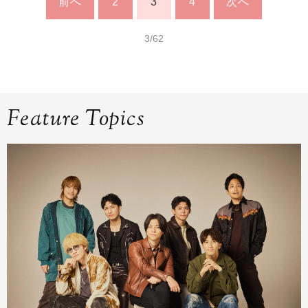
前へ
2
3
4
次へ
3/62
Feature Topics