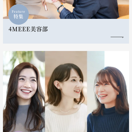
Feature
特集
4MEEE美容部