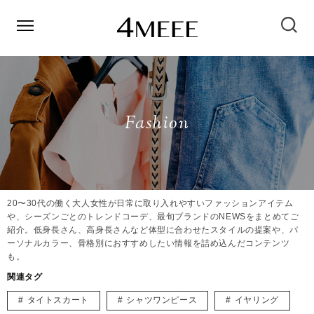
Fashion
20〜30代の働く大人女性が日常に取り入れやすいファッションアイテム
や、シーズンごとのトレンドコーデ、最旬ブランドのNEWSをまとめてご
紹介。低身長さん、高身長さんなど体型に合わせたスタイルの提案や、パ
ーソナルカラー、骨格別におすすめしたい情報を詰め込んだコンテンツ
も。
関連タグ
タイトスカート
シャツワンピース
イヤリング