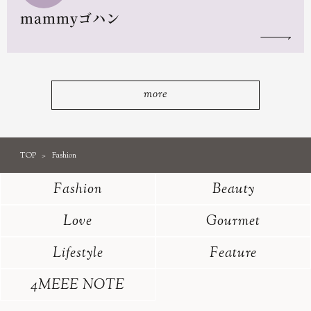
mammyゴハン
more
TOP
Fashion
Fashion
Beauty
Love
Gourmet
Lifestyle
Feature
4MEEE NOTE