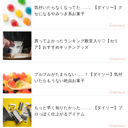
気付いたらなくなってた……。【ダイソー】ク
セになるやみつき系お菓子
Gourmet
買ってよかったランキング殿堂入り♡【セリ
ア】おすすめキッチングッズ
Gourmet
プルプルがたまらない……！【ダイソー】気付
いたらもうない絶品お菓子
Gourmet
もっと早く知りたかった……。【ダイソー】プ
ロっぽく仕上がるアイテム
Gourmet