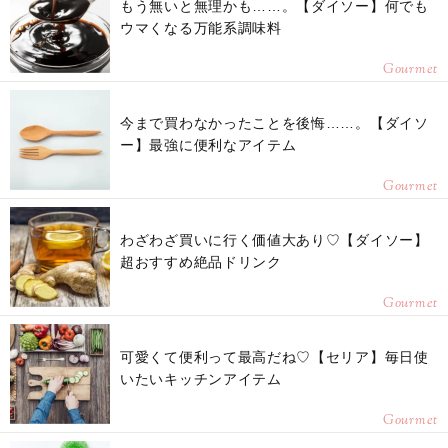
もう無いと無理かも……。【ダイソー】何でも
ウマくなる万能系調味料
Gourmet
今まで買わなかったことを後悔……。【ダイソ
ー】最強に便利なアイテム
Gourmet
わざわざ買いに行く価値大あり♡【ダイソー】
超おすすめ絶品ドリンク
Gourmet
可愛くて便利って最高だね♡【セリア】毎日使
いたいキッチンアイテム
Gourmet