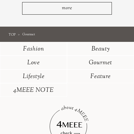
more
TOP
Gourmet
Fashion
Beauty
Love
Gourmet
Lifestyle
Feature
4MEEE NOTE