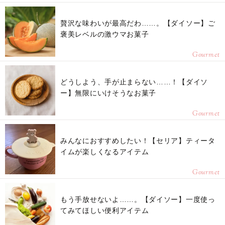
贅沢な味わいが最高だわ……。【ダイソー】ご
褒美レベルの激ウマお菓子
Gourmet
どうしよう、手が止まらない……！【ダイソ
ー】無限にいけそうなお菓子
Gourmet
みんなにおすすめしたい！【セリア】ティータ
イムが楽しくなるアイテム
Gourmet
もう手放せないよ……。【ダイソー】一度使っ
てみてほしい便利アイテム