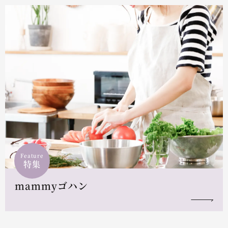
Feature
特集
mammyゴハン