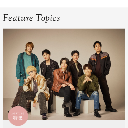
Feature Topics
Feature
特集