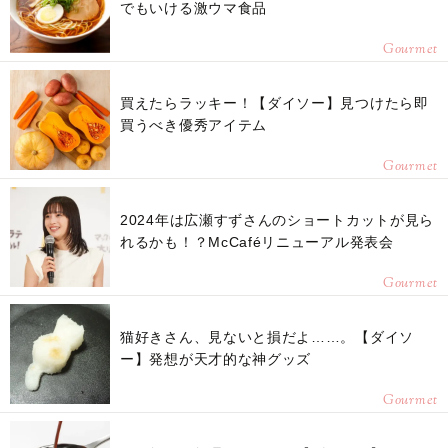
でもいける激ウマ食品
Gourmet
買えたらラッキー！【ダイソー】見つけたら即
買うべき優秀アイテム
Gourmet
2024年は広瀬すずさんのショートカットが見ら
れるかも！？McCaféリニューアル発表会
Gourmet
猫好きさん、見ないと損だよ……。【ダイソ
ー】発想が天才的な神グッズ
Gourmet