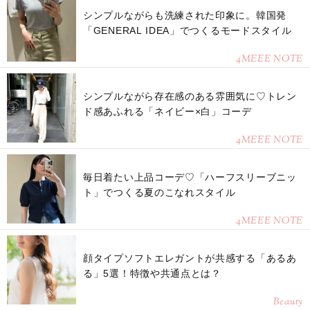
シンプルながらも洗練された印象に。韓国発
「GENERAL IDEA」でつくるモードスタイル
4MEEE NOTE
シンプルながら存在感のある雰囲気に♡トレン
ド感あふれる「ネイビー×白」コーデ
4MEEE NOTE
毎日着たい上品コーデ♡「ハーフスリーブニッ
ト」でつくる夏のこなれスタイル
4MEEE NOTE
顔タイプソフトエレガントが共感する「あるあ
る」5選！特徴や共通点とは？
Beauty