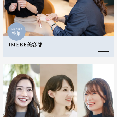
Feature
特集
4MEEE美容部