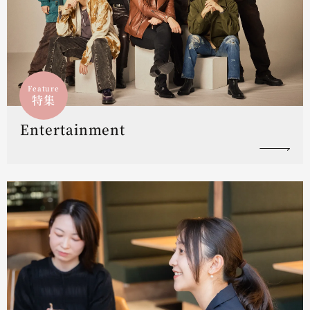
Feature
特集
Entertainment