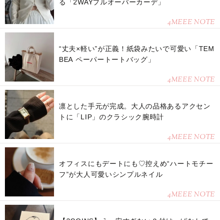
る「2WAYプルオーバーカーデ」
4MEEE NOTE
“丈夫×軽い”が正義！紙袋みたいで可愛い「TEM
BEA ペーパートートバッグ」
4MEEE NOTE
凛とした手元が完成。大人の品格あるアクセン
トに「LIP」のクラシック腕時計
4MEEE NOTE
オフィスにもデートにも♡控えめ“ハートモチー
フ”が大人可愛いシンプルネイル
4MEEE NOTE