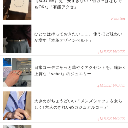
【3COINS】え、安すぎない？付けっぱなしで
もOKな「有能アクセ」
Fashion
ひとつは持っておきたい……。使うほど味わい
が増す「本革デザインベルト」
4MEEE NOTE
日常コーデにそっと華やぐアクセントを。繊細×
上質な「vebet」のジュエリー
4MEEE NOTE
大きめがちょうどいい「メンズシャツ」を女ら
しく♪大人のきれいめカジュアルコーデ
4MEEE NOTE