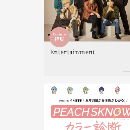
Feature
特集
Entertainment