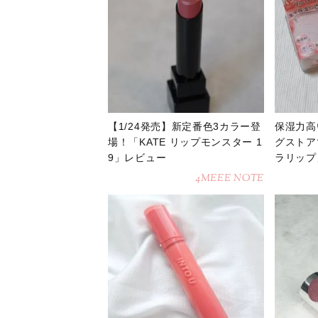
【1/24発売】新定番色3カラー登
保湿力高
場！「KATE リップモンスター 1
グストア
9」レビュー
ラリップ
4MEEE NOTE