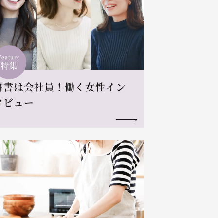
Feature
特集
肩書は会社員！働く女性イン
タビュー