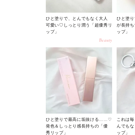
ひと塗りで、とんでもなく大人
ひと塗り
可愛い♡しっとり潤う「超優秀リ
が長持ち
ップ」
ップ」
Beauty
ひと塗りで最高に垢抜ける……♡
これは毎
発色＆しっとり感長持ちの「優
んでもな
秀リップ」
ップ」