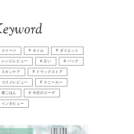
eyword
スイーツ
ネイル
ダイエット
レシピレビュー
占い
バッグ
スキンケア
ドラッグストア
コスメレビュー
スニーカー
彼ごはん
今日のコーデ
インタビュー