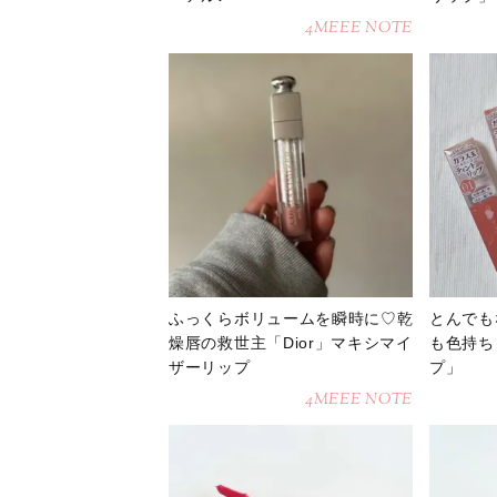
4MEEE NOTE
ふっくらボリュームを瞬時に♡乾
とんでも
燥唇の救世主「Dior」マキシマイ
も色持ち
ザーリップ
プ」
4MEEE NOTE