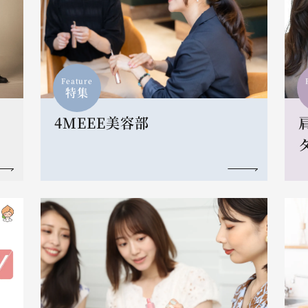
Feature
特集
4MEEE美容部