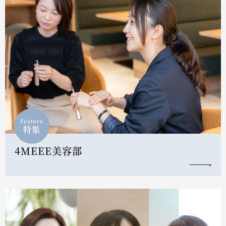
Feature
特集
4MEEE美容部