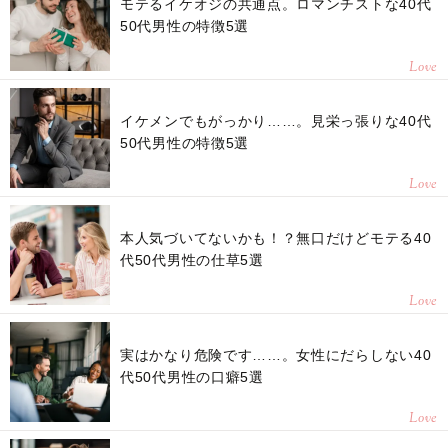
モテるイケオジの共通点。ロマンチストな40代
50代男性の特徴5選
Love
イケメンでもがっかり……。見栄っ張りな40代
50代男性の特徴5選
Love
本人気づいてないかも！？無口だけどモテる40
代50代男性の仕草5選
Love
実はかなり危険です……。女性にだらしない40
代50代男性の口癖5選
Love