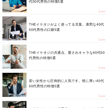
代50代男性の特徴5選
Love
THEイケオジがよく使ってる言葉。寡黙な40代
50代男性の口癖5選
Love
THEイケオジの共通点。愛されキャラな40代50
代男性の特徴5選
Love
若い女性から圧倒的に人気です。情に厚い40代
50代男性の特徴5選
Love