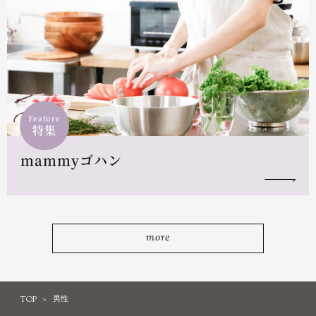
Feature
特集
mammyゴハン
more
TOP
男性