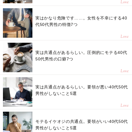
Love
実はかなり危険です……。女性を不幸にする40
代50代男性の特徴7つ
Love
実は共通点があるらしい。圧倒的にモテる40代
50代男性の口癖7つ
Love
実は共通点があるらしい。要領が悪い40代50代
男性がしないこと5選
Love
モテるイケオジの共通点。要領がいい40代50代
男性がしないこと5選