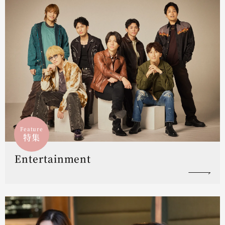
Feature
特集
Entertainment