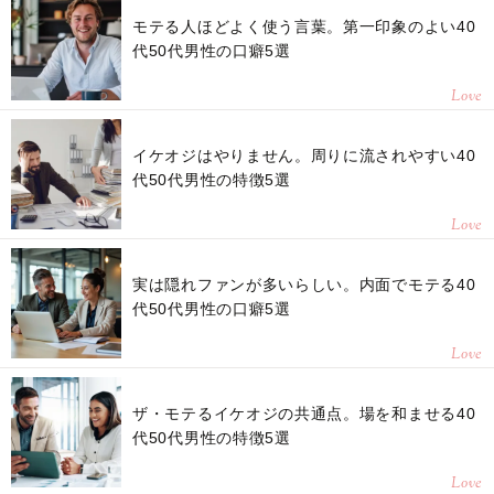
モテる人ほどよく使う言葉。第一印象のよい40
代50代男性の口癖5選
Love
イケオジはやりません。周りに流されやすい40
代50代男性の特徴5選
Love
実は隠れファンが多いらしい。内面でモテる40
代50代男性の口癖5選
Love
ザ・モテるイケオジの共通点。場を和ませる40
代50代男性の特徴5選
Love