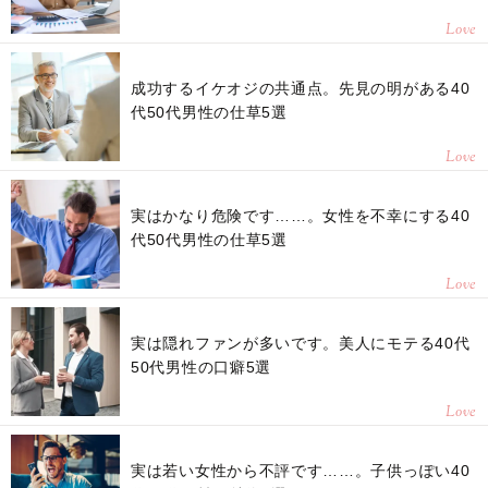
Love
成功するイケオジの共通点。先見の明がある40
代50代男性の仕草5選
Love
実はかなり危険です……。女性を不幸にする40
代50代男性の仕草5選
Love
実は隠れファンが多いです。美人にモテる40代
50代男性の口癖5選
Love
実は若い女性から不評です……。子供っぽい40