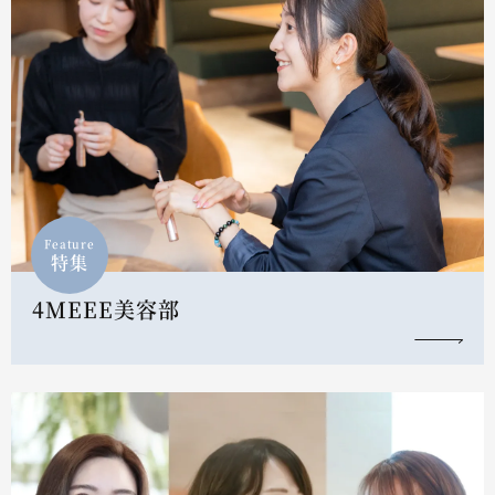
Feature
特集
4MEEE美容部