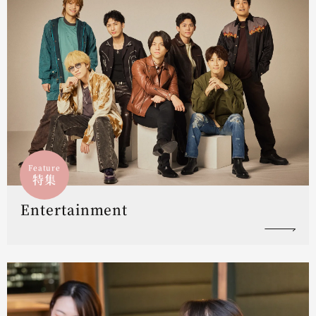
Feature
特集
Entertainment