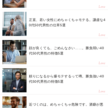
Love
正直、若い女性にめちゃくちゃモテる。謙虚な4
0代50代男性の仕草5選
Love
顔が良くても、ごめんなさい……。勝負弱い40
代50代男性の特徴5選
Love
頼りになるから爆モテするって噂。勝負強い40
代50代男性の特徴5選
Love
近づくのは、めちゃくちゃ危険です。酒癖が悪