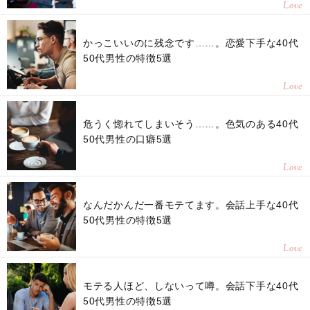
Love
かっこいいのに残念です……。恋愛下手な40代
50代男性の特徴5選
Love
危うく惚れてしまいそう……。色気のある40代
50代男性の口癖5選
Love
なんだかんだ一番モテてます。会話上手な40代
50代男性の特徴5選
Love
モテる人ほど、しないって噂。会話下手な40代
50代男性の特徴5選