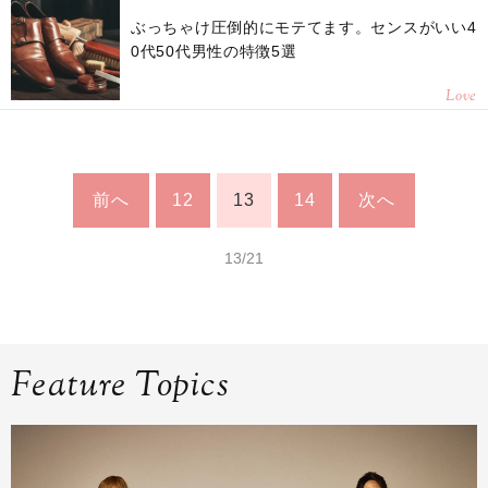
ぶっちゃけ圧倒的にモテてます。センスがいい4
0代50代男性の特徴5選
Love
前へ
12
13
14
次へ
13/21
Feature Topics