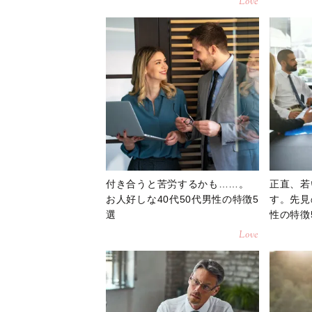
Love
付き合うと苦労するかも……。
正直、若
お人好しな40代50代男性の特徴5
す。先見
選
性の特徴
Love