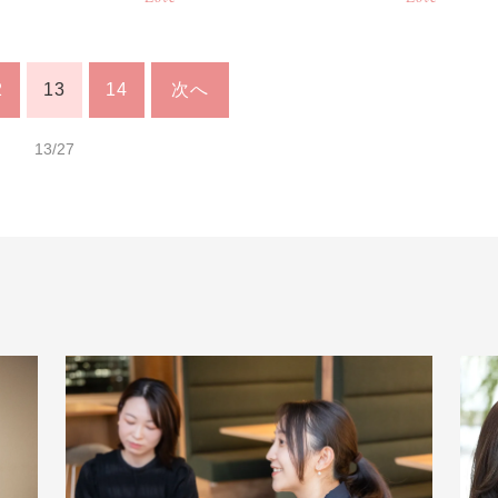
2
13
14
次へ
13/27