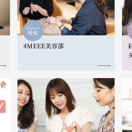
Feature
特集
4MEEE美容部