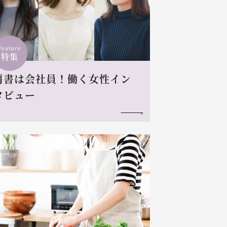
Feature
特集
肩書は会社員！働く女性イン
タビュー