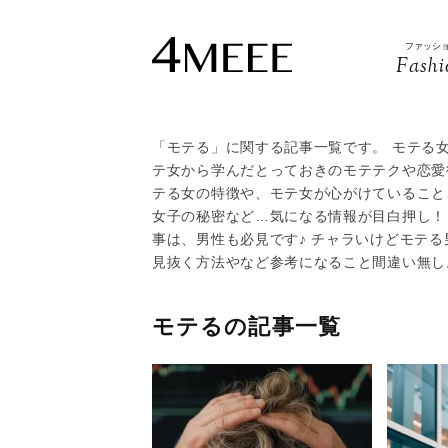
ファッシ
Fashi
「モテる」に関する記事一覧です。 モテる
テ女から学んだとっておきのモテテクや恋愛
テる女の特徴や、モテ女が心がけていること
女子の秘密など…気になる情報が目白押し！ 
事は、男性も必見です♪ チャラいけどモテ
見抜く方法やなど参考になること間違い無し
モテるの記事一覧