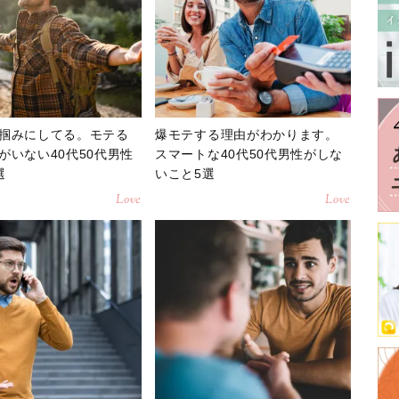
掴みにしてる。モテる
爆モテする理由がわかります。
がいない40代50代男性
スマートな40代50代男性がしな
選
いこと5選
Love
Love