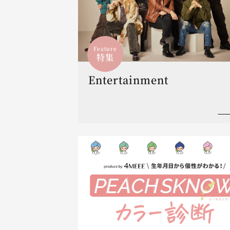
Feature
特集
Entertainment