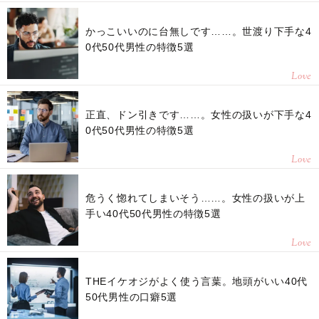
かっこいいのに台無しです……。世渡り下手な4
0代50代男性の特徴5選
Love
正直、ドン引きです……。女性の扱いが下手な4
0代50代男性の特徴5選
Love
危うく惚れてしまいそう……。女性の扱いが上
手い40代50代男性の特徴5選
Love
THEイケオジがよく使う言葉。地頭がいい40代
50代男性の口癖5選