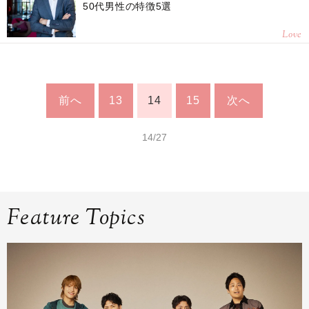
50代男性の特徴5選
Love
前へ
13
14
15
次へ
14/27
Feature Topics