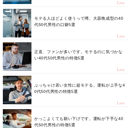
Love
モテる人ほどよく使うって噂。大器晩成型の40
代50代男性の口癖5選
Love
正直、ファンが多いです。モテるのに気づかな
い40代50代男性の特徴5選
Love
ぶっちゃけ若い女性に超モテる。運転が上手な4
0代50代男性の特徴5選
Love
かっこよくても願い下げです。運転が下手な40
代50代男性の特徴5選