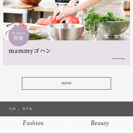
Feature
特集
mammyゴハン
more
TOP
モテる
Fashion
Beauty