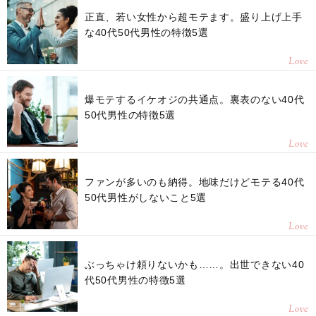
正直、若い女性から超モテます。盛り上げ上手
な40代50代男性の特徴5選
Love
爆モテするイケオジの共通点。裏表のない40代
50代男性の特徴5選
Love
ファンが多いのも納得。地味だけどモテる40代
50代男性がしないこと5選
Love
ぶっちゃけ頼りないかも……。出世できない40
代50代男性の特徴5選
Love