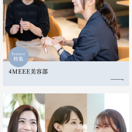
Feature
特集
4MEEE美容部