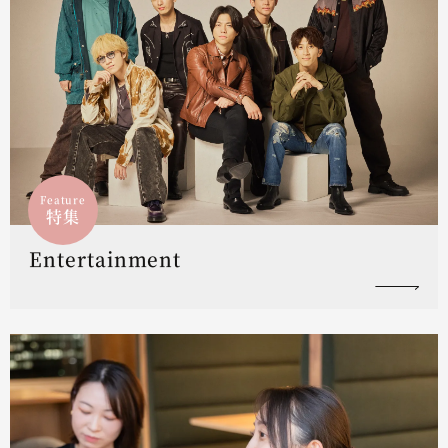
Feature
特集
Entertainment