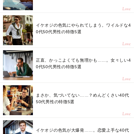
Love
イケオジの色気にやられてしまう。ワイルドな4
0代50代男性の特徴5選
Love
正直、かっこよくても無理かも……。女々しい4
0代50代男性の特徴5選
Love
まさか、気づいてない……？めんどくさい40代
50代男性の特徴5選
Love
イケオジの色気が大爆発……。恋愛上手な40代