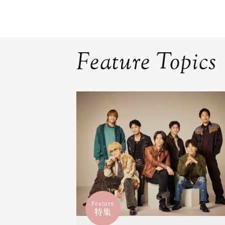
Feature Topics
Feature
特集