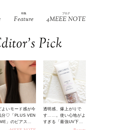
特集
ブログ
e
Feature
4MEEE NOTE
ditor’s Pick
どよいモード感が今
透明感、爆上がりで
分♡「PLUS VEN
す……。使い心地がよ
OME」のピアスが
すぎる「最強UV下
活躍
地」