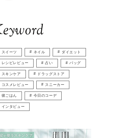
eyword
スイーツ
ネイル
ダイエット
レシピレビュー
占い
バッグ
スキンケア
ドラッグストア
コスメレビュー
スニーカー
彼ごはん
今日のコーデ
インタビュー