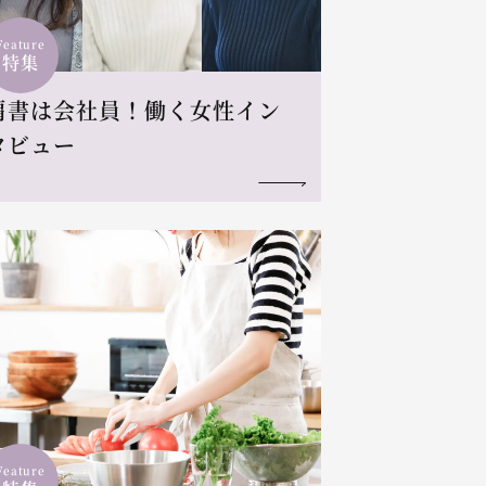
Feature
特集
肩書は会社員！働く女性イン
タビュー
Feature