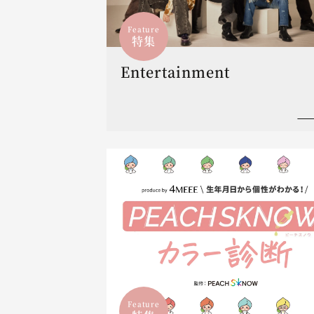
Feature
特集
Entertainment
Feature