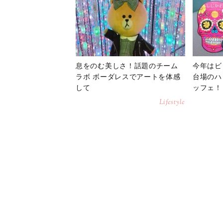
息をのむ美しさ！話題のチーム
今年はビ
ラボ ボーダレスでアートを体感
台場のハ
して
ッフェ！
Lifestyle