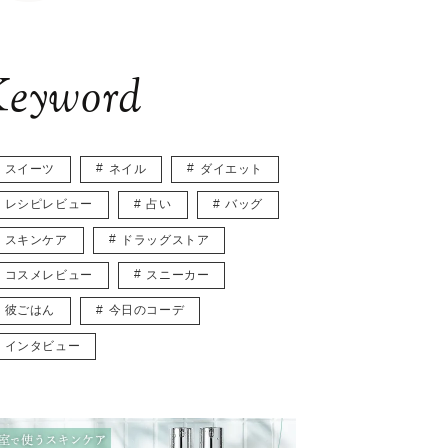
eyword
スイーツ
ネイル
ダイエット
レシピレビュー
占い
バッグ
スキンケア
ドラッグストア
コスメレビュー
スニーカー
彼ごはん
今日のコーデ
インタビュー