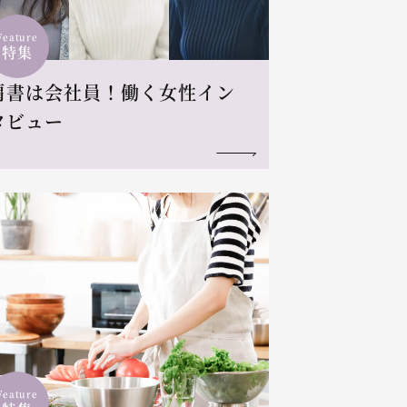
Feature
特集
肩書は会社員！働く女性イン
タビュー
Feature