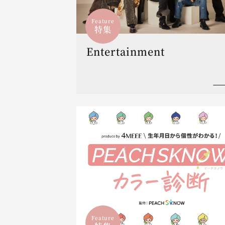
Feature
特集
Entertainment
Feature