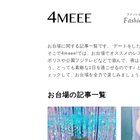
ファッシ
Fashi
お台場に関する記事一覧です。 デートをし
そこで4meee!では、お台場でオススメの
ポリスや公園フジテレビなどで遊んで、夜は
う、とっても素敵な1日を過ごせるのです♪ と
ェックして、お台場を全力で楽しみましょう
お台場の記事一覧