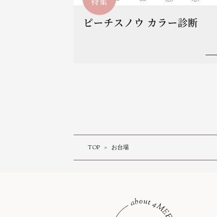
特集
ピーチスノウ カラー診断
TOP
お台場