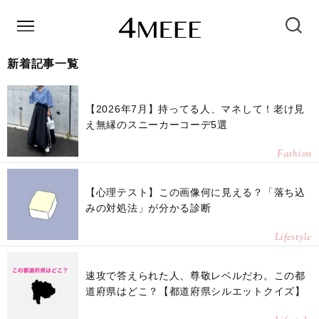
新着記事一覧
【2026年7月】持ってる人、マネして！老け見
え無縁のスニーカーコーデ5選
Fashion
【心理テスト】この画像何に見える？「落ち込
みの対処法」が分かる診断
Lifestyle
速攻で答えられた人、尊敬レベルだわ。この都
道府県はどこ？【都道府県シルエットクイズ】