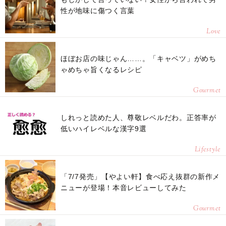
性が地味に傷つく言葉
Love
ほぼお店の味じゃん……。「キャベツ」がめち
ゃめちゃ旨くなるレシピ
Gourmet
しれっと読めた人、尊敬レベルだわ。正答率が
低いハイレベルな漢字9選
Lifestyle
「7/7発売」【やよい軒】食べ応え抜群の新作メ
ニューが登場！本音レビューしてみた
Gourmet