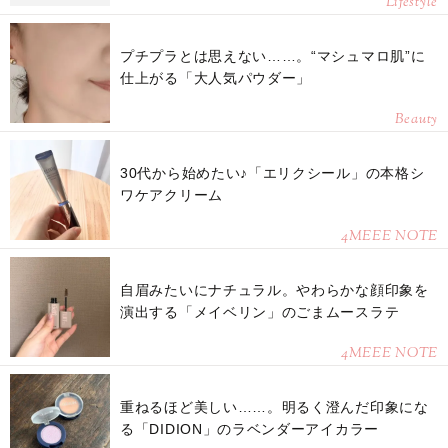
Lifestyle
プチプラとは思えない……。“マシュマロ肌”に
仕上がる「大人気パウダー」
Beauty
30代から始めたい♪「エリクシール」の本格シ
ワケアクリーム
4MEEE NOTE
自眉みたいにナチュラル。やわらかな顔印象を
演出する「メイベリン」のごまムースラテ
4MEEE NOTE
重ねるほど美しい……。明るく澄んだ印象にな
る「DIDION」のラベンダーアイカラー