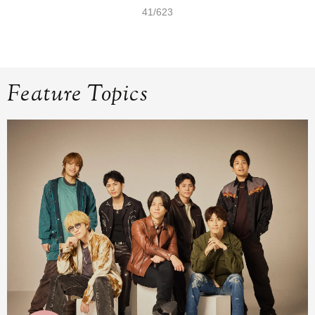
41/623
Feature Topics