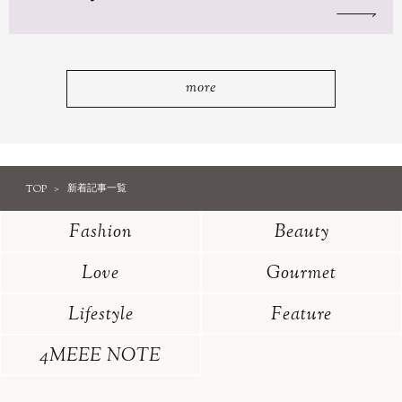
more
TOP
新着記事一覧
Fashion
Beauty
Love
Gourmet
Lifestyle
Feature
4MEEE NOTE