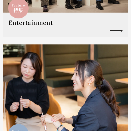
Feature
特集
Entertainment