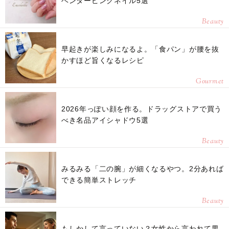
ベンダーピンクネイル5選
Beauty
早起きが楽しみになるよ。「食パン」が腰を抜
かすほど旨くなるレシピ
Gourmet
2026年っぽい顔を作る。ドラッグストアで買う
べき名品アイシャドウ5選
Beauty
みるみる「二の腕」が細くなるやつ。2分あれば
できる簡単ストレッチ
Beauty
もしかして言っていない？女性から言われて男