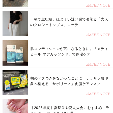
4MEEE NOTE
一枚で主役級。ほどよい透け感で洒落る「大人
のクロシェトップス」コーデ
4MEEE NOTE
肌コンディションが気になるときに。「メディ
ヒール マデカッソシド」で保湿ケア
4MEEE NOTE
朝のベタつきをなかったことに！サラサラ肌印
象へ整える「サボリーノ」皮脂ケアマスク
4MEEE NOTE
【2026年夏】夏祭りや花火大会におすすめ。ラ