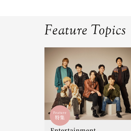
Feature Topics
Feature
特集
Entertainment