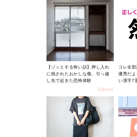
【ゾッとする怖い話】押し入れ
コレ全部
に残されたおかしな傷。引っ越
優秀だよ
し先で起きた恐怖体験
い漢字7
Lifestyle