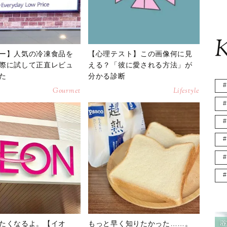
K
ー】人気の冷凍食品を
【心理テスト】この画像何に見
際に試して正直レビュ
える？「彼に愛される方法」が
た
分かる診断
Gourmet
Lifestyle
たくなるよ。【イオ
もっと早く知りたかった……。