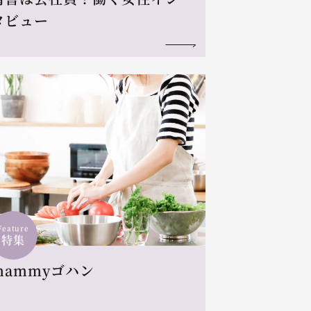
タビュー
Feature
特集
mammyゴハン