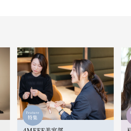
Feature
特集
4MEEE美容部