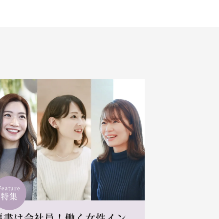
Feature
特集
肩書は会社員！働く女性イン