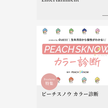
Feature
特集
ピーチスノウ カラー診断