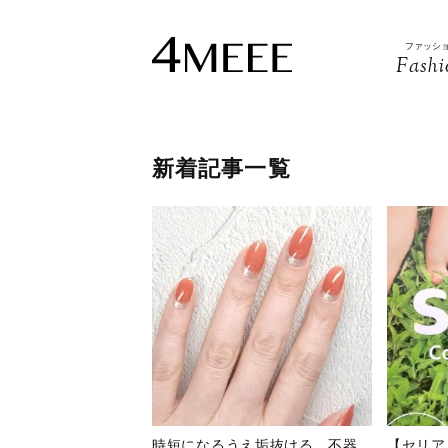
ファッシ
Fashi
新着記事一覧
時短になるうえ垢抜ける。不器
【セリア