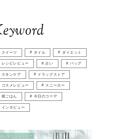
eyword
スイーツ
ネイル
ダイエット
レシピレビュー
占い
バッグ
スキンケア
ドラッグストア
コスメレビュー
スニーカー
彼ごはん
今日のコーデ
インタビュー