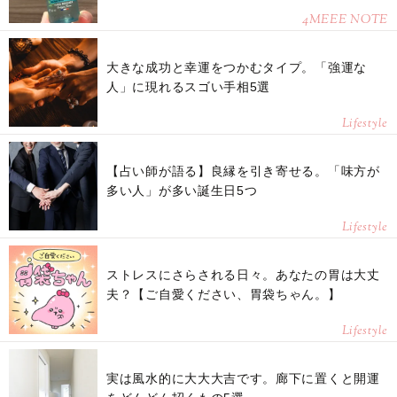
4MEEE NOTE
大きな成功と幸運をつかむタイプ。「強運な
人」に現れるスゴい手相5選
Lifestyle
【占い師が語る】良縁を引き寄せる。「味方が
多い人」が多い誕生日5つ
Lifestyle
ストレスにさらされる日々。あなたの胃は大丈
夫？【ご自愛ください、胃袋ちゃん。】
Lifestyle
実は風水的に大大大吉です。廊下に置くと開運