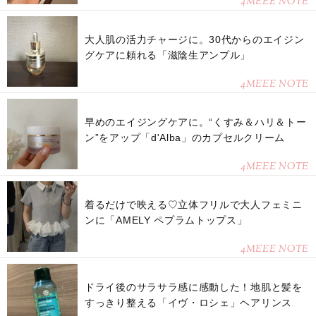
4MEEE NOTE
大人肌の活力チャージに。30代からのエイジン
グケアに頼れる「滋陰生アンプル」
4MEEE NOTE
早めのエイジングケアに。“くすみ＆ハリ＆トー
ン”をアップ「d'Alba」のカプセルクリーム
4MEEE NOTE
着るだけで映える♡立体フリルで大人フェミニ
ンに「AMELY ペプラムトップス」
4MEEE NOTE
ドライ後のサラサラ感に感動した！地肌と髪を
すっきり整える「イヴ・ロシェ」ヘアリンス