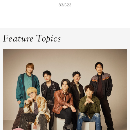
83/623
Feature Topics