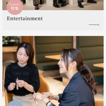
Feature
特集
Entertainment