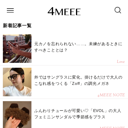
新着記事一覧
元カノを忘れられない……。未練があるときに
すべきこととは？
Love
外ではサングラスに変化。掛けるだけで大人の
こなれ感をつくる「Zoff」の調光メガネ
4MEEE NOTE
ふんわりチュールが可愛い♡「EVOL」の大人
フェミニンサンダルで季節感をプラス