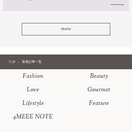
more
TOP
新着記事一覧
Fashion
Beauty
Love
Gourmet
Lifestyle
Feature
4MEEE NOTE