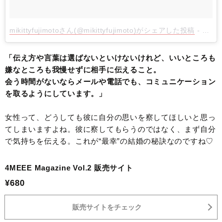
mikittyfujimotoさん(@mikittyfujimoto)がシェアした投稿
-
2017
「伝え方や言葉は選ばないといけないけれど、いいところも
嫌なところも我慢せずに相手に伝えること。
会う時間がないならメールや電話でも、コミュニケーション
を取るようにしています。」
女性って、どうしても彼に自分の思いを察してほしいと思っ
てしまいますよね。彼に察してもらうのではなく、まず自分
で気持ちを伝える。これが“最幸”の結婚の秘訣なのですね♡
4MEEE Magazine Vol.2 販売サイト
¥680
販売サイトをチェック