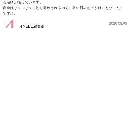
る遊びが揃っています。
夏季はじゃぶじゃぶ池も開放されるので、暑い日のおでかけにもぴったり
ですよ♪
2026.08.08
4MEEE編集部
7〜8月は毎日じゃぶじゃぶ池がオープン♪