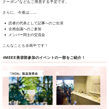
クーポン”などもご用意する予定です。
さらに、今後は……
読者の代表として記事へのご出演
企画会議へのご参加
メンバー同士の交流会
こんなことも企画中です！
4MEEE美容部参加のイベントの一部をご紹介！