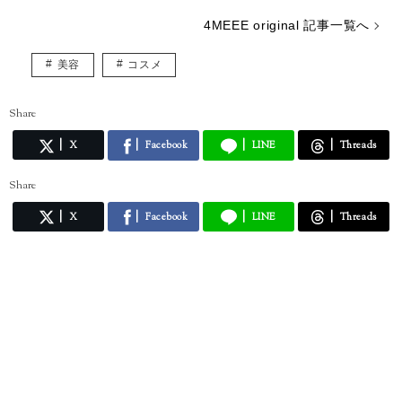
4MEEE original 記事一覧へ
美容
コスメ
Share
X
Facebook
LINE
Threads
Share
X
Facebook
LINE
Threads