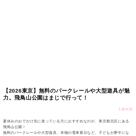
【2026東京】無料のパークレールや大型遊具が魅
力。飛鳥山公園はまじで行って！
Lifestyle
夏休みのおでかけ先に迷っている方におすすめなのが、東京都北区にある
飛鳥山公園！
無料のパークレールや大型遊具、本物の電車展示など、子どもが夢中にな