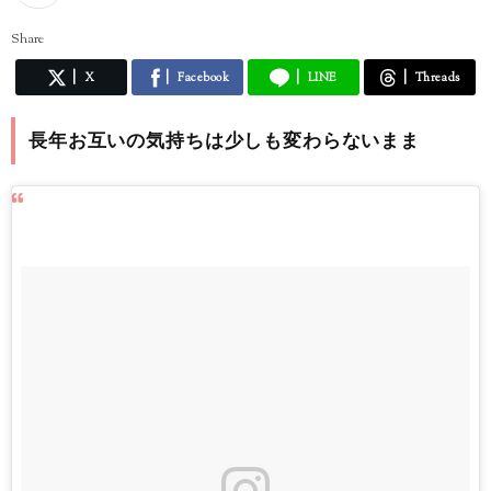
Share
X
Facebook
LINE
Threads
長年お互いの気持ちは少しも変わらないまま