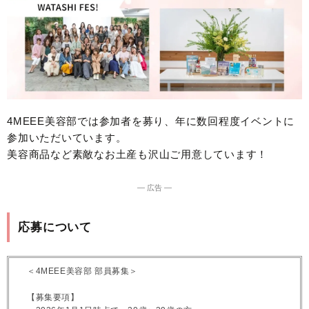
4MEEE美容部では参加者を募り、年に数回程度イベントに
参加いただいています。
美容商品など素敵なお土産も沢山ご用意しています！
― 広告 ―
応募について
＜4MEEE美容部 部員募集＞
【募集要項】