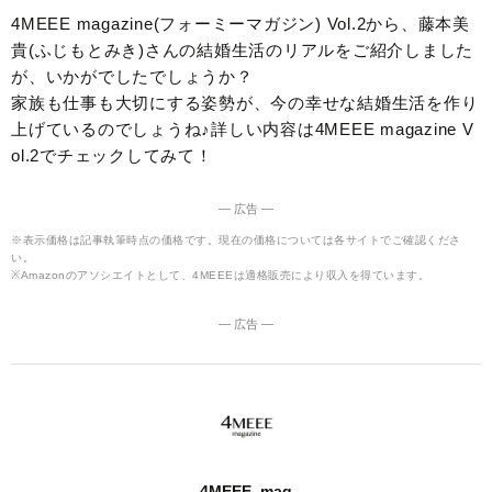
4MEEE magazine(フォーミーマガジン) Vol.2から、藤本美
貴(ふじもとみき)さんの結婚生活のリアルをご紹介しました
が、いかがでしたでしょうか？
家族も仕事も大切にする姿勢が、今の幸せな結婚生活を作り
上げているのでしょうね♪詳しい内容は4MEEE magazine V
ol.2でチェックしてみて！
― 広告 ―
※表示価格は記事執筆時点の価格です。現在の価格については各サイトでご確認くださ
い。
※Amazonのアソシエイトとして、4MEEEは適格販売により収入を得ています。
― 広告 ―
4MEEE_mag