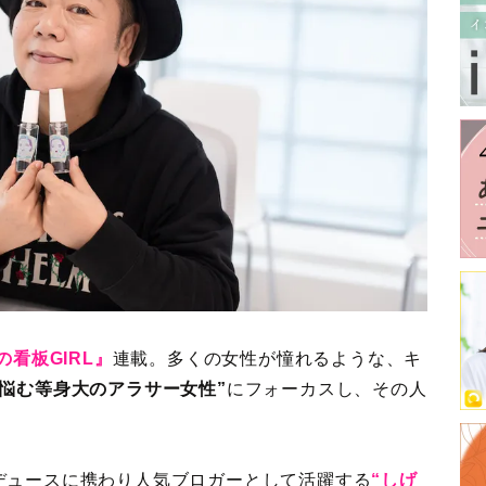
の看板GIRL』
連載。多くの女性が憧れるような、キ
に悩む等身大のアラサー女性”
にフォーカスし、その人
デュースに携わり人気ブロガーとして活躍する
“しげ