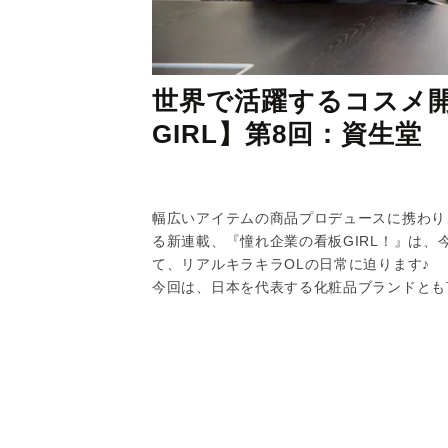
世界で活躍するコスメ
GIRL】第8回：資生堂
幅広いアイテムの商品プロデュースに携わり
る新連載、『憧れ企業の看板GIRL！』は、
て、リアルキラキラOLの日常に迫ります♪
今回は、日本を代表する化粧品ブランドとも