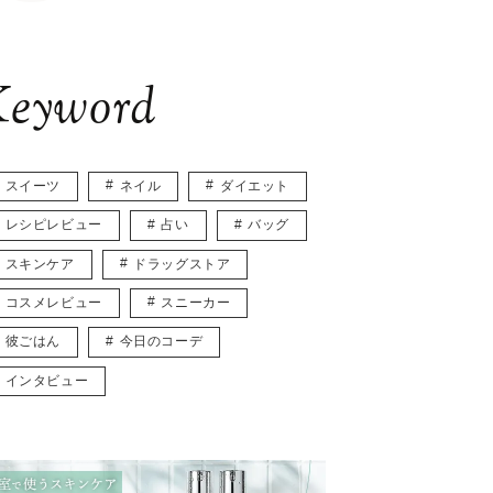
eyword
スイーツ
ネイル
ダイエット
レシピレビュー
占い
バッグ
スキンケア
ドラッグストア
コスメレビュー
スニーカー
彼ごはん
今日のコーデ
インタビュー