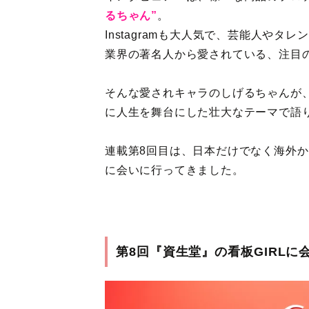
るちゃん”
。
Instagramも大人気で、芸能人や
業界の著名人から愛されている、注目
そんな愛されキャラのしげるちゃんが、
に人生を舞台にした壮大なテーマで語
連載第8回目は、日本だけでなく海外
に会いに行ってきました。
第8回『資生堂』の看板GIRLに