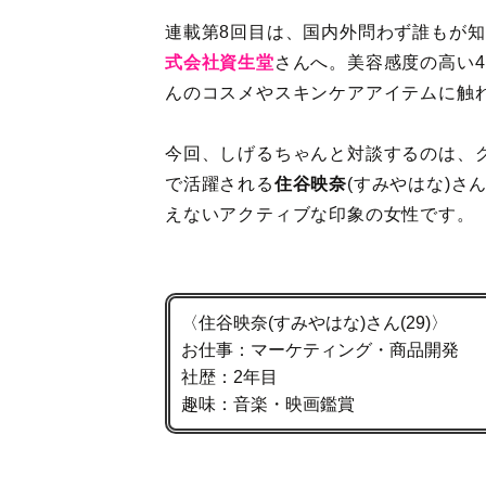
連載第8回目は、国内外問わず誰もが
式会社資生堂
さんへ。美容感度の高い4
んのコスメやスキンケアアイテムに触
今回、しげるちゃんと対談するのは、グ
で活躍される
住谷映奈
(すみやはな)
えないアクティブな印象の女性です。
〈住谷映奈(すみやはな)さん(29)〉
お仕事：マーケティング・商品開発
社歴：2年目
趣味：音楽・映画鑑賞