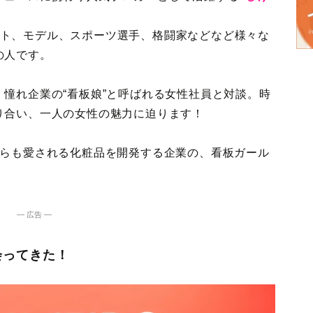
タレント、モデル、スポーツ選手、格闘家などなど様々な
の人です。
憧れ企業の“看板娘”と呼ばれる女性社員と対談。時
り合い、一人の女性の魅力に迫ります！
からも愛される化粧品を開発する企業の、看板ガール
― 広告 ―
会ってきた！