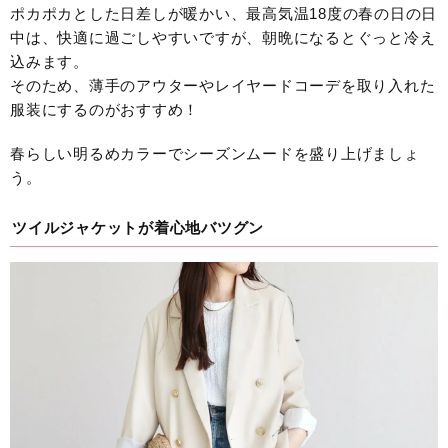
ポカポカとした日差しが暖かい、最高気温18度の春の日の日
中は、快適に過ごしやすいですが、朝晩になるとぐっと冷え
込みます。
そのため、薄手のアウターやレイヤードコーデを取り入れた
服装にするのがおすすめ！
春らしい明るめカラーでシーズンムードを盛り上げましょ
う。
ツイルジャケットが着心地バツグン