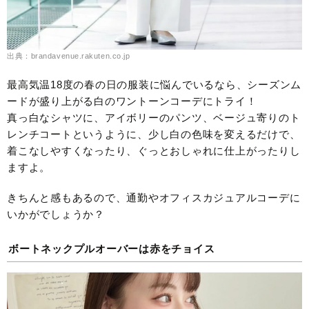
出典：brandavenue.rakuten.co.jp
最高気温18度の春の日の服装に悩んでいるなら、シーズンム
ードが盛り上がる白のワントーンコーデにトライ！
真っ白なシャツに、アイボリーのパンツ、ベージュ寄りのト
レンチコートというように、少し白の色味を変えるだけで、
着こなしやすくなったり、ぐっとおしゃれに仕上がったりし
ますよ。
きちんと感もあるので、通勤やオフィスカジュアルコーデに
いかがでしょうか？
ボートネックプルオーバーは赤をチョイス