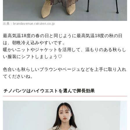
出典：brandavenue.rakuten.co.jp
最高気温18度の春の日と同じように最高気温18度の秋の日
は、朝晩冷え込みやすいです。
暖かいニットやジャケットを活用して、温もりのある秋らし
い服装にシフトしましょう♡
色合いも秋らしいブラウンやベージュなどを上手に取り入れ
てくださいね。
チノパンツはハイウエストを選んで脚長効果