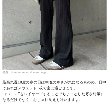
出典：brandavenue.rakuten.co.jp
最高気温18度の春の日は朝晩の寒さが気になるものの、日中
であればスウェット1枚で楽に過ごせます。
白いロンTをレイヤードすることでちょっとした寒さ対策に
なるだけでなく、おしゃれ見えも叶いますよ。