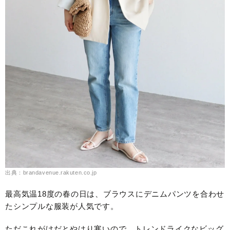
出典：brandavenue.rakuten.co.jp
最高気温18度の春の日は、ブラウスにデニムパンツを合わせ
たシンプルな服装が人気です。
ただこれがけだとやはり寒いので、トレンドライクなビッグ