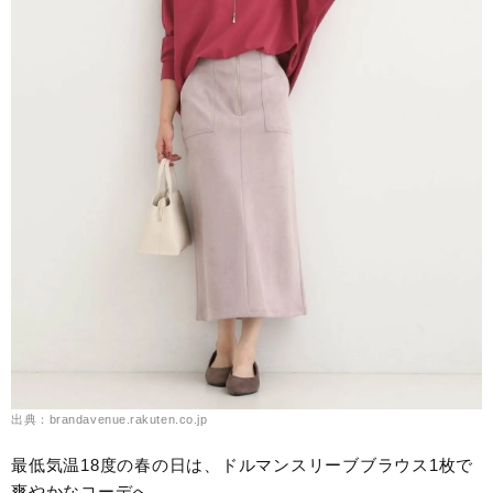
出典：brandavenue.rakuten.co.jp
最低気温18度の春の日は、ドルマンスリーブブラウス1枚で
爽やかなコーデへ。