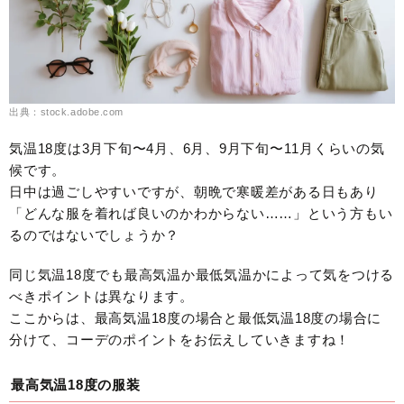
出典：stock.adobe.com
気温18度は3月下旬〜4月、6月、9月下旬〜11月くらいの気
候です。
日中は過ごしやすいですが、朝晩で寒暖差がある日もあり
「どんな服を着れば良いのかわからない……」という方もい
るのではないでしょうか？
同じ気温18度でも最高気温か最低気温かによって気をつける
べきポイントは異なります。
ここからは、最高気温18度の場合と最低気温18度の場合に
分けて、コーデのポイントをお伝えしていきますね！
最高気温18度の服装