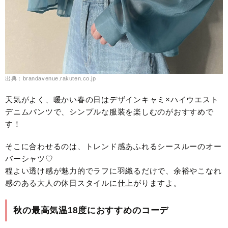
出典：brandavenue.rakuten.co.jp
天気がよく、暖かい春の日はデザインキャミ×ハイウエスト
デニムパンツで、シンプルな服装を楽しむのがおすすめで
す！
そこに合わせるのは、トレンド感あふれるシースルーのオー
バーシャツ♡
程よい透け感が魅力的でラフに羽織るだけで、余裕やこなれ
感のある大人の休日スタイルに仕上がりますよ。
秋の最高気温18度におすすめのコーデ