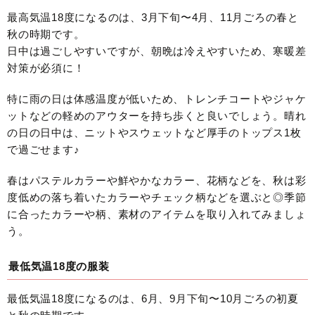
最高気温18度になるのは、3月下旬〜4月、11月ごろの春と
秋の時期です。
日中は過ごしやすいですが、朝晩は冷えやすいため、寒暖差
対策が必須に！
特に雨の日は体感温度が低いため、トレンチコートやジャケ
ットなどの軽めのアウターを持ち歩くと良いでしょう。晴れ
の日の日中は、ニットやスウェットなど厚手のトップス1枚
で過ごせます♪
春はパステルカラーや鮮やかなカラー、花柄などを、秋は彩
度低めの落ち着いたカラーやチェック柄などを選ぶと◎季節
に合ったカラーや柄、素材のアイテムを取り入れてみましょ
う。
最低気温18度の服装
最低気温18度になるのは、6月、9月下旬〜10月ごろの初夏