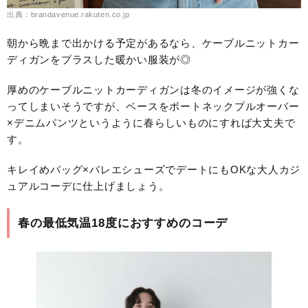
出典：brandavenue.rakuten.co.jp
朝から晩まで出かける予定があるなら、ケーブルニットカー
ディガンをプラスした暖かい服装が◎
厚めのケーブルニットカーディガンは冬のイメージが強くな
ってしまいそうですが、ベースをボートネックプルオーバー
×デニムパンツというように春らしいものにすれば大丈夫で
す。
キレイめバッグ×バレエシューズでデートにもOKな大人カジ
ュアルコーデに仕上げましょう。
春の最低気温18度におすすめのコーデ