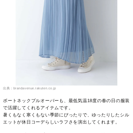
出典：brandavenue.rakuten.co.jp
ボートネックプルオーバーも、最低気温18度の春の日の服装
で活躍してくれるアイテムです。
暑くもなく寒くもない季節にぴったりで、ゆったりしたシル
エットが休日コーデらしいラフさを演出してくれます。