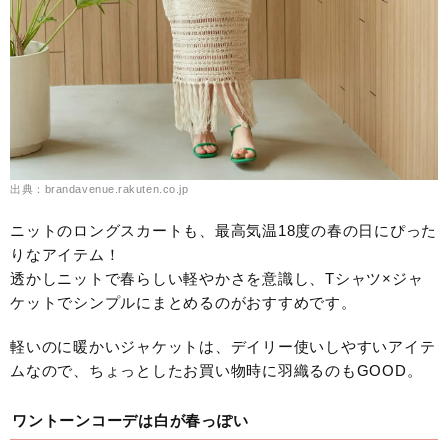
出典：brandavenue.rakuten.co.jp
ニットのロングスカートも、最高気温18度の春の日にぴった
りなアイテム！
透かしニットで春らしい軽やかさを意識し、Tシャツ×ジャ
ケットでシンプルにまとめるのがおすすめです。
軽いのに暖かいジャケットは、デイリー使いしやすいアイテ
ムなので、ちょっとしたお買い物時に羽織るのもGOOD。
ワントーンコーデは白が春っぽい