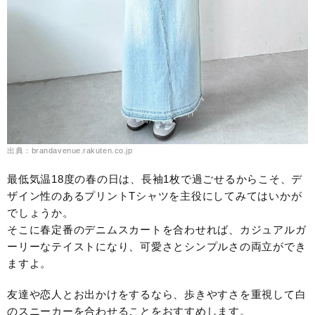
出典：brandavenue.rakuten.co.jp
最低気温18度の春の日は、長袖1枚で過ごせるからこそ、デ
ザイン性のあるプリントTシャツを主役にしてみてはいかが
でしょうか。
そこに春定番のデニムスカートを合わせれば、カジュアルガ
ーリーなテイストになり、可愛さとシンプルさの両立ができ
ますよ。
友達や恋人とお出かけをするなら、歩きやすさを重視して白
のスニーカーを合わせることをおすすめします。