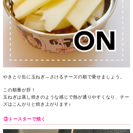
やきとり缶に玉ねぎ→さけるチーズの順で乗せましょう。
この順番が肝！
玉ねぎは蒸し焼きのような感じで熱が通りやすくなり、チー
ズはこんがりと焼き上がります♪
③トースターで焼く