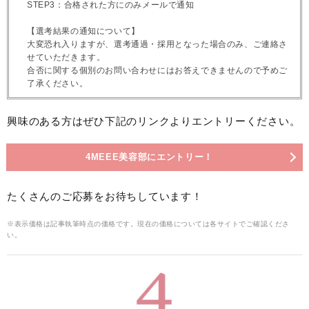
STEP3：合格された方にのみメールで通知
【選考結果の通知について】
大変恐れ入りますが、選考通過・採用となった場合のみ、ご連絡さ
せていただきます。
合否に関する個別のお問い合わせにはお答えできませんので予めご
了承ください。
興味のある方はぜひ下記のリンクよりエントリーください。
4MEEE美容部にエントリー！
たくさんのご応募をお待ちしています！
※表示価格は記事執筆時点の価格です。現在の価格については各サイトでご確認くださ
い。