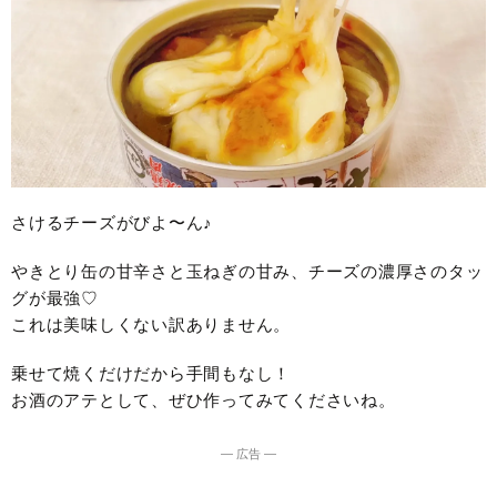
さけるチーズがびよ〜ん♪
やきとり缶の甘辛さと玉ねぎの甘み、チーズの濃厚さのタッ
グが最強♡
これは美味しくない訳ありません。
乗せて焼くだけだから手間もなし！
お酒のアテとして、ぜひ作ってみてくださいね。
― 広告 ―