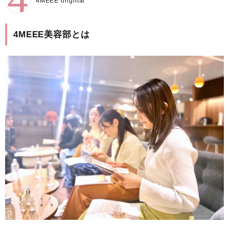
4MEEE original
4MEEE美容部とは