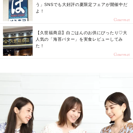
う」SNSでも大好評の夏限定フェアが開催中だ
よ！
Gourmet
【久世福商店】白ごはんのお供にぴったり♡大
人気の「海苔バター」を実食レビューしてみ
た！
Gourmet