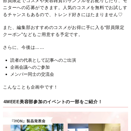
部員限定でコスメや美容雑貨のサンプルをお配りしたり、モ
ニターへの応募ができます。人気のコスメを無料でお試しす
るチャンスもあるので、トレンド好きにはたまりません♡
また、編集部おすすめのコスメがお得に手に入る“部員限定
クーポン”などもご用意する予定です。
さらに、今後は……
読者の代表として記事へのご出演
企画会議へのご参加
メンバー同士の交流会
こんなことも企画中です！
4MEEE美容部参加のイベントの一部をご紹介！