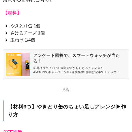
【材料】
やきとり缶 1個
さけるチーズ 1個
玉ねぎ 1/4個
アンケート回答で、スマートウォッチが当た
る！
応募は簡単！Fitbit Inspire3がもらえるチャンス！
4MOONでキャンペーン第2弾実施中♪詳細は記事でチェック！
― 広告 ―
【材料3つ】やきとり缶のちょい足しアレンジ▶作
り方