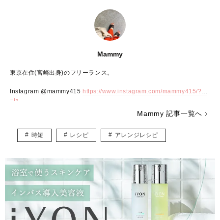
Mammy
東京在住(宮崎出身)のフリーランス。
Instagram @mammy415
https://www.instagram.com/mammy415/?hl
=ja
Mammy 記事一覧へ
時短
レシピ
アレンジレシピ