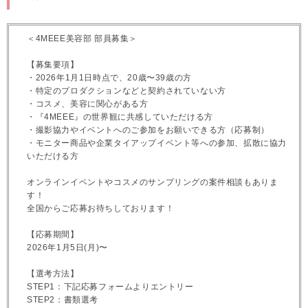
＜4MEEE美容部 部員募集＞
【募集要項】
・2026年1月1日時点で、20歳〜39歳の方
・特定のプロダクションなどと契約されていない方
・コスメ、美容に関心がある方
・『4MEEE』の世界観に共感していただける方
・撮影協力やイベントへのご参加をお願いできる方（応募制）
・モニター商品や企業タイアップイベント等への参加、拡散に協力
いただける方
オンラインイベントやコスメのサンプリングの案件相談もありま
す！
全国からご応募お待ちしております！
【応募期間】
2026年1月5日(月)〜
【選考方法】
STEP1：下記応募フォームよりエントリー
STEP2：書類選考