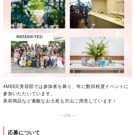
4MEEE美容部では参加者を募り、年に数回程度イベントに
参加いただいています。
美容商品など素敵なお土産も沢山ご用意しています！
― 広告 ―
応募について