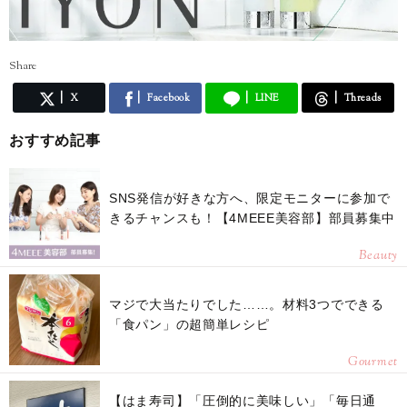
Share
X
Facebook
LINE
Threads
おすすめ記事
SNS発信が好きな方へ、限定モニターに参加で
きるチャンスも！【4MEEE美容部】部員募集中
Beauty
マジで大当たりでした……。材料3つでできる
「食パン」の超簡単レシピ
Gourmet
【はま寿司】「圧倒的に美味しい」「毎日通