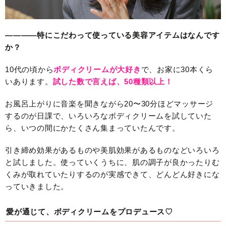
————特にこだわって使っている美容アイテムはなんです
か？
10代の頃から
ボディクリームが大好き
で、お家に30本くら
いあります。
試した数で言えば、50種類以上！
お風呂上がりに音楽を聞きながら20〜30分ほどマッサージ
するのが日課で、いろいろなボディクリームを試していた
ら、いつの間にかたくさん集まっていたんです。
引き締め効果があるものや美肌効果があるものなどいろいろ
と試しました。使っていくうちに、肌の調子が良かったりむ
くみが取れていたりするのが実感できて、どんどん好きにな
っていきました。
愛が通じて、ボディクリームをプロデュース♡