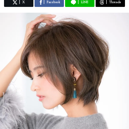
X
Facebook
LINE
Threads