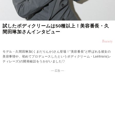
試したボディクリームは50種以上！美容番長・久
間田琳加さんインタビュー
Beauty
モデル・久間田琳加(くまだりんか)さん登場！“美容番長”と呼ばれる彼女の
美容事情や、初めてプロデュースしたというボディクリーム・Laëtirais(レ
ティレーズ)の開発秘話をうかがいました♡
― 広告 ―