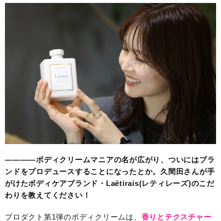
————ボディクリームマニアの名が広がり、ついにはブラ
ンドをプロデュースすることになったとか。
久間田さんが手
がけたボディケアブランド・Laëtirais(レティレーズ)のこだ
わりを教えてください！
プロダクト第1弾のボディクリームは、
香りとテクスチャー