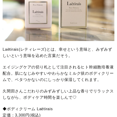
Laëtirais(レティレーズ)とは、幸せという意味と、みずみず
しいという意味を込めた言葉だそう。
エイジングケアの切り札として注目されるヒト幹細胞培養液
配合。肌になじみやすいやわらかなミルク状のボディクリー
ムで、ベタつかないのにしっかり保湿してくれます。
久間田さんこだわりのみずみずしい上品な香りでリラックス
しながら、ボディケア時間を楽しんで♡
◆ボディクリーム Laëtirais
定価：3,300円(税込)