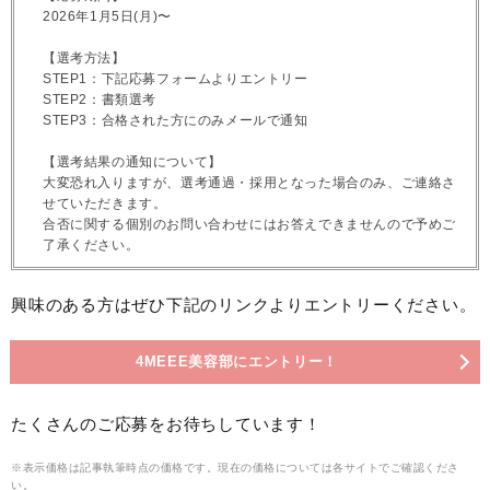
2026年1月5日(月)〜
【選考方法】
STEP1：下記応募フォームよりエントリー
STEP2：書類選考
STEP3：合格された方にのみメールで通知
【選考結果の通知について】
大変恐れ入りますが、選考通過・採用となった場合のみ、ご連絡さ
せていただきます。
合否に関する個別のお問い合わせにはお答えできませんので予めご
了承ください。
興味のある方はぜひ下記のリンクよりエントリーください。
4MEEE美容部にエントリー！
たくさんのご応募をお待ちしています！
※表示価格は記事執筆時点の価格です。現在の価格については各サイトでご確認くださ
い。