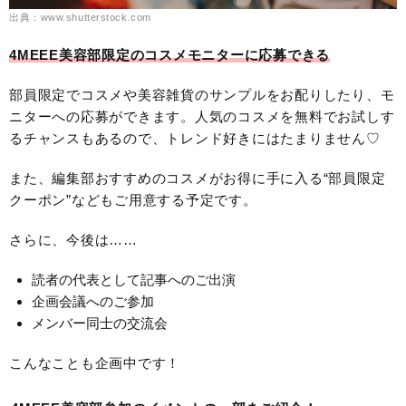
出典：www.shutterstock.com
4MEEE美容部限定のコスメモニターに応募できる
部員限定でコスメや美容雑貨のサンプルをお配りしたり、モ
ニターへの応募ができます。人気のコスメを無料でお試しす
るチャンスもあるので、トレンド好きにはたまりません♡
また、編集部おすすめのコスメがお得に手に入る“部員限定
クーポン”などもご用意する予定です。
さらに、今後は……
読者の代表として記事へのご出演
企画会議へのご参加
メンバー同士の交流会
こんなことも企画中です！