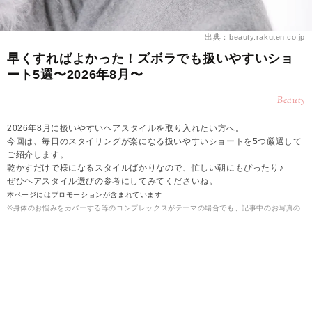
出典：beauty.rakuten.co.jp
早くすればよかった！ズボラでも扱いやすいショ
ート5選〜2026年8月〜
Beauty
2026年8月に扱いやすいヘアスタイルを取り入れたい方へ。
今回は、毎日のスタイリングが楽になる扱いやすいショートを5つ厳選して
ご紹介します。
乾かすだけで様になるスタイルばかりなので、忙しい朝にもぴったり♪
ぜひヘアスタイル選びの参考にしてみてくださいね。
本ページにはプロモーションが含まれています
※身体のお悩みをカバーする等のコンプレックスがテーマの場合でも、記事中のお写真の
モデルさんを指したものではありません。
2026.08.09
雪
【2026年8月】ズボラでも扱いやすいショート▶こ