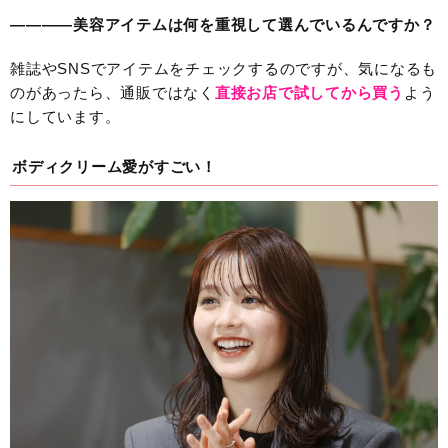
————美容アイテムは何を重視して選んでいるんですか？
雑誌やSNSでアイテムをチェックするのですが、気になるも
のがあったら、通販ではなく
直接お店で試してから買う
よう
にしています。
ボディクリーム愛がすごい！