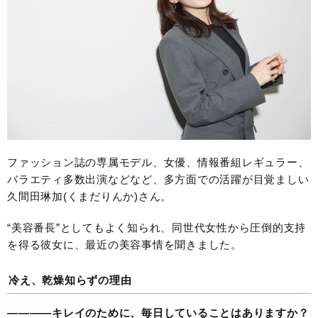
ファッション誌の専属モデル、女優、情報番組レギュラー、
バラエティ多数出演などなど、多方面での活躍が目覚ましい
久間田琳加(くまだりんか)さん。
“美容番長”としてもよく知られ、同世代女性から圧倒的支持
を得る彼女に、最近の美容事情を聞きました。
冷え、乾燥知らずの理由
————キレイのために、毎日していることはありますか？