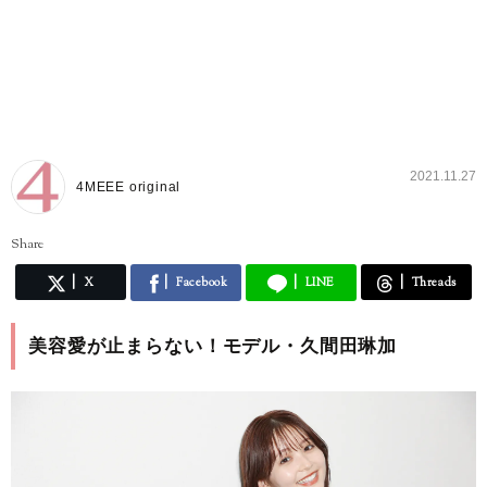
2021.11.27
4MEEE original
Share
X
Facebook
LINE
Threads
美容愛が止まらない！モデル・久間田琳加