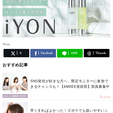
Share
X
Facebook
LINE
Threads
おすすめ記事
SNS発信が好きな方へ、限定モニターに参加で
きるチャンスも！【4MEEE美容部】部員募集中
Beauty
早くすればよかった！ズボラでも扱いやすいシ