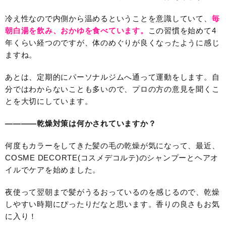
冷え性なので内側から温めるということを意識していて、
毎
朝白湯を飲み、おかゆを食べてい
ます。
この習慣を始めて4
年くらい経つのですが、体のめぐりが良くなったように感じ
ますね。
あとは、定期的にパーソナルジムへ通って運動をします。自
分ではわからないことも多いので、プロの方の意見を聞くこ
とを大切にしています。
————乾燥対策は何かされていますか？
何度もカラーをしてきた髪の毛の乾燥が気になって、最近、
COSME DECORTE(コスメデコルテ)のシャンプーとヘアオ
イルでケアを始めました。
夜使って翌朝まで髪がうるおっているのを感じるので、乾燥
しやすい時期にぴったりだなと思います。香りの良さもお気
に入り！