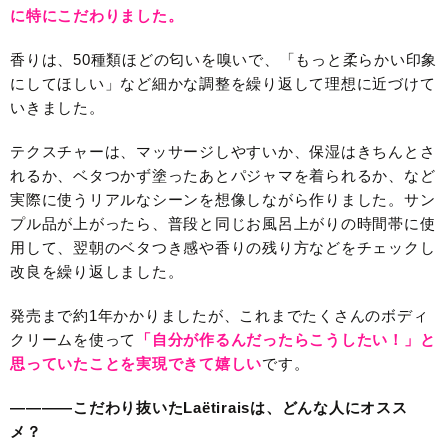
に特にこだわりました。
香りは、50種類ほどの匂いを嗅いで、「もっと柔らかい印象
にしてほしい」など細かな調整を繰り返して理想に近づけて
いきました。
テクスチャーは、マッサージしやすいか、保湿はきちんとさ
れるか、ベタつかず塗ったあとパジャマを着られるか、など
実際に使うリアルなシーンを想像しながら作りました。サン
プル品が上がったら、普段と同じお風呂上がりの時間帯に使
用して、翌朝のベタつき感や香りの残り方などをチェックし
改良を繰り返しました。
発売まで約1年かかりましたが、これまでたくさんのボディ
クリームを使って
「自分が作るんだったらこうしたい！」と
思っていたことを実現できて嬉しい
です。
————こだわり抜いたLaëtiraisは、どんな人にオスス
メ？