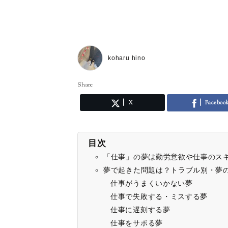
koharu hino
Share
X
Faceboo
目次
「仕事」の夢は勤労意欲や仕事のス
夢で起きた問題は？トラブル別・夢
仕事がうまくいかない夢
仕事で失敗する・ミスする夢
仕事に遅刻する夢
仕事をサボる夢