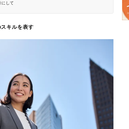
考にして
のスキルを表す