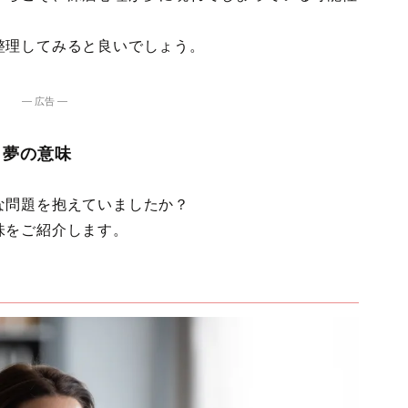
整理してみると良いでしょう。
― 広告 ―
・夢の意味
な問題を抱えていましたか？
味をご紹介します。