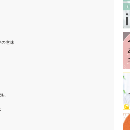
夢の意味
意味
夢