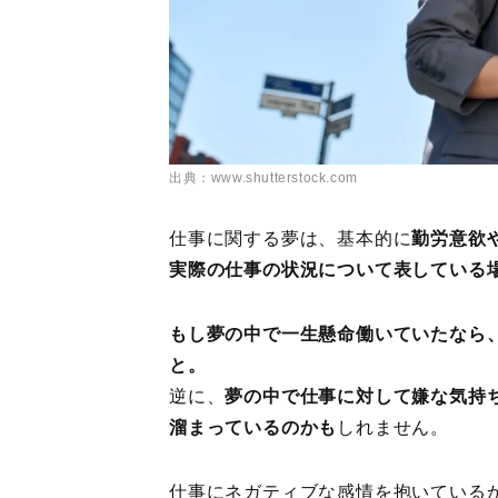
出典：www.shutterstock.com
仕事に関する夢は、基本的に
勤労意欲
実際の仕事の状況について表している
もし夢の中で一生懸命働いていたなら
と。
逆に、
夢の中で仕事に対して嫌な気持
溜まっているのかも
しれません。
仕事にネガティブな感情を抱いている