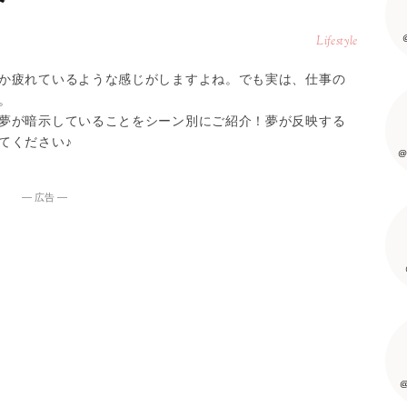
介
Lifestyle
か疲れているような感じがしますよね。でも実は、仕事の
。
夢が暗示していることをシーン別にご紹介！夢が反映する
てください♪
@
― 広告 ―
@