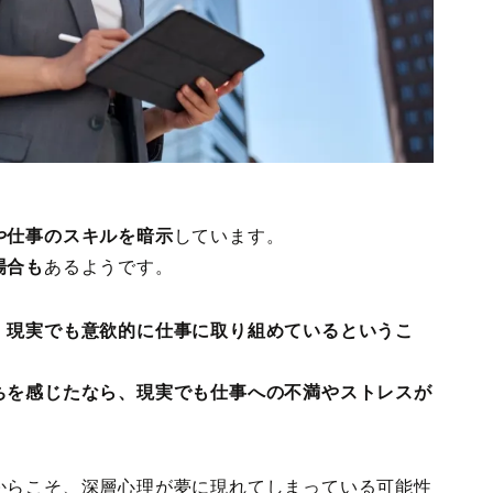
や仕事のスキルを暗示
しています。
場合も
あるようです。
、現実でも意欲的に仕事に取り組めているというこ
ちを感じたなら、現実でも仕事への不満やストレスが
からこそ、深層心理が夢に現れてしまっている可能性