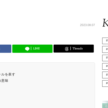
K
2023.08.07
k
LINE
Threads
キルを表す
の意味