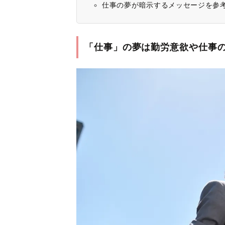
仕事の夢が暗示するメッセージを参
「仕事」の夢は勤労意欲や仕事