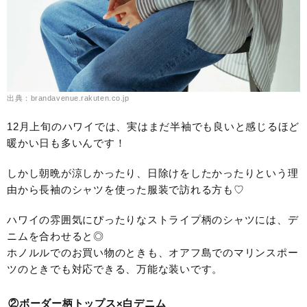
出典：brandavenue.rakuten.co.jp
12月上旬のハワイでは、実はまだ半袖でも良いと感じるほど
暖かい日も多いんです！
しかし朝晩が涼しかったり、日除けをしたかったりという理
由から長袖のシャツを使った服装で訪れる方も♡
ハワイの雰囲気にぴったりなストライプ柄のシャツには、デ
ニムを合わせると◎
ホノルルでのお買い物のときも、オアフ島でのマリンスポー
ツのときでも対応できる、万能な装いです。
②ボーダー柄トップス×白デニム