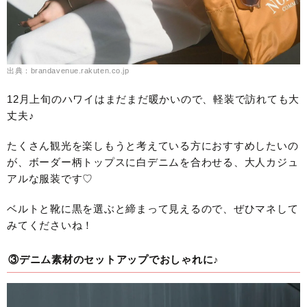
出典：brandavenue.rakuten.co.jp
12月上旬のハワイはまだまだ暖かいので、軽装で訪れても大
丈夫♪
たくさん観光を楽しもうと考えている方におすすめしたいの
が、ボーダー柄トップスに白デニムを合わせる、大人カジュ
アルな服装です♡
ベルトと靴に黒を選ぶと締まって見えるので、ぜひマネして
みてくださいね！
③デニム素材のセットアップでおしゃれに♪