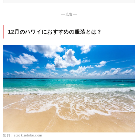
― 広告 ―
12月のハワイにおすすめの服装とは？
出典：stock.adobe.com