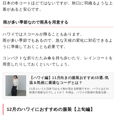
日本の冬コートほどではないですが、秋口に羽織るような上
着があると安心です。
雨が多い季節なので雨具を用意する
ハワイではスコールが降ることもあります。
雨が多い季節でもあるので、急な天候の変化に対応できるよ
うに準備しておくことも必要です。
コンパクトな折りたたみ傘を持ち歩いたり、レインコートを
用意したりしておくといいでしょう。
【ハワイ編】11月向きの服装おすすめ15選♪気
温＆気候に最適なコーデとは？
11月というと日本ではもう秋が深まる時期ですが、ハワイはどの
程度の気候なのでしょうか？ 今回は、ハワイの気候や気温を踏ま
えて、11月に遊びに行くときに最適な服装をご紹介します♡
12月のハワイにおすすめの服装【上旬編】