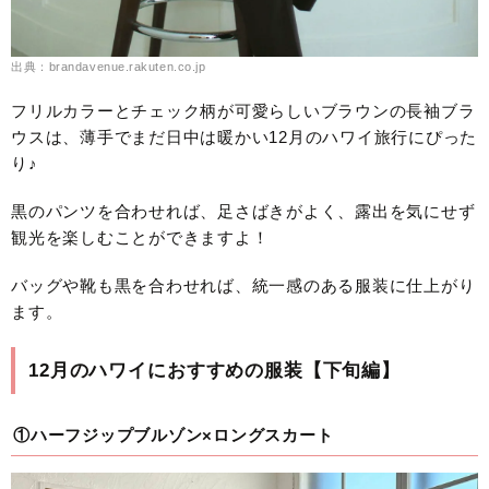
出典：brandavenue.rakuten.co.jp
フリルカラーとチェック柄が可愛らしいブラウンの長袖ブラ
ウスは、薄手でまだ日中は暖かい12月のハワイ旅行にぴった
り♪
黒のパンツを合わせれば、足さばきがよく、露出を気にせず
観光を楽しむことができますよ！
バッグや靴も黒を合わせれば、統一感のある服装に仕上がり
ます。
12月のハワイにおすすめの服装【下旬編】
①ハーフジップブルゾン×ロングスカート