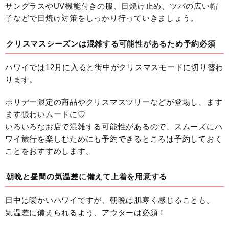
サングラスやUV機能付きの服、日焼け止め、ツバの広い帽
子などで日焼け対策をしっかり行っていきましょう。
クリスマスシーズンは混雑する可能性があるため予約必須
ハワイでは12月に入ると街中がクリスマスモードに切り替わ
ります。
ホリデー限定の商品やクリスマスツリーなどが登場し、ます
ます賑わいムードに♡
いろいろなお店で混雑する可能性があるので、スムーズにハ
ワイ旅行を楽しむためにも予約できるところは予約しておく
ことをおすすめします。
朝晩と昼間の気温差に備えて上着を用意する
日中は暖かいハワイですが、朝晩は肌寒く感じることも。
気温差に備えられるよう、アウターは必須！