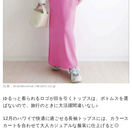
出典：brandavenue.rakuten.co.jp
ゆるっと着られるロゴが目を引くトップスは、ボトムスを選
ばないので、旅行のときに大活躍間違いなし♪
12月のハワイで快適に過ごせる長袖トップスには、カラース
カートを合わせて大人カジュアルな服装に仕上げると◎