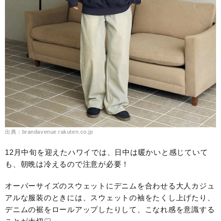
出典：brandavenue.rakuten.co.jp
12月中旬を迎えたハワイでは、日中は暖かいと感じていて
も、朝晩は冷えるので注意が必要！
オーバーサイズのスウェットにデニムを合わせる大人カジュ
アルな服装のときには、スウェットの袖をたくし上げたり、
デニムの裾をロールアップしたりして、こなれ感を意識する