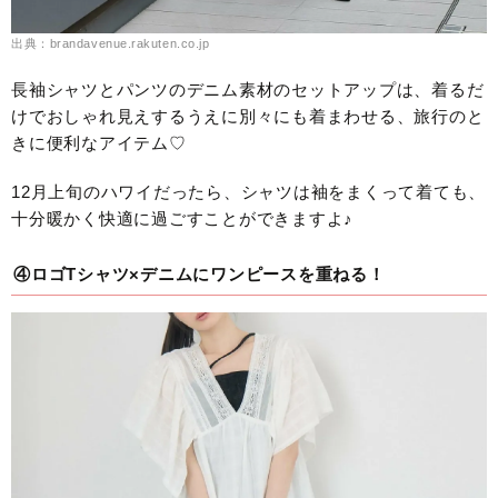
出典：brandavenue.rakuten.co.jp
長袖シャツとパンツのデニム素材のセットアップは、着るだ
けでおしゃれ見えするうえに別々にも着まわせる、旅行のと
きに便利なアイテム♡
12月上旬のハワイだったら、シャツは袖をまくって着ても、
十分暖かく快適に過ごすことができますよ♪
④ロゴTシャツ×デニムにワンピースを重ねる！