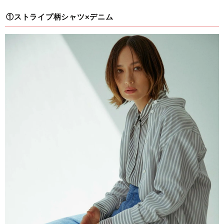
①ストライプ柄シャツ×デニム