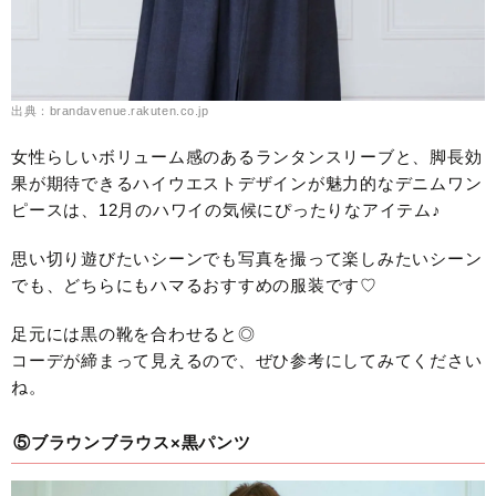
出典：brandavenue.rakuten.co.jp
女性らしいボリューム感のあるランタンスリーブと、脚長効
果が期待できるハイウエストデザインが魅力的なデニムワン
ピースは、12月のハワイの気候にぴったりなアイテム♪
思い切り遊びたいシーンでも写真を撮って楽しみたいシーン
でも、どちらにもハマるおすすめの服装です♡
足元には黒の靴を合わせると◎
コーデが締まって見えるので、ぜひ参考にしてみてください
ね。
⑤ブラウンブラウス×黒パンツ