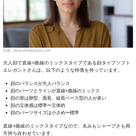
出典：www.shutterstock.com
大人顔で直線×曲線のミックスタイプである顔タイプソフト
エレガントさんは、以下のような特徴を持っています。
顔のバランスが大人バランス
顔のパーツとラインが直線×曲線のミックス
顔の形は卵型、面長、縦長ベース型の人が多い
顔の立体感は標準〜立体的
顔のパーツサイズは小さめ〜標準
直線×曲線のミックスタイプなので、丸みもシャープさも両
方持ち合わせています。