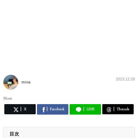
2023.12.29
mina
Share
X
Facebook
LINE
Threads
目次