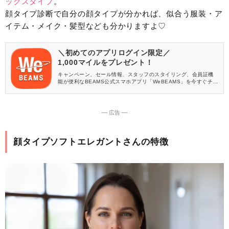
ックスタイプ
。
顔タイプ診断で自分の顔タイプが分かれば、似合う服装・ア
イテム・メイク・髪型なども分かりますよ♡
＼初めてのアプリログイン限定／
1,000マイルをプレゼント！
キャンペーン、セール情報、スタッフのスタイリング、会員証機
能が便利なBEAMS公式スマホアプリ「WeBEAMS」を今すぐチェ
ック♪
― 広告 ―
顔タイプソフトエレガントさんの特徴