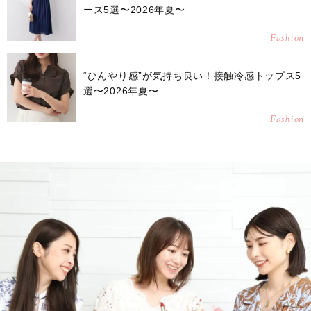
ース5選〜2026年夏〜
Fashion
“ひんやり感”が気持ち良い！接触冷感トップス5
選〜2026年夏〜
Fashion