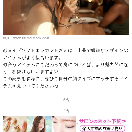
出典：www.shutterstock.com
顔タイプソフトエレガントさんは、上品で繊細なデザインの
アイテムがよく似合います。
似合うアイテムにこだわって身につければ、より魅力的にな
り、垢抜けも叶いますよ♡
この記事を参考に、ぜひご自分の顔タイプにマッチするアイ
テムを見つけてくださいね♪
― 広告 ―
― 広告 ―