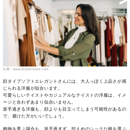
出典：www.shutterstock.com
顔タイプソフトエレガントさんには、大人っぽく上品さが感
じられる洋服が似合います。
可愛らしいテイストやカジュアルなテイストの洋服は、イメ
ージと合わずあまり似合いません。
派手過ぎる洋服も、顔よりも目立ってしまう可能性があるの
で、避けた方がいいでしょう。
柄物を選ぶ場合も、派手過ぎず、控えめのシックな柄を選ぶ