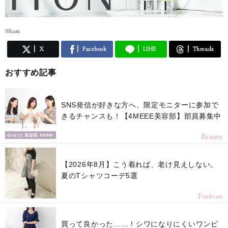
Share
X
Facebook
LINE
Threads
おすすめ記事
SNS発信が好きな方へ、限定モニターに参加で
きるチャンスも！【4MEEE美容部】部員募集中
Beauty
【2026年8月】こう着れば、老け見えしない。
夏のTシャツコーデ5選
Fashion
買って良かった……！シワになりにくいワンピ