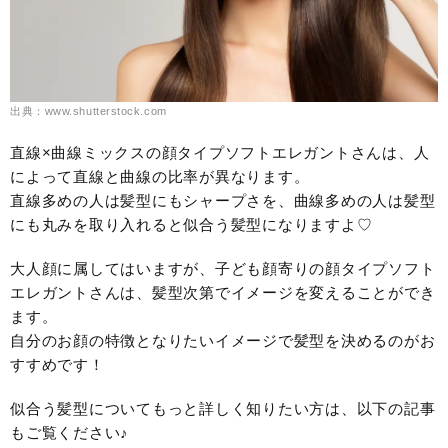
出典：www.shutterstock.com
直線×曲線ミックスの顔タイプソフトエレガントさんは、人
によって直線と曲線の比率が異なります。
直線多めの人は髪型にもシャープさを、曲線多めの人は髪型
にも丸みを取り入れると似合う髪型になりますよ♡
大人顔に属してはいますが、子ども顔寄りの顔タイプソフト
エレガントさんは、髪型次第でイメージを変えることができ
ます。
自分のお顔の特徴となりたいイメージで髪型を決めるのがお
すすめです！
似合う髪型についてもっと詳しく知りたい方は、以下の記事
もご覧ください♪