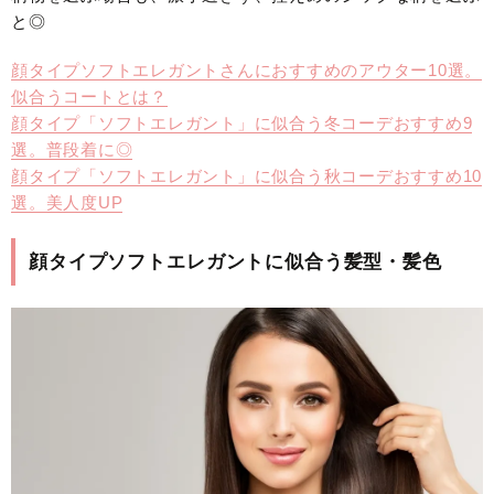
と◎
顔タイプソフトエレガントさんにおすすめのアウター10選。
似合うコートとは？
顔タイプ「ソフトエレガント」に似合う冬コーデおすすめ9
選。普段着に◎
顔タイプ「ソフトエレガント」に似合う秋コーデおすすめ10
選。美人度UP
顔タイプソフトエレガントに似合う髪型・髪色