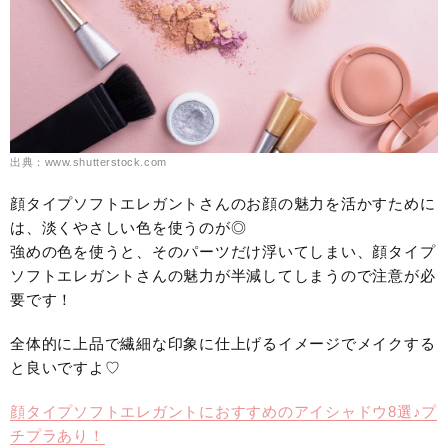
出典：www.shutterstock.com
顔タイプソフトエレガントさんのお顔の魅力を活かすために
は、淡くやさしい色を使うのが◎
強めの色を使うと、そのパーツだけ浮いてしまい、顔タイプ
ソフトエレガントさんの魅力が半減してしまうので注意が必
要です！
全体的に上品で繊細な印象に仕上げるイメージでメイクする
と良いですよ♡
顔タイプソフトエレガントにおすすめのアイシャドウ8選♪プ
チプラあり！