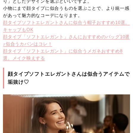
り」としたデザインを選ぶといいですよ。
小物にまで顔タイプに似合うものを選ぶことで、より統一感
があって魅力的なコーデになります。
顔タイプソフトエレガントさんに似合う帽子おすすめ10選。
キャップもOK
顔タイプ「ソフトエレガント」さんにおすすめのバッグ10選
♪似合うカバンはコレ！
顔タイプ「ソフトエレガント」に似合うメガネおすすめ8
選。メイク映えする
顔タイプソフトエレガントさんは似合うアイテムで
垢抜け♡