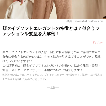
出典：www.shutterstock.com
顔タイプソフトエレガントの特徴とは？似合うフ
ァッションや髪型を大解剖！
Fashion
顔タイプソフトエレガントの人は、自分に何が似合うのかご存知ですか？
自分に似合うものが分かれば、もっと魅力を引き立てることができ、垢抜
けだって叶いますよ♡
この記事では、顔タイプソフトエレガントの特徴や、似合う服装・髪型・
髪色・メイク・アクセサリー・小物についてご紹介します！
※身体のお悩みをカバーする等のコンプレックスがテーマの場合でも、記事中のお写真の
モデルさんを指したものではありません。
― 広告 ―