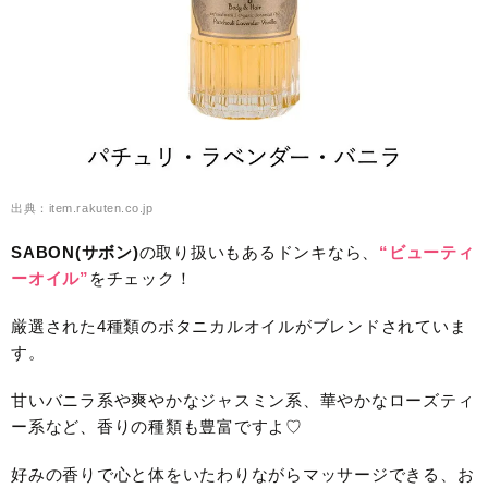
出典：item.rakuten.co.jp
SABON(サボン)
の取り扱いもあるドンキなら、
“ビューティ
ーオイル”
をチェック！
厳選された4種類のボタニカルオイルがブレンドされていま
す。
甘いバニラ系や爽やかなジャスミン系、華やかなローズティ
ー系など、香りの種類も豊富ですよ♡
好みの香りで心と体をいたわりながらマッサージできる、お