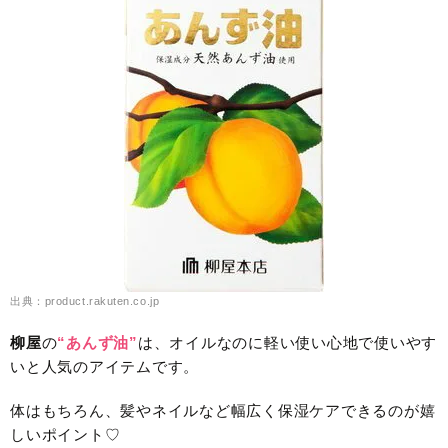
出典：product.rakuten.co.jp
柳屋
の
“あんず油”
は、オイルなのに軽い使い心地で使いやす
いと人気のアイテムです。
体はもちろん、髪やネイルなど幅広く保湿ケアできるのが嬉
しいポイント♡