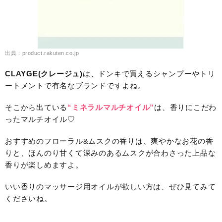
出典：product.rakuten.co.jp
CLAYGE(クレージュ)
は、ドンキで買えるシャンプーやトリ
ートメントで有名なブランドですよね。
そこから出ている
“ミネラルマルチオイル”
は、香りにこだわ
ったマルチオイル♡
おすすめのフローラル&ムスクの香りは、爽やかなお花の香
りと、ほんのり甘くて深みのあるムスクが合わさった上品な
香りが楽しめますよ。
いい香りのマッサージ用オイルが欲しい方は、ぜひ見てみて
くださいね。