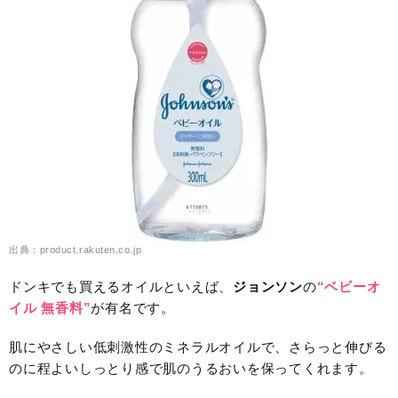
出典：product.rakuten.co.jp
ドンキでも買えるオイルといえば、
ジョンソン
の
“ベビーオ
イル 無香料”
が有名です。
肌にやさしい低刺激性のミネラルオイルで、さらっと伸びる
のに程よいしっとり感で肌のうるおいを保ってくれます。