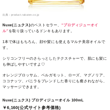
出典：product.rakuten.co.jp
Nuxe(ニュクス)
のベストセラー、
“プロディジューオイ
ル”
を取り扱っているドンキもあります。
1本で体はもちろん、顔や髪にも使えるマルチ美容オイルで
す。
シリコンフリーのさらっとしたテクスチャーで、肌にも髪に
も伸ばしやすいですよ♡
オレンジブロッサム、ベルガモット、ローズ、マグノリア、
ココナッツ、バニラをブレンドした香りにも癒されながら、
マッサージできます。
Nuxe(ニュクス) プロディジューオイル 100mL
￥6,160(公式サイト参考価格)