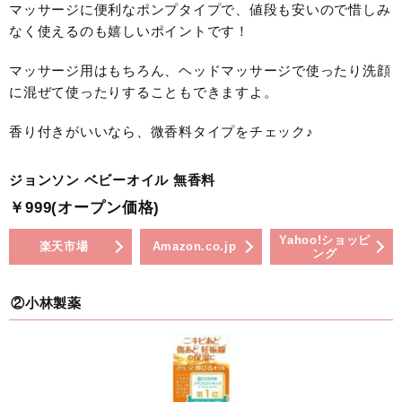
マッサージに便利なポンプタイプで、値段も安いので惜しみ
なく使えるのも嬉しいポイントです！
マッサージ用はもちろん、ヘッドマッサージで使ったり洗顔
に混ぜて使ったりすることもできますよ。
香り付きがいいなら、微香料タイプをチェック♪
ジョンソン ベビーオイル 無香料
￥999(オープン価格)
Yahoo!ショッピ
楽天市場
Amazon.co.jp
ング
②小林製薬