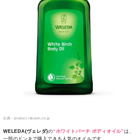
出典：product.rakuten.co.jp
WELEDA(ヴェレダ)
の
“ホワイトバーチ ボディオイル”
は、
一部のドンキで購入できる人気のオイルです。