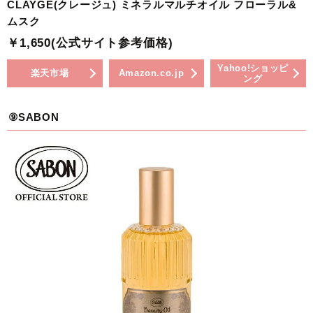
CLAYGE(クレージュ) ミネラルマルチオイル フローラル&
ムスク
￥1,650(公式サイト参考価格)
Yahoo!ショッピ
楽天市場
Amazon.co.jp
ング
⑨SABON