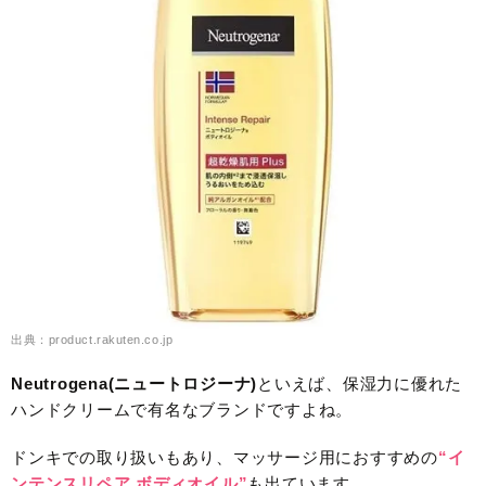
出典：product.rakuten.co.jp
Neutrogena(ニュートロジーナ)
といえば、保湿力に優れた
ハンドクリームで有名なブランドですよね。
ドンキでの取り扱いもあり、マッサージ用におすすめの
“イ
ンテンスリペア ボディオイル”
も出ています。