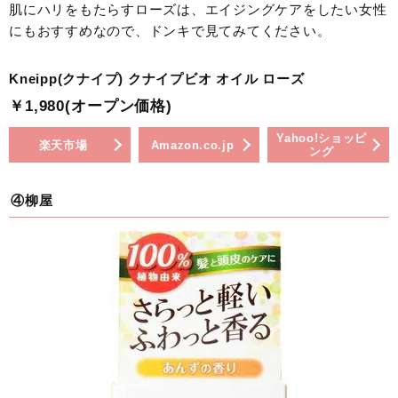
肌にハリをもたらすローズは、エイジングケアをしたい女性
にもおすすめなので、ドンキで見てみてください。
Kneipp(クナイプ) クナイプビオ オイル ローズ
￥1,980(オープン価格)
Yahoo!ショッピ
楽天市場
Amazon.co.jp
ング
④柳屋