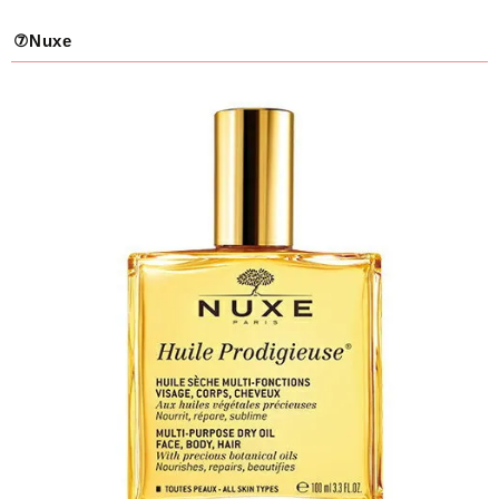
⑦Nuxe