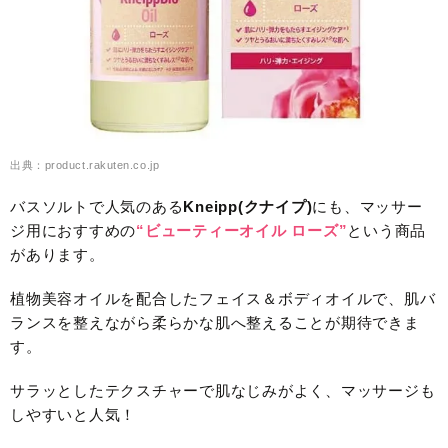
出典：product.rakuten.co.jp
バスソルトで人気のある
Kneipp(クナイプ)
にも、マッサー
ジ用におすすめの
“ビューティーオイル ローズ”
という商品
があります。
植物美容オイルを配合したフェイス＆ボディオイルで、肌バ
ランスを整えながら柔らかな肌へ整えることが期待できま
す。
サラッとしたテクスチャーで肌なじみがよく、マッサージも
しやすいと人気！