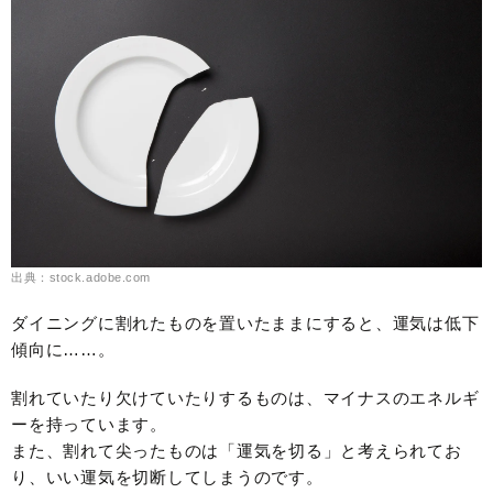
出典：stock.adobe.com
ダイニングに割れたものを置いたままにすると、運気は低下
傾向に……。
割れていたり欠けていたりするものは、マイナスのエネルギ
ーを持っています。
また、割れて尖ったものは「運気を切る」と考えられてお
り、いい運気を切断してしまうのです。