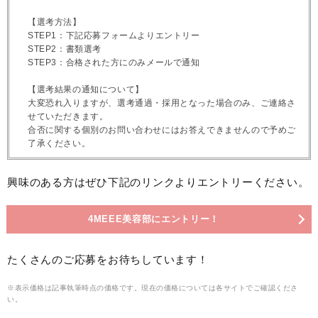
【選考方法】
STEP1：下記応募フォームよりエントリー
STEP2：書類選考
STEP3：合格された方にのみメールで通知
【選考結果の通知について】
大変恐れ入りますが、選考通過・採用となった場合のみ、ご連絡さ
せていただきます。
合否に関する個別のお問い合わせにはお答えできませんので予めご
了承ください。
興味のある方はぜひ下記のリンクよりエントリーください。
4MEEE美容部にエントリー！
たくさんのご応募をお待ちしています！
※表示価格は記事執筆時点の価格です。現在の価格については各サイトでご確認くださ
い。