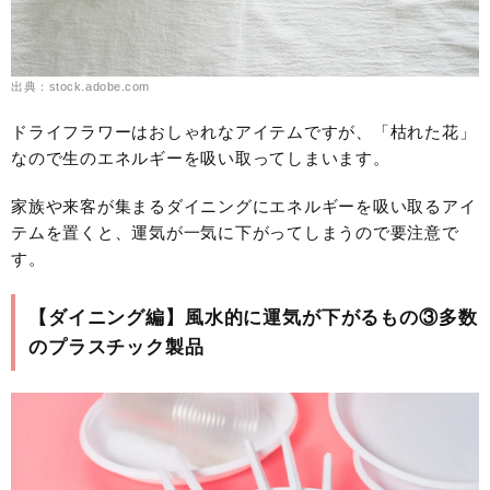
出典：stock.adobe.com
ドライフラワーはおしゃれなアイテムですが、「枯れた花」
なので生のエネルギーを吸い取ってしまいます。
家族や来客が集まるダイニングにエネルギーを吸い取るアイ
テムを置くと、運気が一気に下がってしまうので要注意で
す。
【ダイニング編】風水的に運気が下がるもの③多数
のプラスチック製品