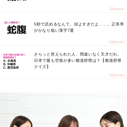
Lifestyle
5秒で読めるなんて、頭よすぎだよ……。正答率
がかなり低い漢字7選
Lifestyle
さらっと答えられた人、間違いなく天才だわ。
日本で最も空港が多い都道府県は？【都道府県
クイズ】
Lifestyle