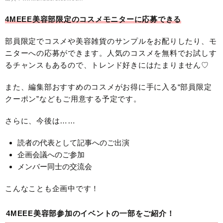
4MEEE美容部限定のコスメモニターに応募できる
部員限定でコスメや美容雑貨のサンプルをお配りしたり、モ
ニターへの応募ができます。人気のコスメを無料でお試しす
るチャンスもあるので、トレンド好きにはたまりません♡
また、編集部おすすめのコスメがお得に手に入る“部員限定
クーポン”などもご用意する予定です。
さらに、今後は……
読者の代表として記事へのご出演
企画会議へのご参加
メンバー同士の交流会
こんなことも企画中です！
4MEEE美容部参加のイベントの一部をご紹介！