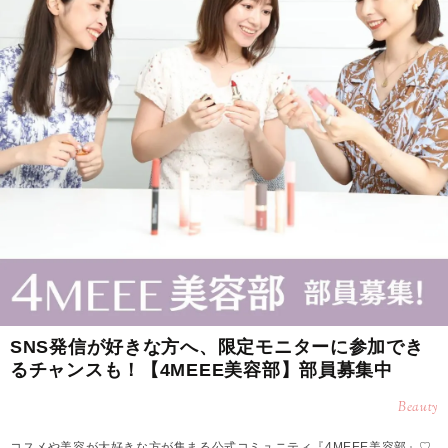
SNS発信が好きな方へ、限定モニターに参加でき
るチャンスも！【4MEEE美容部】部員募集中
Beauty
コスメや美容が大好きな方が集まる公式コミュニティ『4MEEE美容部』♡