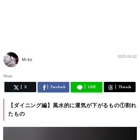
2025.04.02
Mi-ko
Share
X
Facebook
LINE
Threads
【ダイニング編】風水的に運気が下がるもの①割れ
たもの