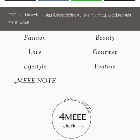
TOP
Lifestyle
実は風水的に危険です。ダイニングにあると運気が急降
下するもの5選
Fashion
Beauty
Love
Gourmet
Lifestyle
Feature
4MEEE NOTE