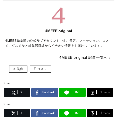
4MEEE original
4MEEE編集部の公式サブアカウントです。美容、ファッション、コス
メ、グルメなど編集部目線からイチオシ情報をお届けしています。
4MEEE original 記事一覧へ
美容
コスメ
Share
X
Facebook
LINE
Threads
Share
X
Facebook
LINE
Threads