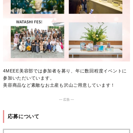
4MEEE美容部では参加者を募り、年に数回程度イベントに
参加いただいています。
美容商品など素敵なお土産も沢山ご用意しています！
― 広告 ―
応募について