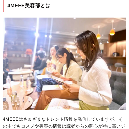
4MEEE美容部とは
4MEEEはさまざまなトレンド情報を発信していますが、そ
の中でもコスメや美容の情報は読者からの関心が特に高いジ