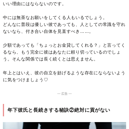
いい理由にはならないのです。
中には無茶なお願いをしてくる人もいるでしょう。
どんなに普段は優しい彼であっても、人としての常識を守れ
ないなら、付き合い自体を見直すべき……。
少額であっても「ちょっとお金貸してくれる？」と言ってく
るなら、もう完全に彼はあなたに頼り切っているのでしょ
う。そんな関係では長く続くとは思えません。
年上とはいえ、彼の自立を妨げるような存在にならないよう
に気をつけましょう♡
― 広告 ―
年下彼氏と長続きする秘訣②絶対に貢がない