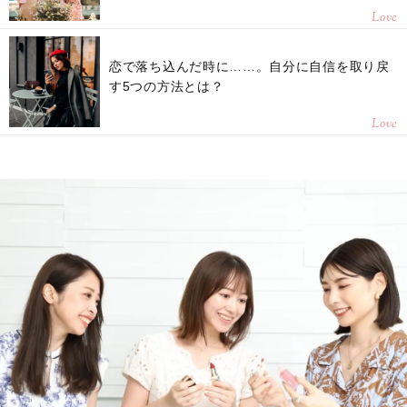
Love
恋で落ち込んだ時に……。自分に自信を取り戻
す5つの方法とは？
Love