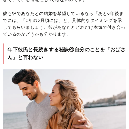
彼も彼であなたとの結婚を希望しているなら「あと○年後ま
でには」「○年の○月頃には」と、具体的なタイミングを示
してもらいましょう。彼があなたとどれだけ本気で付き合っ
ているのかどうかも分かります。
年下彼氏と長続きする秘訣④自分のことを「おばさ
ん」と言わない