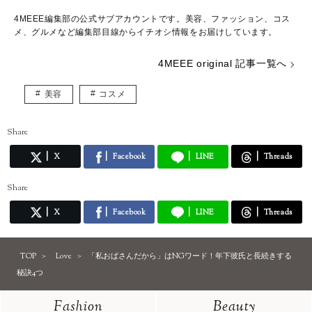
4MEEE編集部の公式サブアカウントです。美容、ファッション、コス
メ、グルメなど編集部目線からイチオシ情報をお届けしています。
4MEEE original 記事一覧へ
美容
コスメ
Share
X
Facebook
LINE
Threads
Share
X
Facebook
LINE
Threads
TOP
Love
「私おばさんだから」はNGワード！年下彼氏と長続きする
秘訣4つ
Fashion
Beauty