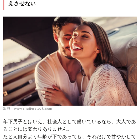
えさせない
出典：www.shutterstock.com
年下男子とはいえ、社会人として働いているなら、大人であ
ることには変わりありません。
たとえ自分より年齢が下であっても、それだけで甘やかして