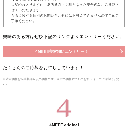
大変恐れ入りますが、選考通過・採用となった場合のみ、ご連絡さ
せていただきます。
合否に関する個別のお問い合わせにはお答えできませんので予めご
了承ください。
興味のある方はぜひ下記のリンクよりエントリーください。
4MEEE美容部にエントリー！
たくさんのご応募をお待ちしています！
※表示価格は記事執筆時点の価格です。現在の価格については各サイトでご確認くださ
い。
4MEEE original