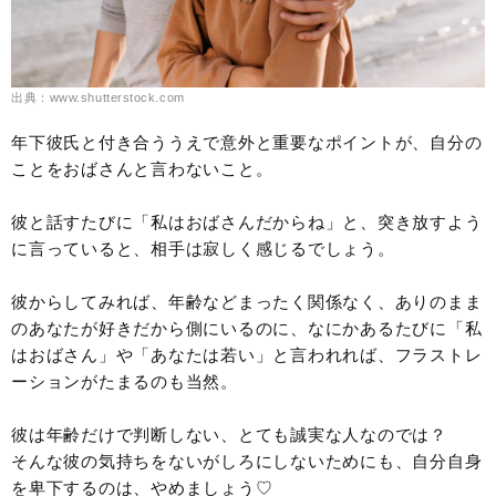
出典：www.shutterstock.com
年下彼氏と付き合ううえで意外と重要なポイントが、自分の
ことをおばさんと言わないこと。
彼と話すたびに「私はおばさんだからね」と、突き放すよう
に言っていると、相手は寂しく感じるでしょう。
彼からしてみれば、年齢などまったく関係なく、ありのまま
のあなたが好きだから側にいるのに、なにかあるたびに「私
はおばさん」や「あなたは若い」と言われれば、フラストレ
ーションがたまるのも当然。
彼は年齢だけで判断しない、とても誠実な人なのでは？
そんな彼の気持ちをないがしろにしないためにも、自分自身
を卑下するのは、やめましょう♡