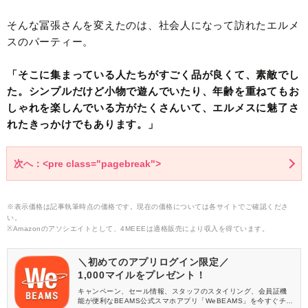
そんな冨張さんを変えたのは、社会人になって訪れたエルメ
スのパーティー。
「そこに集まっている人たちがすごく品が良くて、素敵でし
た。シンプルだけど小物で遊んでいたり、年齢を重ねてもお
しゃれを楽しんでいる方がたくさんいて、エルメスに魅了さ
れたきっかけでもあります。」
次へ：<pre class="pagebreak">
※表示価格は記事執筆時点の価格です。現在の価格については各サイトでご確認くださ
い。
※Amazonのアソシエイトとして、4MEEEは適格販売により収入を得ています。
＼初めてのアプリログイン限定／
1,000マイルをプレゼント！
キャンペーン、セール情報、スタッフのスタイリング、会員証機
能が便利なBEAMS公式スマホアプリ「WeBEAMS」を今すぐチェ