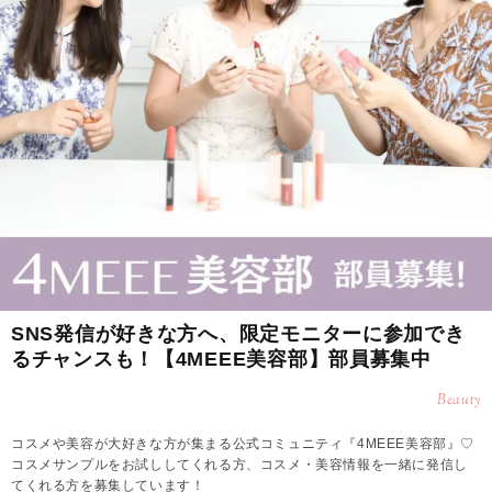
SNS発信が好きな方へ、限定モニターに参加でき
るチャンスも！【4MEEE美容部】部員募集中
Beauty
コスメや美容が大好きな方が集まる公式コミュニティ『4MEEE美容部』♡
コスメサンプルをお試ししてくれる方、コスメ・美容情報を一緒に発信し
てくれる方を募集しています！