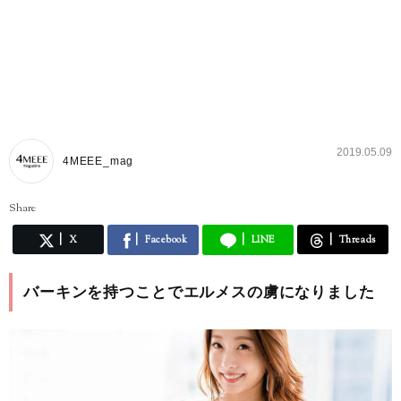
2019.05.09
4MEEE_mag
Share
X
Facebook
LINE
Threads
バーキンを持つことでエルメスの虜になりました