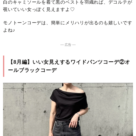
白のキャミソールを着て黒のベストを羽織れば、デコルテが
覗いていい女っぽく見えますよ♡
モノトーンコーデは、簡単にメリハリが出るのも嬉しいです
よね♪
― 広告 ―
【8月編】いい女見えするワイドパンツコーデ②オ
ールブラックコーデ