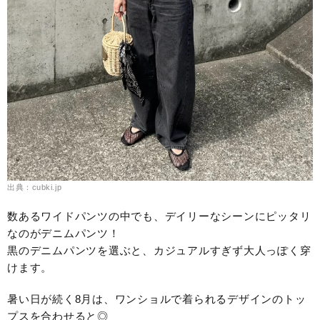
出典：cubki.jp
数あるワイドパンツの中でも、デイリーなシーンにピッタリ
なのがデニムパンツ！
黒のデニムパンツを選ぶと、カジュアルすぎず大人っぽく穿
けます。
暑い日が続く8月は、ワンショルで着られるデザインのトッ
プスを合わせると◎