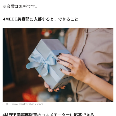
※会費は無料です。
4MEEE美容部に入部すると、できること
出典：www.shutterstock.com
4MEEE美容部限定のコスメモニターに応募できる