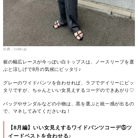
出典：cubki.jp
裾の幅広レースが今っぽい白トップスは、ノースリーブを選
ぶと涼しげで8月の気候にピッタリ♪
グレーのワイドパンツを合わせれば、ラフでデイリーにピッ
タリですが、ちゃんといい女見えするコーデのできあがり♡
バッグやサンダルなどの小物は、黒を選ぶと統一感が出るの
で、マネしてみてくださいね！
【8月編】いい女見えするワイドパンツコーデ⑤ツ
イードベストを合わせる♪