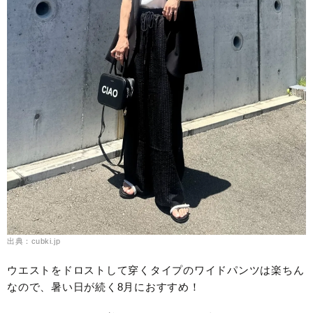
出典：cubki.jp
ウエストをドロストして穿くタイプのワイドパンツは楽ちん
なので、暑い日が続く8月におすすめ！