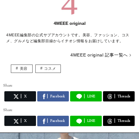
4MEEE original
4MEEE編集部の公式サブアカウントです。美容、ファッション、コス
メ、グルメなど編集部目線からイチオシ情報をお届けしています。
4MEEE original 記事一覧へ
美容
コスメ
Share
X
Facebook
LINE
Threads
Share
X
Facebook
LINE
Threads