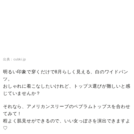
出典：cubki.jp
明るい印象で穿くだけで8月らしく見える、白のワイドパン
ツ。
おしゃれに着こなしたいけれど、トップス選びが難しいと感
じていませんか？
それなら、アメリカンスリーブのペプラムトップスを合わせ
てみて！
程よく肌見せができるので、いい女っぽさを演出できますよ
♡