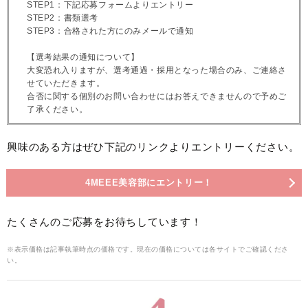
STEP1：下記応募フォームよりエントリー
STEP2：書類選考
STEP3：合格された方にのみメールで通知
【選考結果の通知について】
大変恐れ入りますが、選考通過・採用となった場合のみ、ご連絡さ
せていただきます。
合否に関する個別のお問い合わせにはお答えできませんので予めご
了承ください。
興味のある方はぜひ下記のリンクよりエントリーください。
4MEEE美容部にエントリー！
たくさんのご応募をお待ちしています！
※表示価格は記事執筆時点の価格です。現在の価格については各サイトでご確認くださ
い。