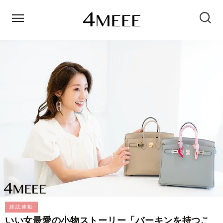
雑誌連動
いい女最愛の小物ストーリー「バーキンを持つこ