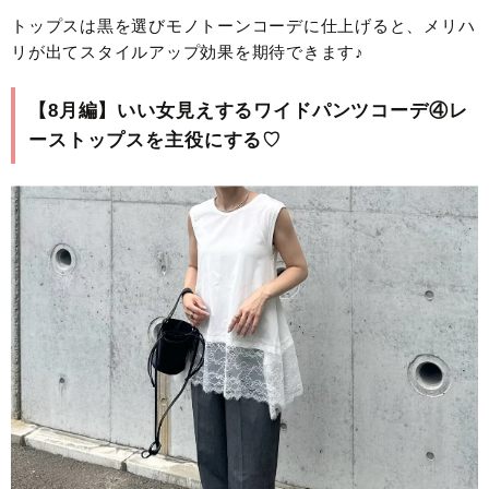
トップスは黒を選びモノトーンコーデに仕上げると、メリハ
リが出てスタイルアップ効果を期待できます♪
【8月編】いい女見えするワイドパンツコーデ④レ
ーストップスを主役にする♡