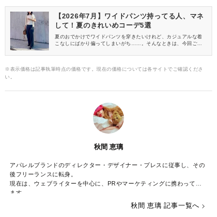
【2026年7月】ワイドパンツ持ってる人、マネ
して！夏のきれいめコーデ5選
夏のおでかけでワイドパンツを穿きたいけれど、カジュアルな着
こなしにばかり偏ってしまいがち……。そんなときは、今回ご紹
介するきれいめコーデを参考にしてみてくださいね♪
※表示価格は記事執筆時点の価格です。現在の価格については各サイトでご確認くださ
い。
秋間 恵璃
アパレルブランドのディレクター・デザイナー・プレスに従事し、その
後フリーランスに転身。
現在は、ウェブライターを中心に、PRやマーケティングに携わってい
ます。
秋間 恵璃 記事一覧へ
ファッションや美容が大好き♡