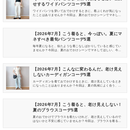
せするワイドパンツコーデ5選
ワイドパンツを穿いておでかけするときに、着ぶくれが気になっ
たことはありませんか？今回は、夏のおでかけシーンでマネして
ほしい、細く見えるコーデを特集します♡
【2026年7月】こう着ると、今っぽい。夏にマ
ネすべき最旬パンツコーデ5選
毎年夏になると、似たような着こなしばかりしていると感じてい
ませんか？今回は、夏のおでかけシーンでマネしてほしい、今っ
ぽく見えるパンツコーデを特集します♡どれも気候に合うので、快
適に過ごせるのもポイントですよ♪
【2026年7月】こんなに変わるんだ。老け見え
しないカーディガンコーデ5選
カーディガンを着ておでかけするときに、老け見えしているとき
になったことはありませんか？今回は、夏の気候によく合う、カ
ーディガンを使ったコーデを特集します♡どれも老け見えしないお
しゃれな着こなしばかりなので、要チェックですよ♪
【2026年7月】こう着ると、老け見えしない！
夏のブラウスコーデ5選
夏のおでかけでブラウスを着たいけれど、老け見えしているので
はないかと不安に感じていませんか？今回は、ブラウスを着ると
きにマネしてほしい、老け見えしないコーデを特集します♡