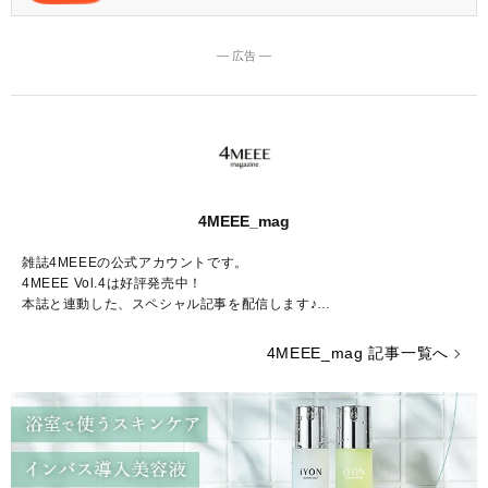
ック♪
― 広告 ―
4MEEE_mag
雑誌4MEEEの公式アカウントです。
4MEEE Vol.4は好評発売中！
本誌と連動した、スペシャル記事を配信します♪
Amazon販売ページはこちらから：
https://www.amazon.co.jp/dp/4073
4MEEE_mag 記事一覧へ
405004/