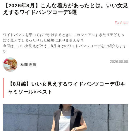
【2026年8月】こんな着方があったとは。いい女見
えするワイドパンツコーデ5選
Fashion
ワイドパンツを穿いておでかけするときに、カジュアルすぎたり子どもっ
ぽく見えてしまったりした経験はありませんか？
今回は、いい女見えが叶う、8月向けのワイドパンツコーデをご紹介します
♡
2026.08.08
秋間 恵璃
【8月編】いい女見えするワイドパンツコーデ①キ
ャミソール×ベスト