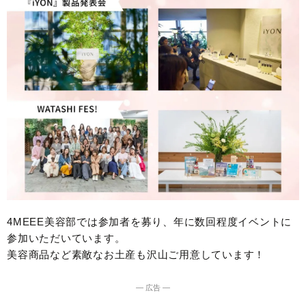
4MEEE美容部では参加者を募り、年に数回程度イベントに
参加いただいています。
美容商品など素敵なお土産も沢山ご用意しています！
― 広告 ―