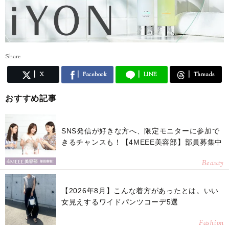
Share
X
Facebook
LINE
Threads
おすすめ記事
SNS発信が好きな方へ、限定モニターに参加で
きるチャンスも！【4MEEE美容部】部員募集中
Beauty
【2026年8月】こんな着方があったとは。いい
女見えするワイドパンツコーデ5選
Fashion