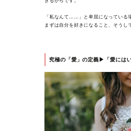
きるからです。
「私なんて……」と卑屈になっている
まずは自分を好きになること、そうし
究極の「愛」の定義▶「愛には