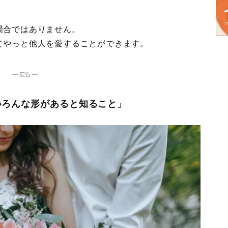
場合ではありません。
てやっと他人を愛することができます。
― 広告 ―
いろんな形があると知ること」