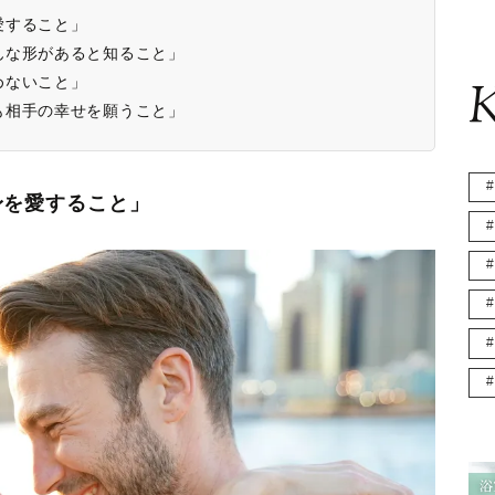
愛すること」
んな形があると知ること」
めないこと」
K
も相手の幸せを願うこと」
身を愛すること」