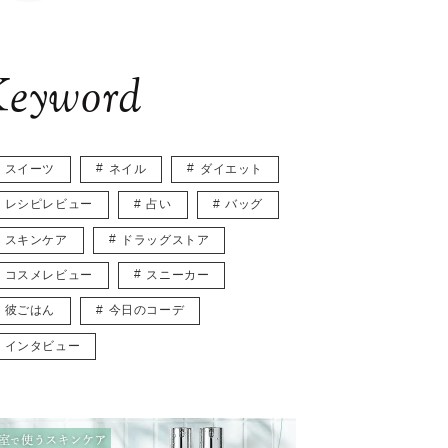
eyword
スイーツ
ネイル
ダイエット
レシピレビュー
占い
バッグ
スキンケア
ドラッグストア
コスメレビュー
スニーカー
彼ごはん
今日のコーデ
インタビュー