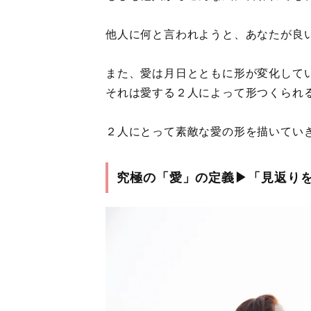
他人に何と言われようと、あなたが良い
また、愛は月日とともに形が変化して
それは愛する２人によって形つくられ
２人にとって素敵な愛の形を描いてい
究極の「愛」の定義▶「見返り