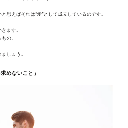
と思えばそれは“愛”として成立しているのです。
いきます。
るもの。
きましょう。
を求めないこと」