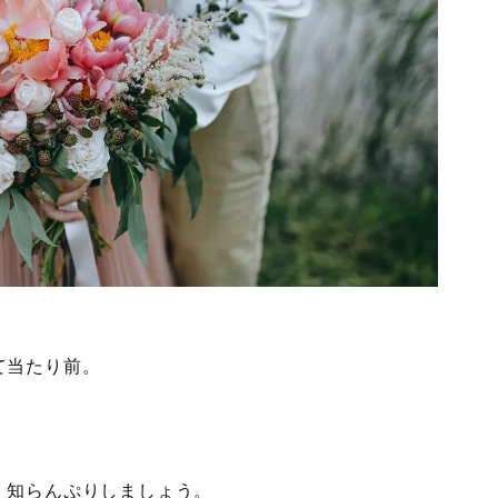
て当たり前。
、知らんぷりしましょう。