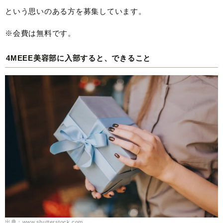
という思いのある方を募集しています。
※会費は無料です。
4MEEE美容部に入部すると、できること
出典：www.shutterstock.com