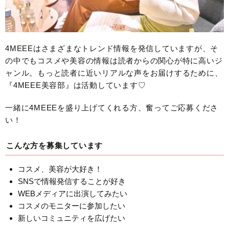
4MEEEはさまざまなトレンド情報を発信していますが、そ
の中でもコスメや美容の情報は読者からの関心が特に高いジ
ャンル。もっと読者に近いリアルな声をお届けするために、
『4MEEE美容部』は活動しています♡
一緒に4MEEEを盛り上げてくれる方、奮ってご応募くださ
い！
こんな方を募集しています
コスメ、美容が大好き！
SNSで情報発信することが好き
WEBメディアに出演してみたい
コスメのモニターに参加したい
新しいコミュニティを広げたい