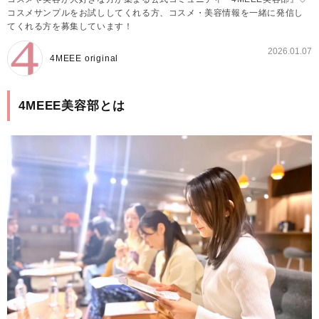
コスメサンプルをお試ししてくれる方、コスメ・美容情報を一緒に発信し
てくれる方を募集しています！
2026.01.07
4MEEE original
4MEEE美容部とは