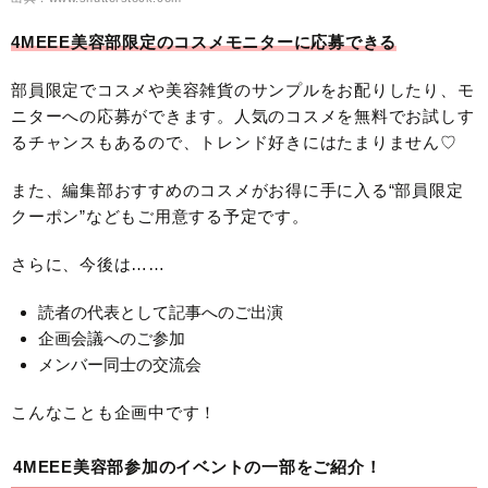
4MEEE美容部限定のコスメモニターに応募できる
部員限定でコスメや美容雑貨のサンプルをお配りしたり、モ
ニターへの応募ができます。人気のコスメを無料でお試しす
るチャンスもあるので、トレンド好きにはたまりません♡
また、編集部おすすめのコスメがお得に手に入る“部員限定
クーポン”などもご用意する予定です。
さらに、今後は……
読者の代表として記事へのご出演
企画会議へのご参加
メンバー同士の交流会
こんなことも企画中です！
4MEEE美容部参加のイベントの一部をご紹介！