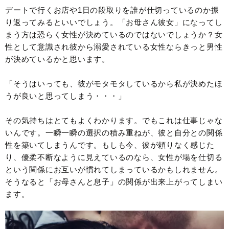
デートで行くお店や1日の段取りを誰が仕切っているのか振
り返ってみるといいでしょう。「お母さん彼女」になってし
まう方は恐らく女性が決めているのではないでしょうか？女
性として意識され彼から溺愛されている女性ならきっと男性
が決めているかと思います。
「そうはいっても、彼がモタモタしているから私が決めたほ
うが良いと思ってしまう・・・」
その気持ちはとてもよくわかります。でもこれは仕事じゃな
いんです。一瞬一瞬の選択の積み重ねが、彼と自分との関係
性を築いてしまうんです。もしも今、彼が頼りなく感じた
り、優柔不断なように見えているのなら、女性が場を仕切る
という関係にお互いが慣れてしまっているかもしれません。
そうなると「お母さんと息子」の関係が出来上がってしまい
ます。