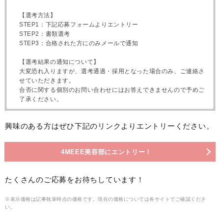
【選考方法】
STEP1：下記応募フォームよりエントリー
STEP2：書類選考
STEP3：合格された方にのみメールで通知
【選考結果の通知について】
大変恐れ入りますが、選考通過・採用となった場合のみ、ご連絡さ
せていただきます。
合否に関する個別のお問い合わせにはお答えできませんので予めご
了承ください。
興味のある方はぜひ下記のリンクよりエントリーください。
4MEEE美容部にエントリー！
たくさんのご応募をお待ちしています！
※表示価格は記事執筆時点の価格です。現在の価格については各サイトでご確認くださ
い。