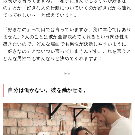
最初から言ってますね。「相手に選んでもらうのが好きな
の」とか「好きな人の行動についていくのが好きだから連れ
てって欲しい～」と伝えています。
「好きなの」って口では言っていますが、別に本心ではあり
ません。2人のことは彼が全部決めてくれるという関係性を
築きたいので、どんな場面でも男性が決断しやすいように
「好きなの」とついつい言ってしまうんです。これを言うと
どんな男性でもすんなりと決めてくれますよ！
― 広告 ―
自分は働かない。彼を働かせる。