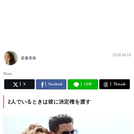
2018.04.14
斎藤美海
Share
X
Facebook
LINE
Threads
2人でいるときは彼に決定権を渡す