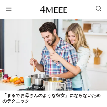
「まるでお母さんのような彼女」にならないため
のテクニック