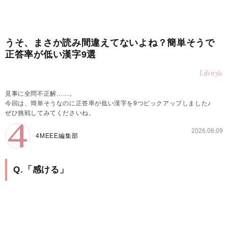
うそ、まさか読み間違えてないよね？簡単そうで
正答率が低い漢字9選
Lifestyle
見事に全問不正解……。
今回は、簡単そうなのに正答率が低い漢字を9つピックアップしました♪
ぜひ挑戦してみてくださいね。
2026.08.09
4MEEE編集部
Q.「感ける」