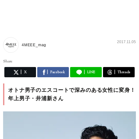
2017.11.05
4MEEE_mag
Share
X
Facebook
LINE
Threads
オトナ男子のエスコートで深みのある女性に変身！
年上男子・井浦新さん