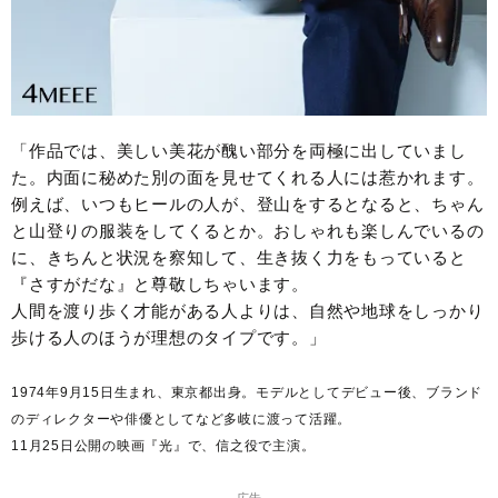
「作品では、美しい美花が醜い部分を両極に出していまし
た。内面に秘めた別の面を見せてくれる人には惹かれます。
例えば、いつもヒールの人が、登山をするとなると、ちゃん
と山登りの服装をしてくるとか。おしゃれも楽しんでいるの
に、きちんと状況を察知して、生き抜く力をもっていると
『さすがだな』と尊敬しちゃいます。
人間を渡り歩く才能がある人よりは、自然や地球をしっかり
歩ける人のほうが理想のタイプです。」
1974年9月15日生まれ、東京都出身。モデルとしてデビュー後、ブランド
のディレクターや俳優としてなど多岐に渡って活躍。
11月25日公開の映画『光』で、信之役で主演。
― 広告 ―