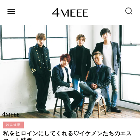
雑誌連動
私をヒロインにしてくれる♡イケメンたちのエス