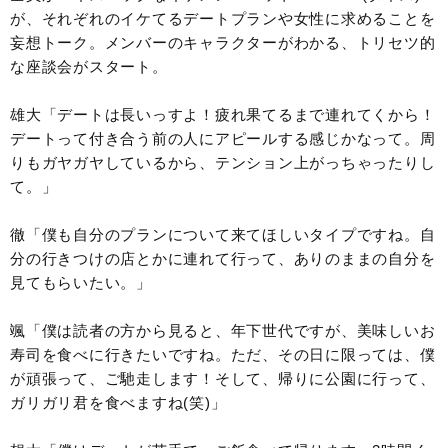
が、それぞれのイケてるデートプランや女性に求めることを
妄想トーク。メンバーのキャラクターがわかる、トリセツ的
な座談会がスタート。
雄大「デートは長いっすよ！疲れ果てるまで連れてくから！
デートって付き合う前の人にアピールする感じかなって。周
りもガヤガヤしているから、テンション上がっちゃったりし
て。」
徹「僕も自分のプランについて来てほしいタイプですね。自
分の行きつけの店とかに連れて行って、ありのままの自分を
見てもらいたい。」
颯「僕は読者の方から見ると、年下世代ですが、美味しいお
寿司を食べに行きたいですね。ただ、その日に限っては、僕
が頑張って、ご馳走します！そして、帰りに公園に行って、
ガリガリ君を食べますね(笑)」