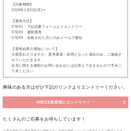
【応募期間】
2026年1月5日(月)〜
【選考方法】
STEP1：下記応募フォームよりエントリー
STEP2：書類選考
STEP3：合格された方にのみメールで通知
【選考結果の通知について】
大変恐れ入りますが、選考通過・採用となった場合のみ、ご連絡さ
せていただきます。
合否に関する個別のお問い合わせにはお答えできませんので予めご
了承ください。
興味のある方はぜひ下記のリンクよりエントリーください。
4MEEE美容部にエントリー！
たくさんのご応募をお待ちしています！
※表示価格は記事執筆時点の価格です。現在の価格については各サイトでご確認くださ