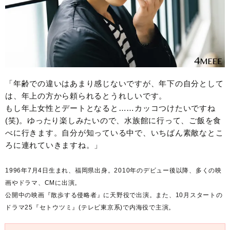
「年齢での違いはあまり感じないですが、年下の自分として
は、年上の方から頼られるとうれしいです。
もし年上女性とデートとなると……カッコつけたいですね
(笑)。ゆったり楽しみたいので、水族館に行って、ご飯を食
べに行きます。自分が知っている中で、いちばん素敵なとこ
ろに連れていきますね。」
1996年7月4日生まれ、福岡県出身。2010年のデビュー後以降、多くの映
画やドラマ、CMに出演。
公開中の映画『散歩する侵略者』に天野役で出演。また、10月スタートの
ドラマ25『セトウツミ』(テレビ東京系)で内海役で主演。