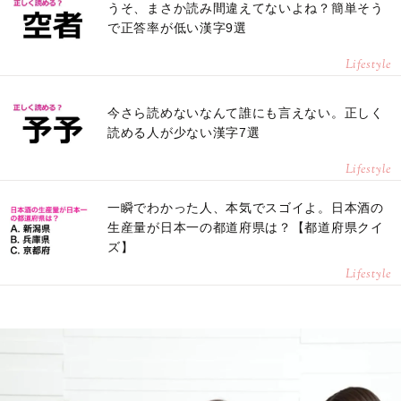
うそ、まさか読み間違えてないよね？簡単そう
で正答率が低い漢字9選
Lifestyle
今さら読めないなんて誰にも言えない。正しく
読める人が少ない漢字7選
Lifestyle
一瞬でわかった人、本気でスゴイよ。日本酒の
生産量が日本一の都道府県は？【都道府県クイ
ズ】
Lifestyle