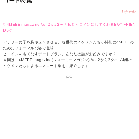
コート特集
Lifestyle
♡4MEEE magazine Vol.2 p.52〜「私をヒロインにしてくれるBOY FRIEN
DS♡」
アラサー女子を胸キュンさせる、各世代のイケメンたちが特別に4MEEEの
ためにフォーマルな姿で登場！
ヒロインをもてなすデートプラン、あなたは誰がお好みですか？
今回は、4MEEE magazine(フォーミーマガジン) Vol.2から3タイプ4組の
イケメンたちによるエスコート集をご紹介します！
― 広告 ―