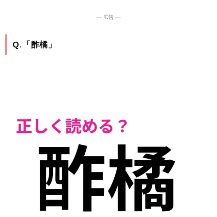
― 広告 ―
Q.「酢橘」