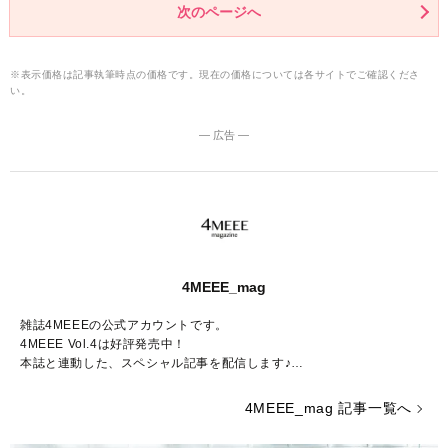
次のページへ
※表示価格は記事執筆時点の価格です。現在の価格については各サイトでご確認くださ
い。
― 広告 ―
4MEEE_mag
雑誌4MEEEの公式アカウントです。
4MEEE Vol.4は好評発売中！
本誌と連動した、スペシャル記事を配信します♪
Amazon販売ページはこちらから：
https://www.amazon.co.jp/dp/4073
4MEEE_mag 記事一覧へ
405004/