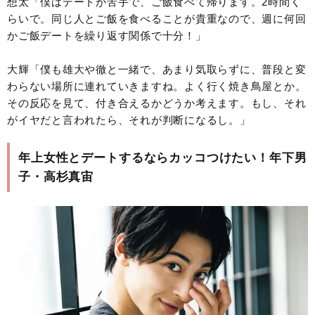
想太「僕はデートが苦手で、ご飯食べて帰ります。2時間く
らいで。同じ人とご飯を食べることが貴重なので、週に何回
かご飯デートを繰り返す関係で十分！」
大輝「僕も雄大や徹と一緒で、あまり気取らずに、普段と変
わらない場所に連れていきますね。よく行く焼き鳥屋とか。
その反応を見て、付き合えるかどうか考えます。もし、それ
がイヤだと言われたら、それが判断になるし。」
年上女性とデートするならカッコつけたい！年下男
子・高杉真宙