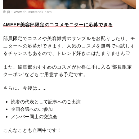
出典：www.shutterstock.com
4MEEE美容部限定のコスメモニターに応募できる
部員限定でコスメや美容雑貨のサンプルをお配りしたり、モ
ニターへの応募ができます。人気のコスメを無料でお試しす
るチャンスもあるので、トレンド好きにはたまりません♡
また、編集部おすすめのコスメがお得に手に入る“部員限定
クーポン”などもご用意する予定です。
さらに、今後は……
読者の代表として記事へのご出演
企画会議へのご参加
メンバー同士の交流会
こんなことも企画中です！