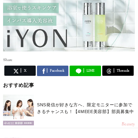
Share
X
Facebook
LINE
Threads
おすすめ記事
SNS発信が好きな方へ、限定モニターに参加で
きるチャンスも！【4MEEE美容部】部員募集中
Beauty