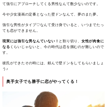
て強引にアプローチしてくる男性なんて数少ないのです。
今や少女漫画の定番となった壁ドンなんて、夢のまた夢。
強引な男性がタイプ♡なんて受け身でいると、いつまでたっ
ても恋ができません。
現実には強引な男なんていない！
と割り切り、
女性が肉食に
なる
くらいじゃないと、今の時代は恋を掴むのが難しいので
す。
彼氏ができたその時には、頼んで壁ドンをしてもらいましょ
う♪
奥手女子でも勝手に恋がやってくる！