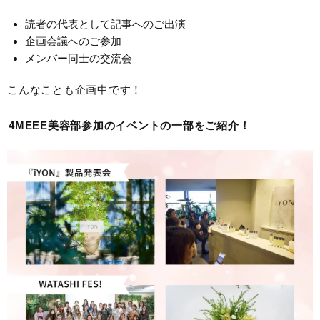
読者の代表として記事へのご出演
企画会議へのご参加
メンバー同士の交流会
こんなことも企画中です！
4MEEE美容部参加のイベントの一部をご紹介！