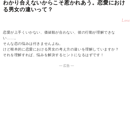
わかり合えないからこそ惹かれあう。恋愛におけ
る男女の違いって？
Love
恋愛が上手くいかない、価値観が合わない、彼の行動が理解できな
い……。
そんな恋の悩みは付きませんよね。
けど根本的に恋愛における男女の考え方の違いを理解していますか？
それを理解すれば、悩みを解決するヒントになるはずです！
― 広告 ―