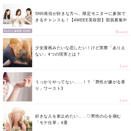
SNS発信が好きな方へ、限定モニターに参加で
きるチャンスも！【4MEEE美容部】部員募集中
Beauty
少女漫画みたいな恋したい！けど実際「ありえ
ない」4つの現実とは？
Love
うっかりやってない……！？「男性が嫌がる香
り」ワースト3
Love
好きな人を射止めたい……♡男性の心を掴む
「モテ仕草」4選