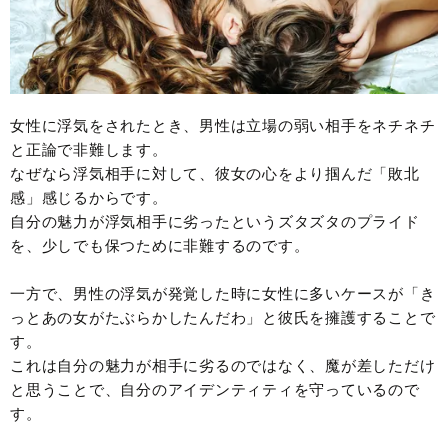
女性に浮気をされたとき、男性は立場の弱い相手をネチネチ
と正論で非難します。
なぜなら浮気相手に対して、彼女の心をより掴んだ「敗北
感」感じるからです。
自分の魅力が浮気相手に劣ったというズタズタのプライド
を、少しでも保つために非難するのです。
一方で、男性の浮気が発覚した時に女性に多いケースが「き
っとあの女がたぶらかしたんだわ」と彼氏を擁護することで
す。
これは自分の魅力が相手に劣るのではなく、魔が差しただけ
と思うことで、自分のアイデンティティを守っているので
す。