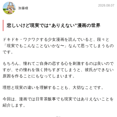
2026.08.07
加藤瞳
悲しいけど現実では“ありえない”漫画の世界
ドキドキ・ワクワクする少女漫画を読んでいると、段々と
「現実でもこんなことないかな〜」なんて思ってしまうもの
です。
もちろん、憧れてご自身の恋する心を刺激するのは良いので
すが、その憧れを強く持ちすぎてしまうと、彼氏ができない
原因を作ることにもなってしまいます。
理想と現実の違いを理解することも、大切なことです。
今回は、漫画では日常茶飯事でも現実ではありえないことを
紹介します。