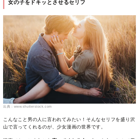
女の子をドキッとさせるセリフ
出典：www.shutterstock.com
こんなこと男の人に言われてみたい！そんなセリフを盛り沢
山で言ってくれるのが、少女漫画の世界です。