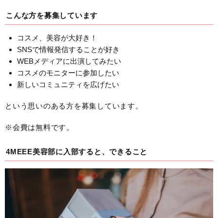
こんな方を募集しています
コスメ、美容が大好き！
SNSで情報発信することが好き
WEBメディアに出演してみたい
コスメのモニターに参加したい
新しいコミュニティを広げたい
という思いのある方を募集しています。
※会費は無料です。
4MEEE美容部に入部すると、できること