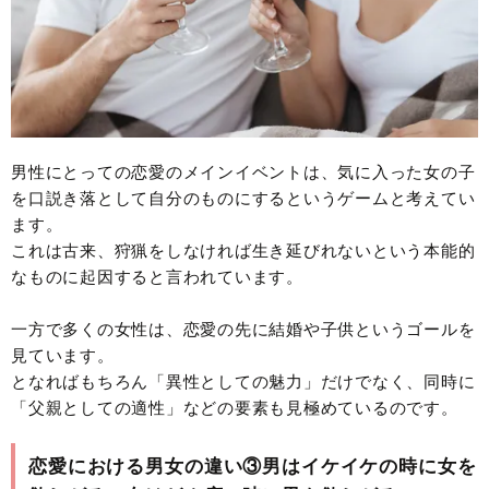
男性にとっての恋愛のメインイベントは、気に入った女の子
を口説き落として自分のものにするというゲームと考えてい
ます。
これは古来、狩猟をしなければ生き延びれないという本能的
なものに起因すると言われています。
一方で多くの女性は、恋愛の先に結婚や子供というゴールを
見ています。
となればもちろん「異性としての魅力」だけでなく、同時に
「父親としての適性」などの要素も見極めているのです。
恋愛における男女の違い③男はイケイケの時に女を