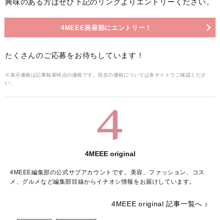
興味のある方はぜひ下記のリンクよりエントリーください。
4MEEE美容部にエントリー！
たくさんのご応募をお待ちしています！
※表示価格は記事執筆時点の価格です。現在の価格については各サイトでご確認くださ
い。
4MEEE original
4MEEE編集部の公式サブアカウントです。美容、ファッション、コス
メ、グルメなど編集部目線からイチオシ情報をお届けしています。
4MEEE original 記事一覧へ