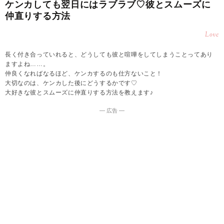
ケンカしても翌日にはラブラブ♡彼とスムーズに
仲直りする方法
Love
長く付き合っていれると、どうしても彼と喧嘩をしてしまうことってあり
ますよね……。
仲良くなればなるほど、ケンカするのも仕方ないこと！
大切なのは、ケンカした後にどうするかです♡
大好きな彼とスムーズに仲直りする方法を教えます♪
― 広告 ―