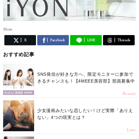
Share
X
Facebook
LINE
Threads
おすすめ記事
SNS発信が好きな方へ、限定モニターに参加で
きるチャンスも！【4MEEE美容部】部員募集中
Beauty
少女漫画みたいな恋したい！けど実際「ありえ
ない」4つの現実とは？
Love