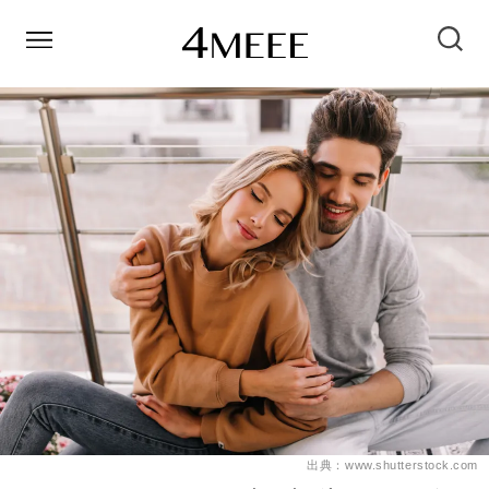
出典：www.shutterstock.com