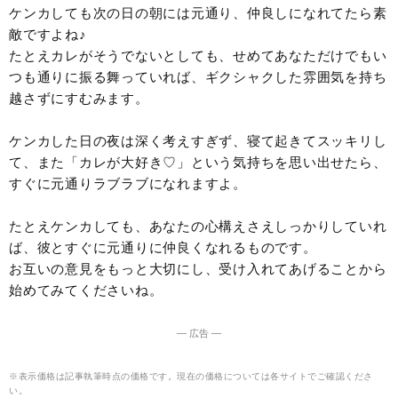
ケンカしても次の日の朝には元通り、仲良しになれてたら素
敵ですよね♪
たとえカレがそうでないとしても、せめてあなただけでもい
つも通りに振る舞っていれば、ギクシャクした雰囲気を持ち
越さずにすむみます。
ケンカした日の夜は深く考えすぎず、寝て起きてスッキリし
て、また「カレが大好き♡」という気持ちを思い出せたら、
すぐに元通りラブラブになれますよ。
たとえケンカしても、あなたの心構えさえしっかりしていれ
ば、彼とすぐに元通りに仲良くなれるものです。
お互いの意見をもっと大切にし、受け入れてあげることから
始めてみてくださいね。
― 広告 ―
※表示価格は記事執筆時点の価格です。現在の価格については各サイトでご確認くださ
い。