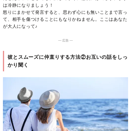
は冷静になりましょう！
怒りにまかせて発言すると、思わず心にも無いことまで言っ
て、相手を傷つけることにもなりかねません。ここはあなた
が大人になって♪
― 広告 ―
彼とスムーズに仲直りする方法②お互いの話をしっ
かり聞く