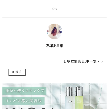
― 広告 ―
石塚友里恵
石塚友里恵 記事一覧へ
彼氏