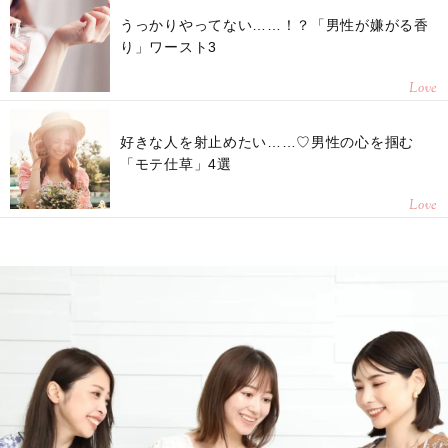
うっかりやってない……！？「男性が嫌がる香
り」ワースト3
Love
好きな人を射止めたい……♡男性の心を掴む
「モテ仕草」4選
Love