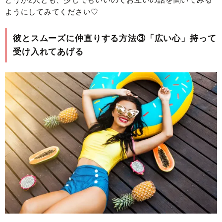
ようにしてみてください♡
彼とスムーズに仲直りする方法③「広い心」持って
受け入れてあげる