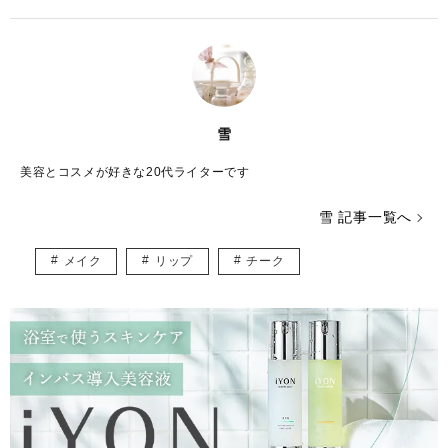
雪
美容とコスメが好きな20代ライターです
雪 記事一覧へ
メイク
リップ
チーク