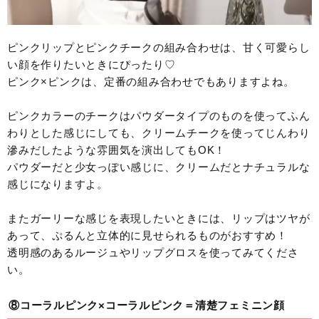
ピンクリップとピンクチークの組み合わせは、甘く可愛らし
い顔を作りたいときにぴったり♡
ピンク×ピンクは、定番の組み合わせでもありますよね。
ピンクカラーのチークはパウダータイプのものを使ってふん
わりとした感じにしても、クリームチークを使ってじんわり
滲みだしたような雰囲気を演出してもOK！
パウダーだと少女っぽい感じに、クリームだとナチュラルな
感じになりますよ。
またガーリーな感じを表現したいときには、リップはツヤが
あって、ぷるんと立体的に見せられるものがおすすめ！
透明感のあるルージュやリップグロスを使ってみてくださ
い。
⑧コーラルピンク×コーラルピンク＝清楚フェミニン顔