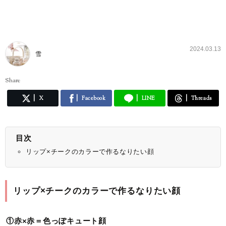
2024.03.13
雪
Share
X
Facebook
LINE
Threads
目次
リップ×チークのカラーで作るなりたい顔
リップ×チークのカラーで作るなりたい顔
①赤×赤＝色っぽキュート顔