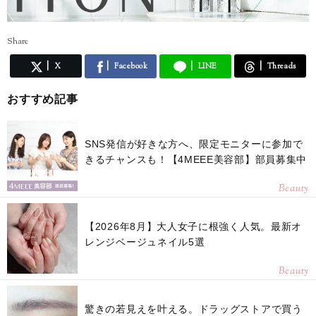
Share
X
Facebook
LINE
Threads
おすすめ記事
SNS発信が好きな方へ、限定モニターに参加で
きるチャンスも！【4MEEE美容部】部員募集中
Beauty
【2026年8月】大人女子に根強く人気。最新オ
レンジベージュネイル5選
Beauty
驚きの若見えを叶える。ドラッグストアで買う