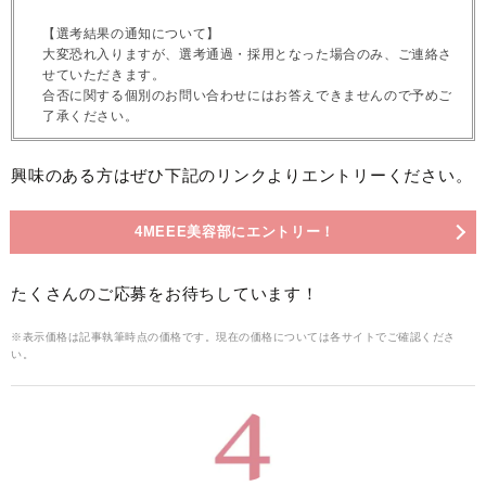
【選考結果の通知について】
大変恐れ入りますが、選考通過・採用となった場合のみ、ご連絡さ
せていただきます。
合否に関する個別のお問い合わせにはお答えできませんので予めご
了承ください。
興味のある方はぜひ下記のリンクよりエントリーください。
4MEEE美容部にエントリー！
たくさんのご応募をお待ちしています！
※表示価格は記事執筆時点の価格です。現在の価格については各サイトでご確認くださ
い。