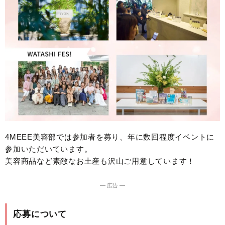
4MEEE美容部では参加者を募り、年に数回程度イベントに
参加いただいています。
美容商品など素敵なお土産も沢山ご用意しています！
― 広告 ―
応募について