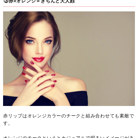
③赤×オレンジ＝きちんと大人顔
赤リップはオレンジカラーのチークと組み合わせても素敵で
す。
オレンジのチークというとカジュアルで明るいイメージがあ