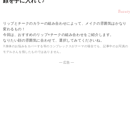
顔を手に入れて♪
Beauty
リップとチークのカラーの組み合わせによって、メイクの雰囲気はかなり
変わるもの！
今回は、おすすめのリップ×チークの組み合わせをご紹介します。
なりたい顔の雰囲気に合わせて、選択してみてくださいね。
※身体のお悩みをカバーする等のコンプレックスがテーマの場合でも、記事中のお写真の
モデルさんを指したものではありません。
― 広告 ―