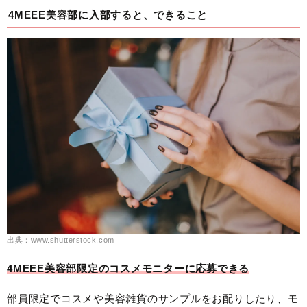
4MEEE美容部に入部すると、できること
出典：www.shutterstock.com
4MEEE美容部限定のコスメモニターに応募できる
部員限定でコスメや美容雑貨のサンプルをお配りしたり、モ