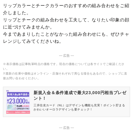
リップカラーとチークカラーのおすすめの組み合わせをご紹
介しました。
リップとチークの組み合わせを工夫して、なりたい印象の顔
に近づけてみませんか。
今まであまりしたことがなかった組み合わせにも、ぜひチャ
レンジしてみてくださいね。
― 広告 ―
※表示価格は記事執筆時点の価格です。現在の価格については各サイトでご確認くださ
い。
※最新の在庫や価格はオンライン・店舗それぞれで異なる場合もあるので、ショップに直
接お問い合わせください。
新規入会＆条件達成で最大23,000円相当プレゼ
ント！
三井住友カード（NL）はデザインも機能も充実！ポイント貯まる
かわいいオーロラデザインも要チェック！
― 広告 ―