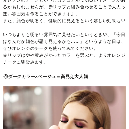
るかもしれませんが、赤リップと組み合わせることで大人っ
ぽい雰囲気を作ることができますよ。
また、顔色が明るく、健康的に見えるという嬉しい効果も♡
いつもよりも明るい雰囲気に見せたいというときや、「今日
はなんだか顔色が悪く見えるかも……」というような日は、
ぜひオレンジのチークを使ってみてください。
赤リップはやや黄みがかったカラーを選ぶと、よりオレンジ
チークに馴染みます。
④ダークカラー×ベージュ＝高見え大人顔