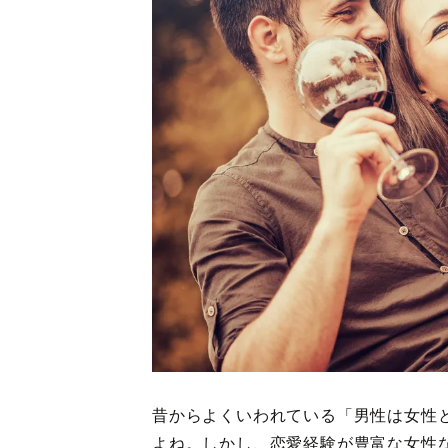
昔からよくいわれている「男性は女性
よね。しかし、恋愛経験が豊富な女性な