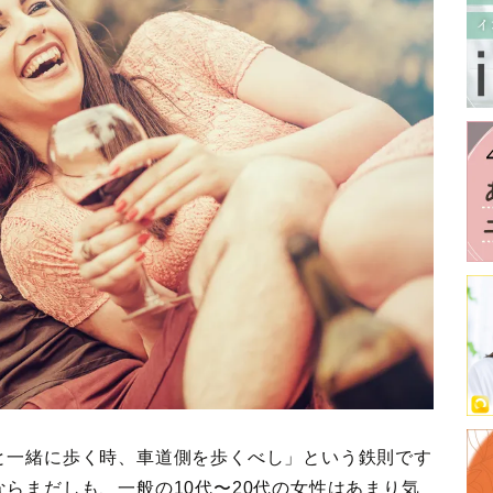
と一緒に歩く時、車道側を歩くべし」という鉄則です
らまだしも、一般の10代〜20代の女性はあまり気