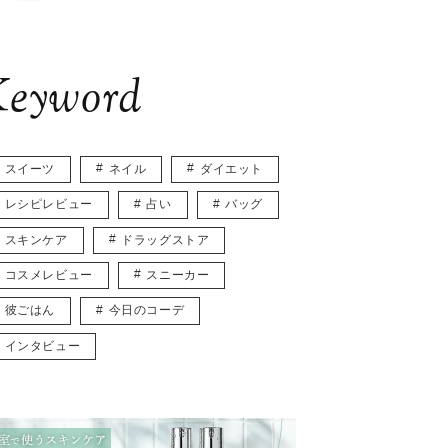
eyword
スイーツ
ネイル
ダイエット
レシピレビュー
占い
バッグ
スキンケア
ドラッグストア
コスメレビュー
スニーカー
彼ごはん
今日のコーデ
インタビュー