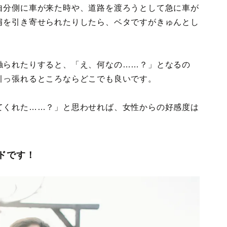
自分側に車が来た時や、道路を渡ろうとして急に車が
肩を引き寄せられたりしたら、ベタですがきゅんとし
触られたりすると、「え、何なの……？」となるの
引っ張れるところならどこでも良いです。
てくれた……？」と思わせれば、女性からの好感度は
ドです！