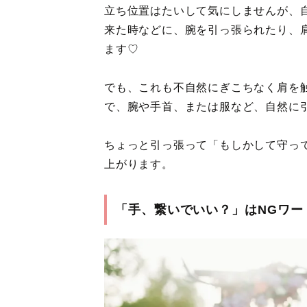
立ち位置はたいして気にしませんが、
来た時などに、腕を引っ張られたり、
ます♡
でも、これも不自然にぎこちなく肩を
で、腕や手首、または服など、自然に
ちょっと引っ張って「もしかして守っ
上がります。
「手、繋いでいい？」はNGワー