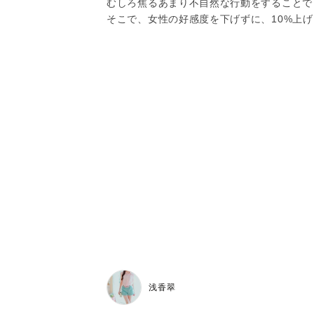
むしろ焦るあまり不自然な行動をすることで
そこで、女性の好感度を下げずに、10%上
浅香翠