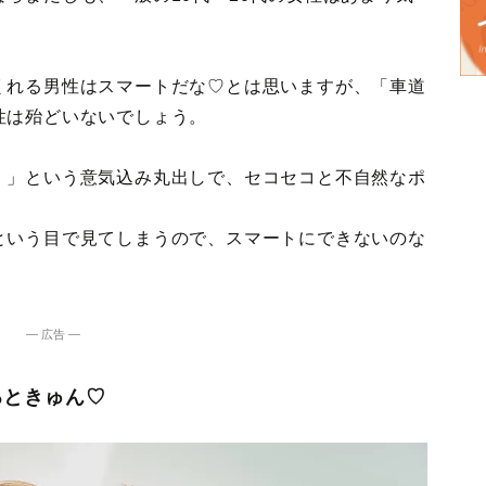
くれる男性はスマートだな♡とは思いますが、「車道
性は殆どいないでしょう。
！」という意気込み丸出しで、セコセコと不自然なポ
。
という目で見てしまうので、スマートにできないのな
― 広告 ―
るときゅん♡