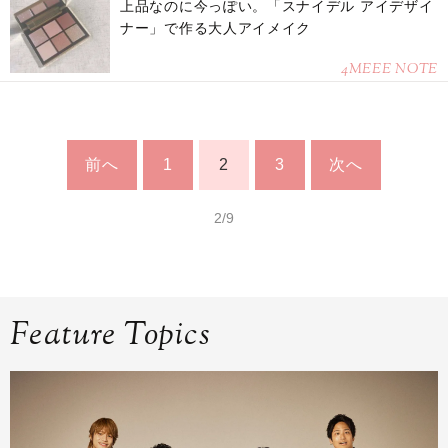
上品なのに今っぽい。「スナイデル アイデザイ
ナー」で作る大人アイメイク
4MEEE NOTE
前へ
1
2
3
次へ
2/9
Feature Topics