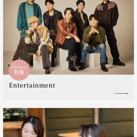
Feature
特集
Entertainment