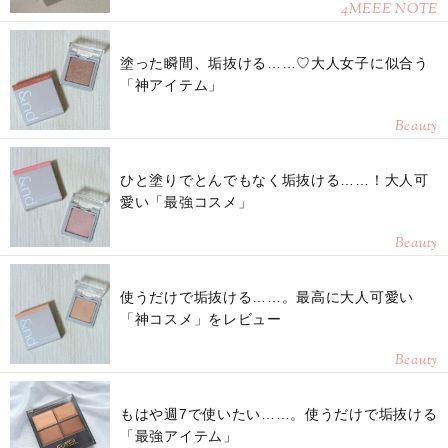
4MEEE NOTE
塗った瞬間、垢抜ける……♡大人女子に似合う
「神アイテム」
Beauty
ひと塗りでとんでもなく垢抜ける……！大人可
愛い「最強コスメ」
Beauty
使うだけで垢抜ける……。最高に大人可愛い
「神コスメ」をレビュー
Beauty
もはや週7で使いたい……。使うだけで垢抜ける
「最強アイテム」