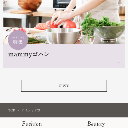
Feature
特集
mammyゴハン
more
TOP
アイシャドウ
Fashion
Beauty