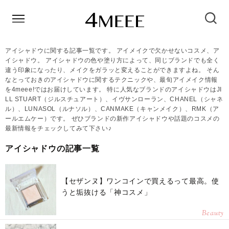
アイシャドウに関する記事一覧です。 アイメイクで欠かせないコスメ、ア
イシャドウ。 アイシャドウの色や塗り方によって、同じブランドでも全く
違う印象になったり、メイクをガラッと変えることができますよね。 そん
なとっておきのアイシャドウに関するテクニックや、最旬アイメイク情報
を4meee!ではお届けしています。 特に人気なブランドのアイシャドウはJI
LL STUART（ジルスチュアート）、イヴサンローラン、CHANEL（シャネ
ル）、LUNASOL（ルナソル）、CANMAKE（キャンメイク）、RMK（ア
ールエムケー）です。 ぜひブランドの新作アイシャドウや話題のコスメの
最新情報をチェックしてみて下さい♪
アイシャドウの記事一覧
【セザンヌ】ワンコインで買えるって最高。使
うと垢抜ける「神コスメ」
Beauty