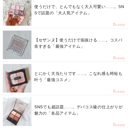
使うだけで、とんでもなく大人可愛い……。SN
Sで話題の「大人気アイテム」
Beauty
【セザンヌ】使うだけで垢抜ける……。コスパ
良すぎる「最強アイテム」
Beauty
とにかく大当たりです……。こなれ感も時短も
叶う「最強コスメ」
Beauty
SNSでも超話題……。デパコス級の仕上がりが
魅力の「名品アイテム」
Beauty