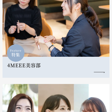
Feature
特集
4MEEE美容部