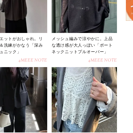
エットがおしゃれ。リ
メッシュ編みで涼やかに。上品
＆洗練がかなう「深み
な透け感が大人っぽい「ポート
ュニック」
ネックニットプルオーバー」
4MEEE NOTE
4MEEE NOTE