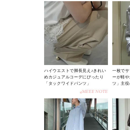
ハイウエストで脚長見え♪きれい
一枚でサ
めカジュアルコーデにぴったり
ーが軽や
「タックワイドパンツ」
ツ」主役
4MEEE NOTE