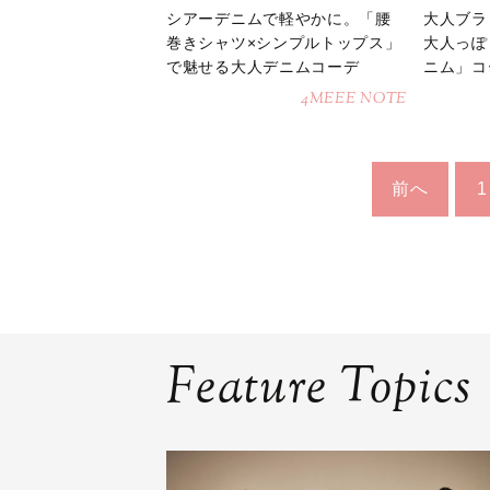
シアーデニムで軽やかに。「腰
大人ブラ
巻きシャツ×シンプルトップス」
大人っぽ
で魅せる大人デニムコーデ
ニム」コ
4MEEE NOTE
前へ
1
Feature Topics