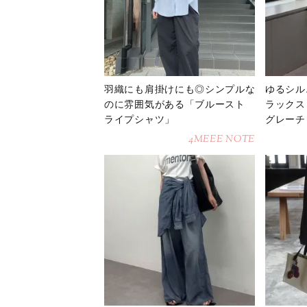
羽織にも肩掛けにも◎シンプルな
ゆるシル
のに雰囲気がある「ブルースト
ラックス
ライプシャツ」
グレーチ
4MEEE NOTE