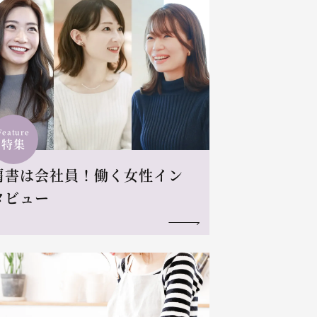
Feature
特集
肩書は会社員！働く女性イン
タビュー