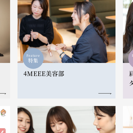
Feature
特集
4MEEE美容部