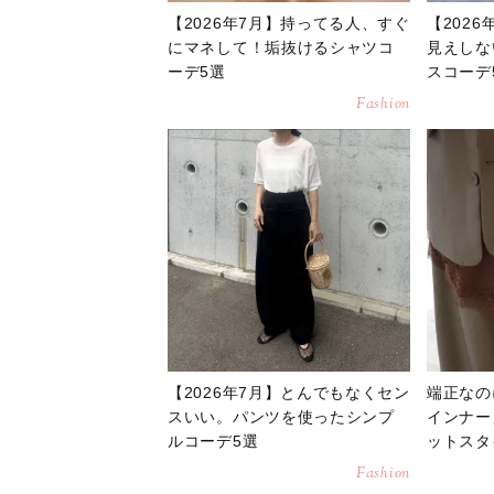
【2026年7月】持ってる人、すぐ
【202
にマネして！垢抜けるシャツコ
見えしな
ーデ5選
スコーデ
Fashion
【2026年7月】とんでもなくセン
端正なの
スいい。パンツを使ったシンプ
インナー
ルコーデ5選
ットスタ
Fashion