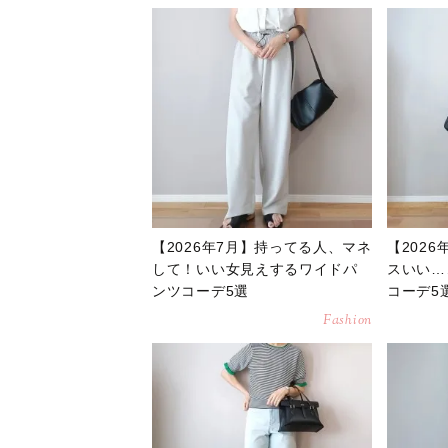
【2026年7月】持ってる人、マネ
【202
して！いい女見えするワイドパ
スいい…
ンツコーデ5選
コーデ5
Fashion