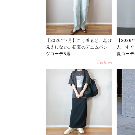
【2026年7月】こう着ると、老け
【202
見えしない。初夏のデニムパン
人、すぐ
ツコーデ5選
夏コーデ
Fashion