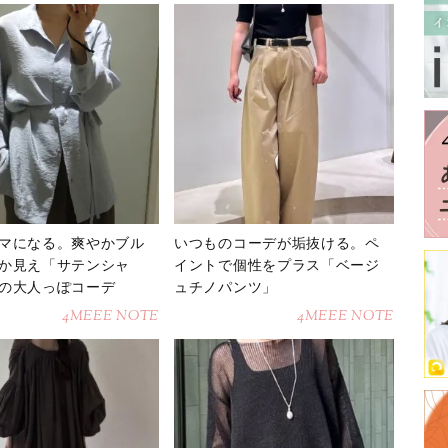
マになる。爽やかブル
いつものコーデが垢抜ける。ペ
か見え「サテンシャ
イントで個性をプラス「ベージ
の大人っぽコーデ
ュチノパンツ」
4MEEE NOTE
4MEEE NOTE