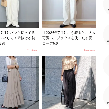
6年7月】パンツ持ってる
【2026年7月】こう着ると、大人
マネして！垢抜ける初
可愛い。ブラウスを使った初夏
@
5選
コーデ5選
Fashion
Fashion
@