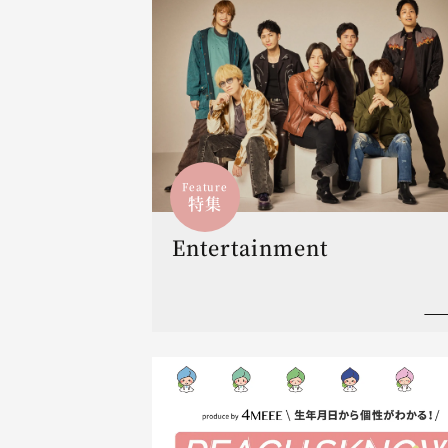
Feature
特集
Entertainment