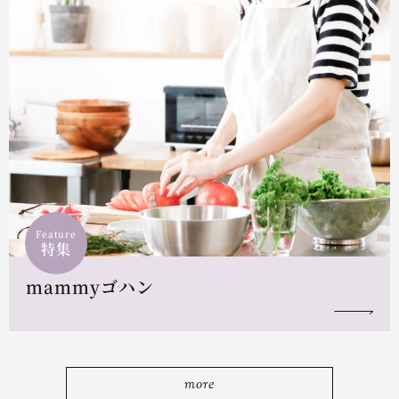
Feature
特集
mammyゴハン
more