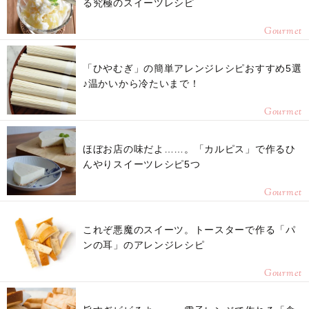
る究極のスイーツレシピ
Gourmet
「ひやむぎ」の簡単アレンジレシピおすすめ5選
♪温かいから冷たいまで！
Gourmet
ほぼお店の味だよ……。「カルピス」で作るひ
んやりスイーツレシピ5つ
Gourmet
これぞ悪魔のスイーツ。トースターで作る「パ
ンの耳」のアレンジレシピ
Gourmet