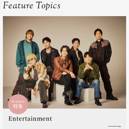
Feature Topics
Feature
特集
Entertainment