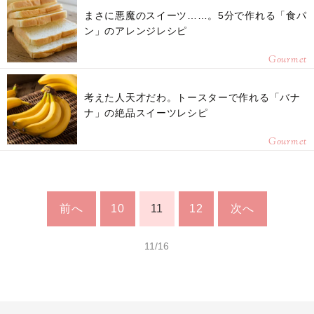
まさに悪魔のスイーツ……。5分で作れる「食パ
ン」のアレンジレシピ
Gourmet
考えた人天才だわ。トースターで作れる「バナ
ナ」の絶品スイーツレシピ
Gourmet
前へ
10
11
12
次へ
11/16