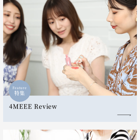
Feature
特集
4MEEE Review