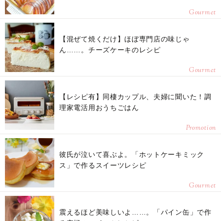
Gourmet
【混ぜて焼くだけ】ほぼ専門店の味じゃ
ん……。チーズケーキのレシピ
Gourmet
【レシピ有】同棲カップル、夫婦に聞いた！調
理家電活用おうちごはん
Promotion
彼氏が泣いて喜ぶよ。「ホットケーキミック
ス」で作るスイーツレシピ
Gourmet
震えるほど美味しいよ……。「パイン缶」で作