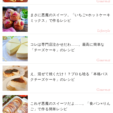
Gourmet
まさに悪魔のスイーツ。「いちご×ホットケーキ
ミックス」で作るレシピ
Lifestyle
コレは専門店泣かせだわ……。最高に簡単な
「チーズケーキ」のレシピ
Gourmet
え、混ぜて焼くだけ！？プロも唸る「本格バス
クチーズケーキ」のレシピ
Gourmet
これぞ悪魔のスイーツだよ……。「食パン×りん
ご」で作る簡単レシピ