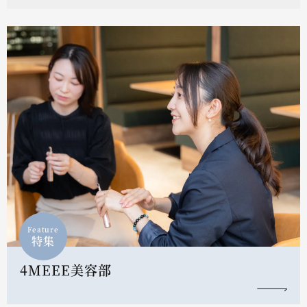
Feature
特集
4MEEE美容部