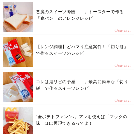
悪魔のスイーツ降臨……。トースターで作る
「食パン」のアレンジレシピ
Gourmet
【レンジ調理】どハマり注意案件！「切り餅」
で作るスイーツのレシピ
Gourmet
コレは鬼リピの予感……。最高に簡単な「切り
餅」で作るスイーツレシピ
Gourmet
“全ポテトファン”へ。アレを使えば「マックの
味」ほぼ再現できるってよ！