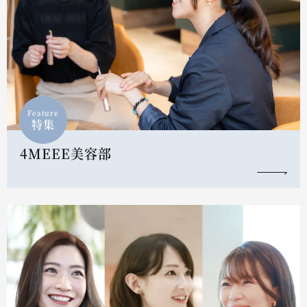
Feature
特集
4MEEE美容部