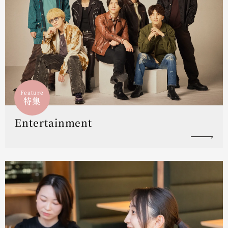
Feature
特集
Entertainment