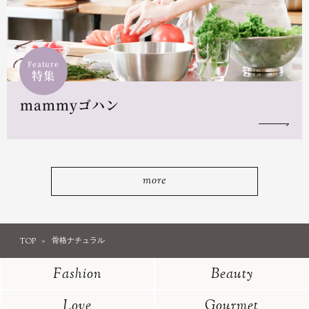
Feature
特集
mammyゴハン
more
TOP
骨格ナチュラル
Fashion
Beauty
Love
Gourmet